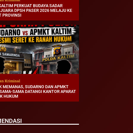
 KALTIM PERKUAT BUDAYA SADAR
 JUARA DPSH PASER 2026 MELAJU KE
T PROVINSI
an Kriminal
K MEMANAS, SUDARNO DAN APMKT
 SAMA-SAMA DATANGI KANTOR APARAT
K HUKUM
ENDASI