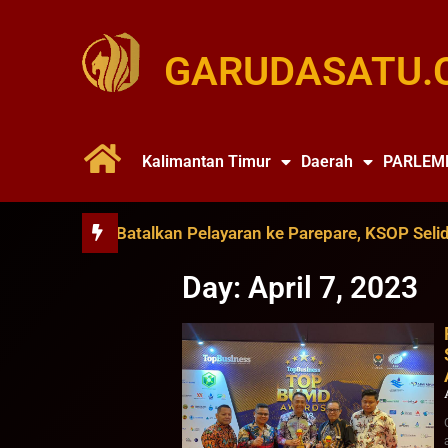
GARUDASATU.
Kalimantan Timur
Daerah
PARLEM
nce Soya Batalkan Pelayaran ke Parepare, KSOP Selidiki D
Day: April 7, 2023