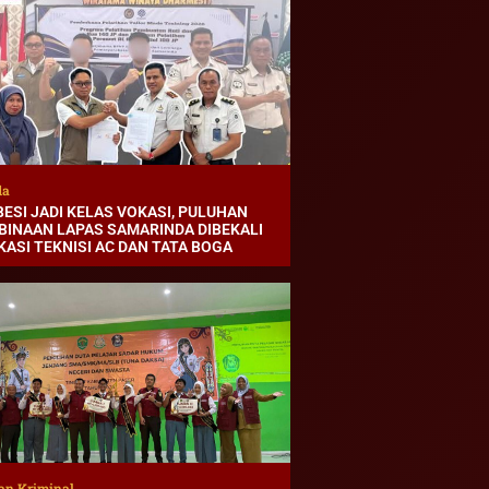
da
BESI JADI KELAS VOKASI, PULUHAN
BINAAN LAPAS SAMARINDA DIBEKALI
KASI TEKNISI AC DAN TATA BOGA
an Kriminal