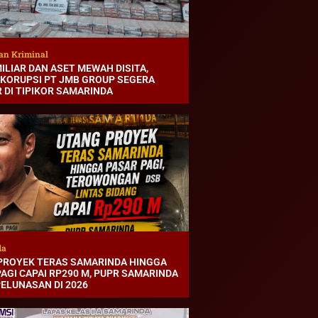
an Kriminal
ILIAR DAN ASET MEWAH DISITA,
 KORUPSI PT JMB GROUP SEGERA
 DI TIPIKOR SAMARINDA
da
PROYEK TERAS SAMARINDA HINGGA
AGI CAPAI RP290 M, PUPR SAMARINDA
PELUNASAN DI 2026