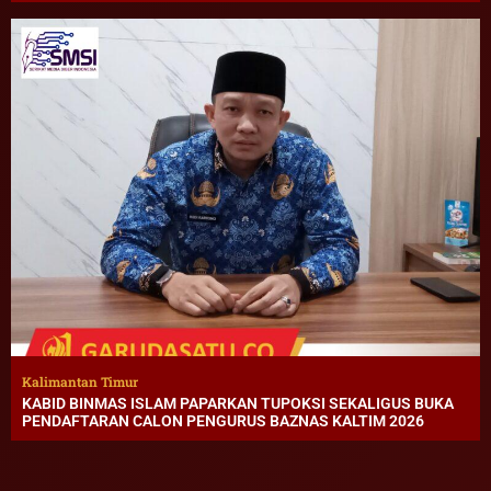
Kalimantan Timur
KABID BINMAS ISLAM PAPARKAN TUPOKSI SEKALIGUS BUKA
PENDAFTARAN CALON PENGURUS BAZNAS KALTIM 2026