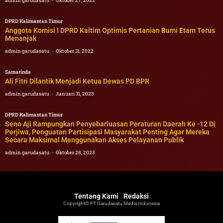
admin.garudasatu
Oktober 27, 2022
DPRD Kalimantan Timur
Anggota Komisi I DPRD Kaltim Optimis Pertanian Bumi Etam Terus
Menanjak
admin.garudasatu
Oktober 31, 2022
Samarinda
Ali Fitri Dilantik Menjadi Ketua Dewas PD BPR
admin.garudasatu
Januari 31, 2023
DPRD Kalimantan Timur
Seno Aji Rampungkan Penyebarluasan Peraturan Daerah Ke -12 Di
Perjiwa, Penguatan Partisipasi Masyarakat Penting Agar Mereka
Secara Maksimal Menggunakan Akses Pelayanan Publik
admin.garudasatu
Oktober 28, 2023
Tentang Kami
Redaksi
Copyright© PT Garudasatu Media Indonesia