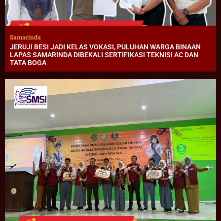
Samarinda
JERUJI BESI JADI KELAS VOKASI, PULUHAN WARGA BINAAN
LAPAS SAMARINDA DIBEKALI SERTIFIKASI TEKNISI AC DAN
TATA BOGA