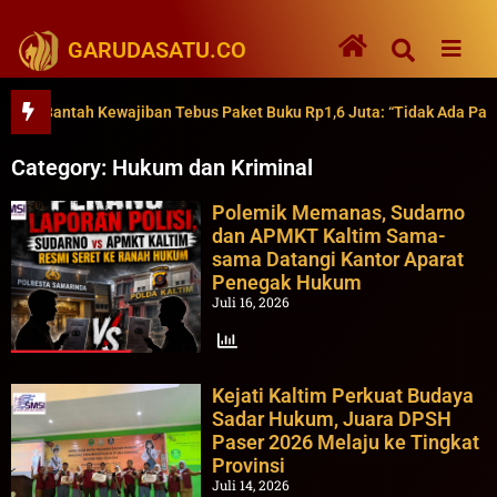
GARUDASATU.CO
antah Kewajiban Tebus Paket Buku Rp1,6 Juta: “Tidak Ada Paksaan”
Category: Hukum dan Kriminal
Polemik Memanas, Sudarno
dan APMKT Kaltim Sama-
sama Datangi Kantor Aparat
Penegak Hukum
Juli 16, 2026
Kejati Kaltim Perkuat Budaya
Sadar Hukum, Juara DPSH
Paser 2026 Melaju ke Tingkat
Provinsi
Juli 14, 2026