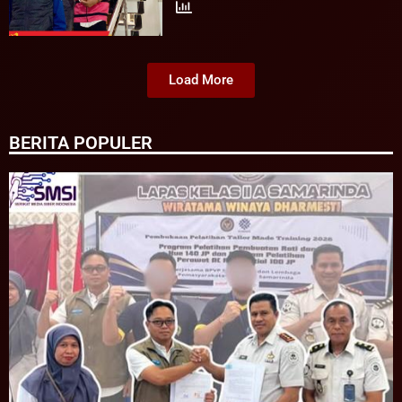
Load More
BERITA POPULER