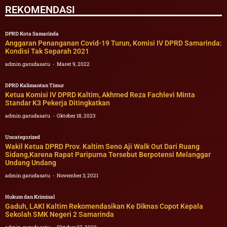
REKOMENDASI
DPRD Kota Samarinda
Anggaran Penanganan Covid-19 Turun, Komisi IV DPRD Samarinda:
Kondisi Tak Separah 2021
admin.garudasatu
Maret 9, 2022
DPRD Kalimantan Timur
Ketua Komisi IV DPRD Kaltim, Akhmed Reza Fachlevi Minta
Standar K3 Pekerja Ditingkatkan
admin.garudasatu
Oktober 18, 2023
Uncategorized
Wakil Ketua DPRD Prov. Kaltim Seno Aji Walk Out Dari Ruang
Sidang,Karena Rapat Paripurna Tersebut Berpotensi Melanggar
Undang Undang
admin.garudasatu
November 3, 2021
Hukum dan Kriminal
Gaduh, LAKI Kaltim Rekomendasikan Ke Diknas Copot Kepala
Sekolah SMK Negeri 2 Samarinda