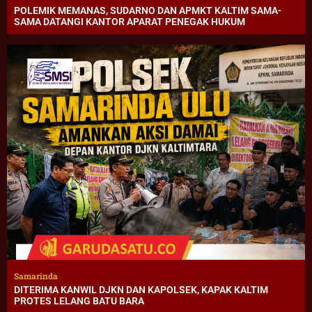
POLEMIK MEMANAS, SUDARNO DAN APMKT KALTIM SAMA-
SAMA DATANGI KANTOR APARAT PENEGAK HUKUM
Samarinda
DITERIMA KANWIL DJKN DAN KAPOLSEK, KAPAK KALTIM
PROTES LELANG BATU BARA