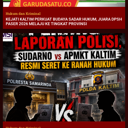
Hukum dan Kriminal
KEJATI KALTIM PERKUAT BUDAYA SADAR HUKUM, JUARA DPSH
PASER 2026 MELAJU KE TINGKAT PROVINSI
Hukum dan Kriminal