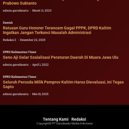
Prabowo Subianto
admin.garudasatu
Maret 11, 2023
Daerah
Ratusan Guru Honorer Terancam Gagal PPPK, DPRD Kaltim
Ingatkan Jangan Terkunci Masalah Administrasi
Redaksi 2
Desember 22, 2025
DPRD Kalimantan Timur
Seno Aji Gelar Sosialisasi Peraturan Daerah Di Muara Jawa Ulu
admin.garudasatu
April 1, 2022
DPRD Kalimantan Timur
Seluruh Perusda Milik Pemprov Kaltim Harus Dievaluasi, Ini Tegas
Sapto
admin.garudasatu
Mei 15, 2025
Tentang Kami
Redaksi
Copyright© PT Garudasatu Media Indonesia