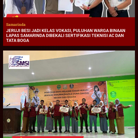
Samarinda
JERUJI BESI JADI KELAS VOKASI, PULUHAN WARGA BINAAN
LAPAS SAMARINDA DIBEKALI SERTIFIKASI TEKNISI AC DAN
TATA BOGA