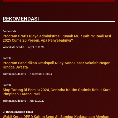
REKOMENDASI
Samarinda
Program Gratis Biaya Administrasi Rumah MBR Kaltim: Realisasi
2025 Cuma 20 Persen, Apa Penyebabnya?
Wiwid Mahendra
April 12, 2026
Politik
Program Pendidikan Gratispoll Rudy-Seno Sasar Sekolah Negeri
Hingga Swasta
admin.garudasatu
November 8, 2024
Politik
Siap Tarung Di Pemilu 2024, Gerindra Kaltim Optimis Rebut Kursi
Pimpinan Karang Paci
admin.garudasatu
Mei 13, 2023
DPRD Kalimantan Timur
Wakil Ketua DPRD Kaltim Seno Aji Sambut Kedatangan Menhan