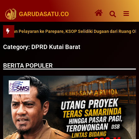
GARUDASATU.CO
kan Pelayaran ke Parepare, KSOP Selidiki Dugaan dari Ruang Oli
Category: DPRD Kutai Barat
BERITA POPULER