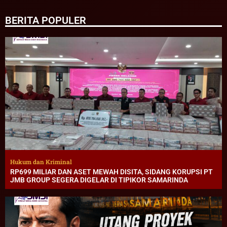
BERITA POPULER
Hukum dan Kriminal
RP699 MILIAR DAN ASET MEWAH DISITA, SIDANG KORUPSI PT
JMB GROUP SEGERA DIGELAR DI TIPIKOR SAMARINDA