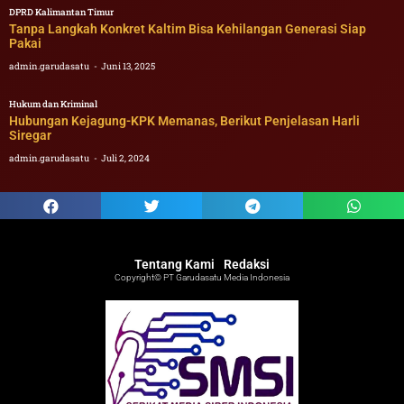
DPRD Kalimantan Timur
Tanpa Langkah Konkret Kaltim Bisa Kehilangan Generasi Siap
Pakai
admin.garudasatu
Juni 13, 2025
Hukum dan Kriminal
Hubungan Kejagung-KPK Memanas, Berikut Penjelasan Harli
Siregar
admin.garudasatu
Juli 2, 2024
Tentang Kami
Redaksi
Copyright© PT Garudasatu Media Indonesia