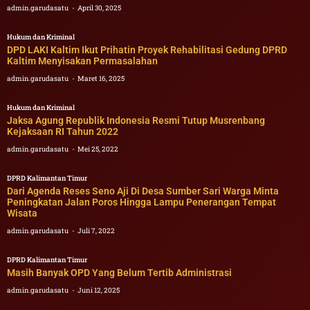
admin.garudasatu
April 30, 2025
Hukum dan Kriminal
DPD LAKI Kaltim Ikut Prihatin Proyek Rehabilitasi Gedung DPRD
Kaltim Menyisakan Permasalahan
admin.garudasatu
Maret 16, 2025
Hukum dan Kriminal
Jaksa Agung Republik Indonesia Resmi Tutup Musrenbang
Kejaksaan RI Tahun 2022
admin.garudasatu
Mei 25, 2022
DPRD Kalimantan Timur
Dari Agenda Reses Seno Aji Di Desa Sumber Sari Warga Minta
Peningkatan Jalan Poros Hingga Lampu Penerangan Tempat
Wisata
admin.garudasatu
Juli 7, 2022
DPRD Kalimantan Timur
Masih Banyak OPD Yang Belum Tertib Administrasi
admin.garudasatu
Juni 12, 2025