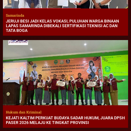
Samarinda
JERUJI BESI JADI KELAS VOKASI, PULUHAN WARGA BINAAN
LAPAS SAMARINDA DIBEKALI SERTIFIKASI TEKNISI AC DAN
TATA BOGA
Hukum dan Kriminal
KEJATI KALTIM PERKUAT BUDAYA SADAR HUKUM, JUARA DPSH
PASER 2026 MELAJU KE TINGKAT PROVINSI