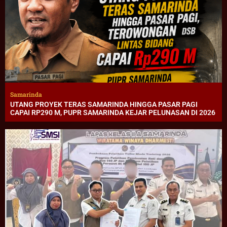
Samarinda
UTANG PROYEK TERAS SAMARINDA HINGGA PASAR PAGI
CAPAI RP290 M, PUPR SAMARINDA KEJAR PELUNASAN DI 2026