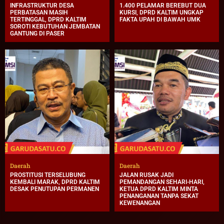
INFRASTRUKTUR DESA
1.400 PELAMAR BEREBUT DUA
PERBATASAN MASIH
KURSI, DPRD KALTIM UNGKAP
TERTINGGAL, DPRD KALTIM
FAKTA UPAH DI BAWAH UMK
SOROTI KEBUTUHAN JEMBATAN
GANTUNG DI PASER
Daerah
Daerah
PROSTITUSI TERSELUBUNG
JALAN RUSAK JADI
KEMBALI MARAK, DPRD KALTIM
PEMANDANGAN SEHARI-HARI,
DESAK PENUTUPAN PERMANEN
KETUA DPRD KALTIM MINTA
PENANGANAN TANPA SEKAT
KEWENANGAN