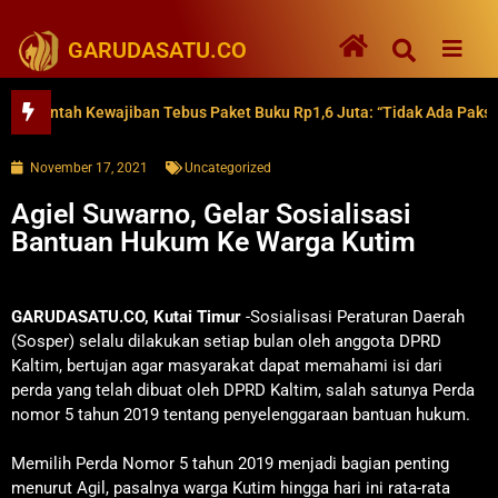
GARUDASATU.CO
ntah Kewajiban Tebus Paket Buku Rp1,6 Juta: “Tidak Ada Paksaan”
November 17, 2021
Uncategorized
Agiel Suwarno, Gelar Sosialisasi
Bantuan Hukum Ke Warga Kutim
GARUDASATU.CO, Kutai Timur
-Sosialisasi Peraturan Daerah
(Sosper) selalu dilakukan setiap bulan oleh anggota DPRD
Kaltim, bertujan agar masyarakat dapat memahami isi dari
perda yang telah dibuat oleh DPRD Kaltim, salah satunya Perda
nomor 5 tahun 2019 tentang penyelenggaraan bantuan hukum.
Memilih Perda Nomor 5 tahun 2019 menjadi bagian penting
menurut Agil, pasalnya warga Kutim hingga hari ini rata-rata