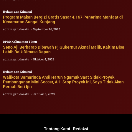
Hukum dan Kriminal
Program Makan Bergizi Gratis Sasar 4.167 Penerima Manfaat di
Kecamatan Sungai Kunjang
admin.garudasatu
September 26, 2025
DPRD Kalimantan Timur
Seno Aji Berharap Dibawah Pj Gubernur Akmal Malik, Kaltim Bisa
Lebih Baik Dimasa Depan
admin.garudasatu
Oktober 4, 2023
Hukum dan Kriminal
Walikota Samarinda Andi Harun Ngamuk Saat Sidak Proyek
Pembangunan Mini Soccer, AH: Stop Proyek Ini, Saya Tidak Akan
Pernah Beri Ijin
admin.garudasatu
Januari 6, 2023
Tentang Kami
Redaksi