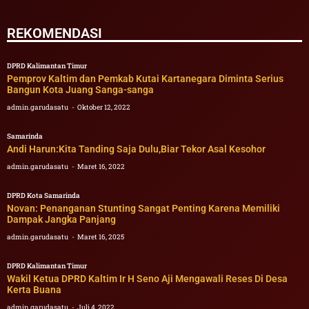
REKOMENDASI
DPRD Kalimantan Timur
Pemprov Kaltim dan Pemkab Kutai Kartanegara Diminta Serius
Bangun Kota Juang Sanga-sanga
admin.garudasatu
Oktober 12, 2022
Samarinda
Andi Harun:Kita Tanding Saja Dulu,Biar Tekor Asal Kesohor
admin.garudasatu
Maret 16, 2022
DPRD Kota Samarinda
Novan: Penanganan Stunting Sangat Penting Karena Memiliki
Dampak Jangka Panjang
admin.garudasatu
Maret 16, 2025
DPRD Kalimantan Timur
Wakil Ketua DPRD Kaltim Ir H Seno Aji Mengawali Reses Di Desa
Kerta Buana
admin.garudasatu
Juli 4, 2022