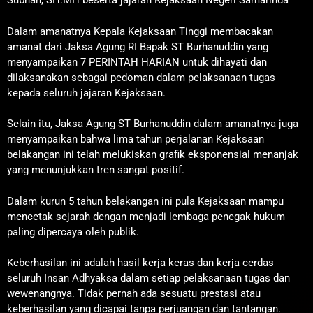
Subhan, SH.MH beserta jajaran Kejaksaan Negeri Samarinda
Dalam amanatnya Kepala Kejaksaan Tinggi membacakan
amanat dari Jaksa Agung RI Bapak ST Burhanuddin yang
menyampaikan 7 PERINTAH HARIAN untuk dihayati dan
dilaksanakan sebagai pedoman dalam pelaksanaan tugas
kepada seluruh jajaran Kejaksaan.
Selain itu, Jaksa Agung ST Burhanuddin dalam amanatnya juga
menyampaikan bahwa lima tahun perjalanan Kejaksaan
belakangan ini telah melukiskan grafik eksponensial menanjak
yang menunjukkan tren sangat positif.
Dalam kurun 5 tahun belakangan ini pula Kejaksaan mampu
mencetak sejarah dengan menjadi lembaga penegak hukum
paling dipercaya oleh publik.
Keberhasilan ini adalah hasil kerja keras dan kerja cerdas
seluruh Insan Adhyaksa dalam setiap pelaksanaan tugas dan
wewenangnya. Tidak pernah ada sesuatu prestasi atau
keberhasilan yang dicapai tanpa perjuangan dan tantangan.