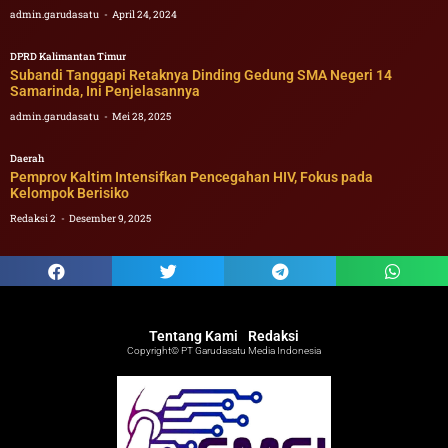
admin.garudasatu
April 24, 2024
DPRD Kalimantan Timur
Subandi Tanggapi Retaknya Dinding Gedung SMA Negeri 14
Samarinda, Ini Penjelasannya
admin.garudasatu
Mei 28, 2025
Daerah
Pemprov Kaltim Intensifkan Pencegahan HIV, Fokus pada
Kelompok Berisiko
Redaksi 2
Desember 9, 2025
Tentang Kami
Redaksi
Copyright© PT Garudasatu Media Indonesia