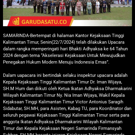
SAMARINDA-Bertempat di halaman Kantor Kejaksaan Tinggi
Kalimantan Timur, Senin(22/7/2024) telah dilakukan Upacara
dalam rangka memperingati hari Bhakti Adhyaksa ke 64 Tahun
2024 dengan tema “Akselerasi Kejaksaan Untuk Mewujudkan
Penegakan Hukum Modern Menuju Indonesia Emas”.
Dalam uapacara ini bertindak selaku inspektur upacara adalah
Kepala Kejaksaan Tinggi Kalimantan Timur Dr. Iman Wijaya,
SH.M Hum dan diikuti oleh Ketua Ikatan Adhyaksa Dharmakarini
Wilayah Kalimantan Timur Ny. Nia Iman Wijaya, Wakil Kepala
Kejaksaan Tinggi Kalimantan Timur Victor Antonius Saragih
Sidabutar, SH.MH, para Asisten, Kabag TU, para Koordinator dan
seluruh pegawai Kejaksaan Tinggi Kalimantan Timur serta para
anggota Ikatan Adhyaksa Dharmakarini Wilayah Kalimantan
Timur dan Kepala Kejaksaan Negeri Samarinda Firmansyah