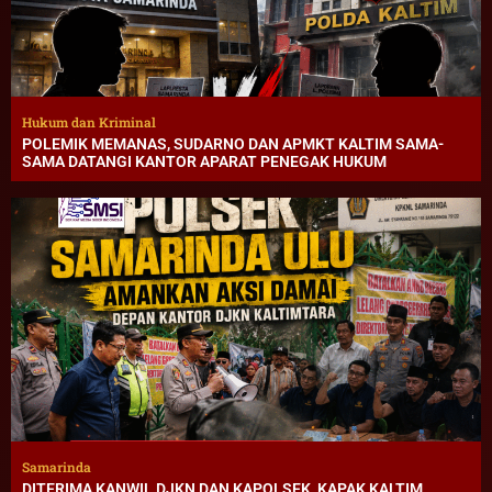
Hukum dan Kriminal
POLEMIK MEMANAS, SUDARNO DAN APMKT KALTIM SAMA-
SAMA DATANGI KANTOR APARAT PENEGAK HUKUM
Samarinda
DITERIMA KANWIL DJKN DAN KAPOLSEK, KAPAK KALTIM