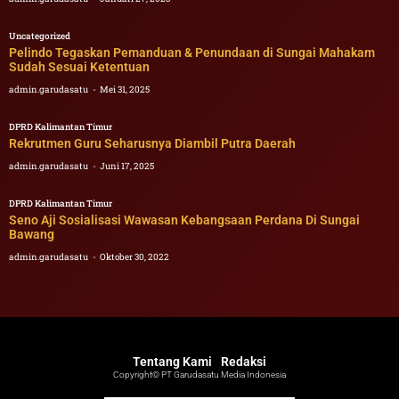
Uncategorized
Pelindo Tegaskan Pemanduan & Penundaan di Sungai Mahakam
Sudah Sesuai Ketentuan
admin.garudasatu
Mei 31, 2025
DPRD Kalimantan Timur
Rekrutmen Guru Seharusnya Diambil Putra Daerah
admin.garudasatu
Juni 17, 2025
DPRD Kalimantan Timur
Seno Aji Sosialisasi Wawasan Kebangsaan Perdana Di Sungai
Bawang
admin.garudasatu
Oktober 30, 2022
Tentang Kami
Redaksi
Copyright© PT Garudasatu Media Indonesia