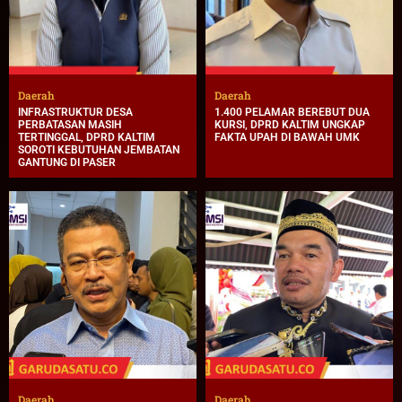
Daerah
Daerah
INFRASTRUKTUR DESA
1.400 PELAMAR BEREBUT DUA
PERBATASAN MASIH
KURSI, DPRD KALTIM UNGKAP
TERTINGGAL, DPRD KALTIM
FAKTA UPAH DI BAWAH UMK
SOROTI KEBUTUHAN JEMBATAN
GANTUNG DI PASER
Daerah
Daerah