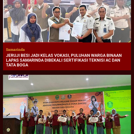
Samarinda
JERUJI BESI JADI KELAS VOKASI, PULUHAN WARGA BINAAN
LAPAS SAMARINDA DIBEKALI SERTIFIKASI TEKNISI AC DAN
TATA BOGA