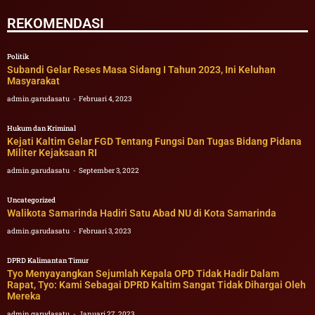
REKOMENDASI
Politik
Subandi Gelar Reses Masa Sidang I Tahun 2023, Ini Keluhan
Masyarakat
admin.garudasatu
Februari 4, 2023
Hukum dan Kriminal
Kejati Kaltim Gelar FGD Tentang Fungsi Dan Tugas Bidang Pidana
Militer Kejaksaan RI
admin.garudasatu
September 3, 2022
Uncategorized
Walikota Samarinda Hadiri Satu Abad NU di Kota Samarinda
admin.garudasatu
Februari 3, 2023
DPRD Kalimantan Timur
Tyo Menyayangkan Sejumlah Kepala OPD Tidak Hadir Dalam
Rapat, Tyo: Kami Sebagai DPRD Kaltim Sangat Tidak Dihargai Oleh
Mereka
admin.garudasatu
Januari 27, 2023