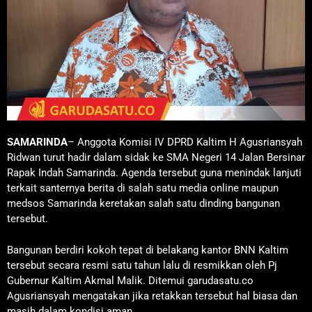
SAMARINDA
– Anggota Komisi IV DPRD Kaltim H Agusriansyah
Ridwan turut hadir dalam sidak ke SMA Negeri 14 Jalan Bersinar
Rapak Indah Samarinda. Agenda tersebut guna menindak lanjuti
terkait santernya berita di salah satu media online maupun
medsos Samarinda keretakan salah satu dinding bangunan
tersebut.
Bangunan berdiri kokoh tepat di belakang kantor BNN Kaltim
tersebut secara resmi satu tahun lalu di resmikkan oleh Pj
Gubernur Kaltim Akmal Malik. Ditemui garudasatu.co
Agusriansyah mengatakan jika retakkan tersebut hal biasa dan
masih dalam kondisi aman.