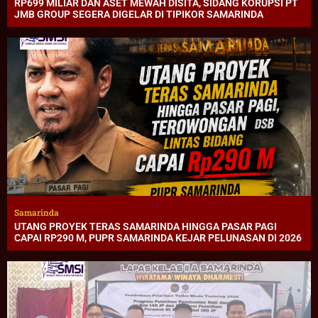
RP699 MILIAR DAN ASET MEWAH DISITA, SIDANG KORUPSI PT
JMB GROUP SEGERA DIGELAR DI TIPIKOR SAMARINDA
Samarinda
UTANG PROYEK TERAS SAMARINDA HINGGA PASAR PAGI
CAPAI RP290 M, PUPR SAMARINDA KEJAR PELUNASAN DI 2026