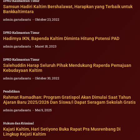
DPRD Kalimantan Timur
Samsun Hadiri Kaltim Bershalawat, Harapkan yang Terbaik untuk
Bankkaltimtara
admin.garudasatu
Oktober 23, 2022
DPRD Kalimantan Timur
Hadirnya IKN, Bapenda Kaltim Diminta Hitung Potensi PAD
admin.garudasatu
Maret 18, 2023
DPRD Kalimantan Timur
Salehuddin Harap Seluruh Pihak Mendukung Raperda Pemajuan
Kebudayaan Kaltim
admin.garudasatu
Oktober 30, 2022
Pendidikan
Rahmat Ramadhan: Program Gratispol Akan Dimulai Saat Tahun
Ajaran Baru 2025/2026 Dan Siswa/i Dapat Seragam Sekolah Gratis
admin.garudasatu
Mei 9, 2025
Hukum dan Kriminal
Kajati Kaltim, Hari Setiyono Buka Rapat Pra Musrenbang Di
Lingkup Kejati Kaltim