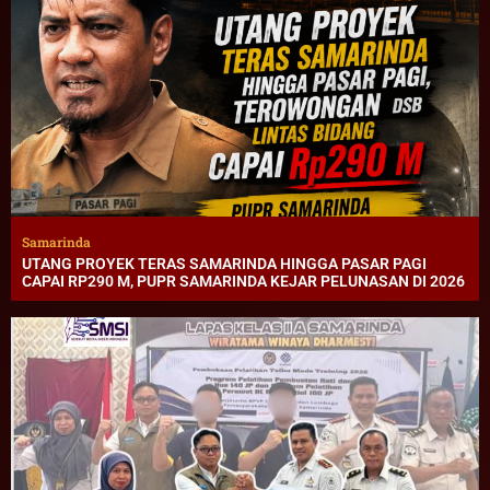
Samarinda
UTANG PROYEK TERAS SAMARINDA HINGGA PASAR PAGI
CAPAI RP290 M, PUPR SAMARINDA KEJAR PELUNASAN DI 2026