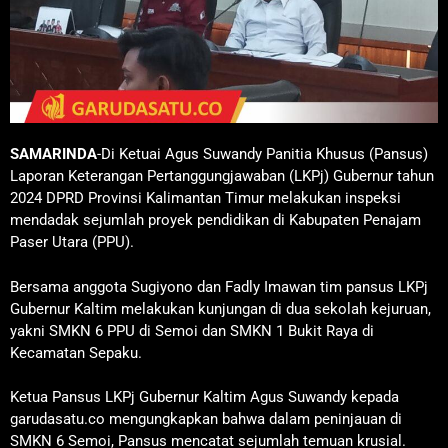
SAMARINDA
-Di Ketuai Agus Suwandy Panitia Khusus (Pansus)
Laporan Keterangan Pertanggungjawaban (LKPj) Gubernur tahun
2024 DPRD Provinsi Kalimantan Timur melakukan inspeksi
mendadak sejumlah proyek pendidikan di Kabupaten Penajam
Paser Utara (PPU).
Bersama anggota Sugiyono dan Fadly Imawan tim pansus LKPj
Gubernur Kaltim melakukan kunjungan di dua sekolah kejuruan,
yakni SMKN 6 PPU di Semoi dan SMKN 1 Bukit Raya di
Kecamatan Sepaku.
Ketua Pansus LKPj Gubernur Kaltim Agus Suwandy kepada
garudasatu.co mengungkapkan bahwa dalam peninjauan di
SMKN 6 Semoi, Pansus mencatat sejumlah temuan krusial.