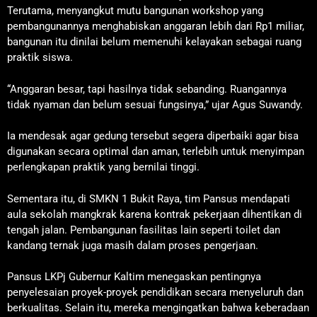
Terutama, menyangkut mutu bangunan workshop yang
pembangunannya menghabiskan anggaran lebih dari Rp1 miliar,
bangunan itu dinilai belum memenuhi kelayakan sebagai ruang
praktik siswa.
“Anggaran besar, tapi hasilnya tidak sebanding. Ruangannya
tidak nyaman dan belum sesuai fungsinya,” ujar Agus Suwandy.
Ia mendesak agar gedung tersebut segera diperbaiki agar bisa
digunakan secara optimal dan aman, terlebih untuk menyimpan
perlengkapan praktik yang bernilai tinggi.
Sementara itu, di SMKN 1 Bukit Raya, tim Pansus mendapati
aula sekolah mangkrak karena kontrak pekerjaan dihentikan di
tengah jalan. Pembangunan fasilitas lain seperti toilet dan
kandang ternak juga masih dalam proses pengerjaan.
Pansus LKPj Gubernur Kaltim menegaskan pentingnya
penyelesaian proyek-proyek pendidikan secara menyeluruh dan
berkualitas. Selain itu, mereka mengingatkan bahwa keberadaan