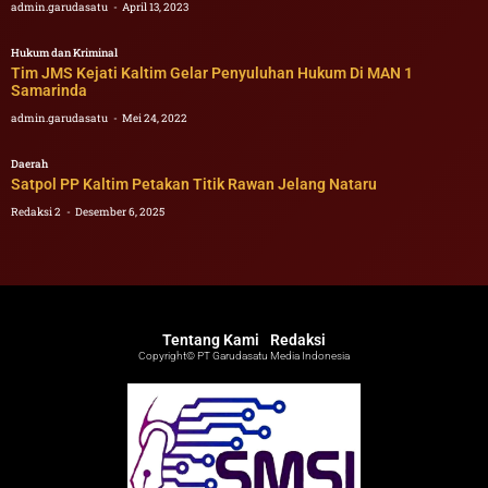
admin.garudasatu
April 13, 2023
Hukum dan Kriminal
Tim JMS Kejati Kaltim Gelar Penyuluhan Hukum Di MAN 1
Samarinda
admin.garudasatu
Mei 24, 2022
Daerah
Satpol PP Kaltim Petakan Titik Rawan Jelang Nataru
Redaksi 2
Desember 6, 2025
Tentang Kami
Redaksi
Copyright© PT Garudasatu Media Indonesia