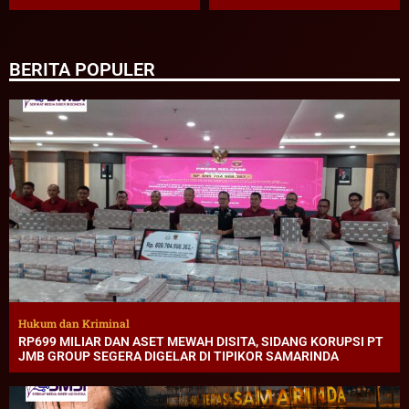
BERITA POPULER
Hukum dan Kriminal
RP699 MILIAR DAN ASET MEWAH DISITA, SIDANG KORUPSI PT
JMB GROUP SEGERA DIGELAR DI TIPIKOR SAMARINDA