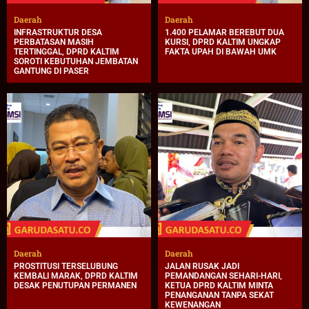
Daerah
Daerah
INFRASTRUKTUR DESA
1.400 PELAMAR BEREBUT DUA
PERBATASAN MASIH
KURSI, DPRD KALTIM UNGKAP
TERTINGGAL, DPRD KALTIM
FAKTA UPAH DI BAWAH UMK
SOROTI KEBUTUHAN JEMBATAN
GANTUNG DI PASER
Daerah
Daerah
PROSTITUSI TERSELUBUNG
JALAN RUSAK JADI
KEMBALI MARAK, DPRD KALTIM
PEMANDANGAN SEHARI-HARI,
DESAK PENUTUPAN PERMANEN
KETUA DPRD KALTIM MINTA
PENANGANAN TANPA SEKAT
KEWENANGAN