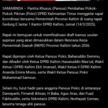
SAMARINDA – Panitia Khusus (Pansus) Pembahas Pokok-
Pokok Pikiran (Pokir) DPRD Kalimantan Timur menggelar rapat
koordinasi bersama Pemerintah Provinsi Kaltim di ruang rapat
Gedung E lantai 1 Kantor DPRD Kaltim, Jumat (14/3/2025).
Rapat ini bertujuan untuk memfinalisasi draft kamus usulan
aspirasi yang akan dimasukkan dalam Rencana Kerja
Pemerintah Daerah (RKPD) Provinsi Kaltim tahun 2026.
Rapat dipimpin oleh Ketua Pansus Pokir, Baharuddin Demmu,
dan dihadiri oleh Ketua DPRD Kaltim Hasanuddin Mas’ud, Wakil
Ketua I DPRD Kaltim Ekti Imanuel, Wakil Ketua II DPRD Kaltim
Ananda Emira Moeis, serta Wakil Ketua Pansus Pokir
Muhammad Samsun.
Selain itu, turut hadir para anggota Pansus Pokir, di antaranya
Damayanti, Firnandi Ikhsan, H Baba, Agus Aras, dan Fuad
Fakhruddin, serta Sekretaris DPRD Kaltim, Norhayati Usman,
beserta tenaga ahli pansus.