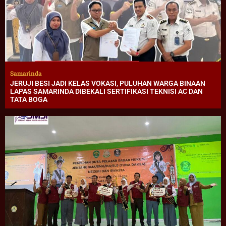
Samarinda
JERUJI BESI JADI KELAS VOKASI, PULUHAN WARGA BINAAN
LAPAS SAMARINDA DIBEKALI SERTIFIKASI TEKNISI AC DAN
TATA BOGA