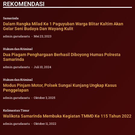
REKOMENDASI
Samarinda
Dalam Rangka Milad Ke 1 Paguyuban Warga Blitar Kaltim Akan
Gelar Seni Budaya Dan Wayang Kulit
admin.garudasatu
Mei 23, 2023
Hukum dan Kriminal
Dua Piagam Penghargaan Berhasil Diboyong Humas Polresta
Samarinda
admin.garudasatu
Juli 10, 2024
Hukum dan Kriminal
Modus Pinjam Motor, Polsek Sungai Kunjang Ungkap Kasus
Penggelapan
admin.garudasatu
Oktober 3, 2025
Kalimantan Timur
Walikota Samarinda Membuka Kegiatan TMMD Ke 115 Tahun 2022
admin.garudasatu
Oktober 11, 2022