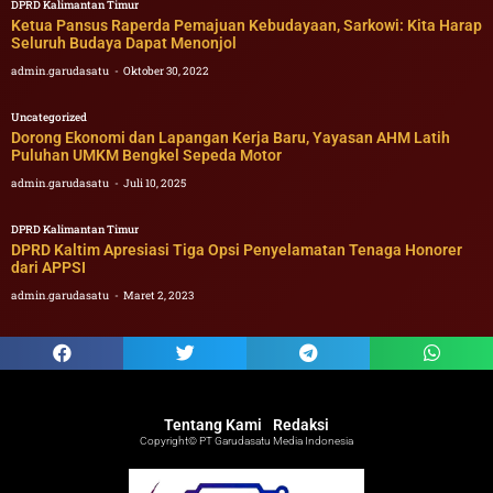
DPRD Kalimantan Timur
Ketua Pansus Raperda Pemajuan Kebudayaan, Sarkowi: Kita Harap
Seluruh Budaya Dapat Menonjol
admin.garudasatu
Oktober 30, 2022
Uncategorized
Dorong Ekonomi dan Lapangan Kerja Baru, Yayasan AHM Latih
Puluhan UMKM Bengkel Sepeda Motor
admin.garudasatu
Juli 10, 2025
DPRD Kalimantan Timur
DPRD Kaltim Apresiasi Tiga Opsi Penyelamatan Tenaga Honorer
dari APPSI
admin.garudasatu
Maret 2, 2023
Tentang Kami
Redaksi
Copyright© PT Garudasatu Media Indonesia