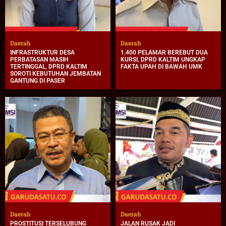
Daerah
Daerah
INFRASTRUKTUR DESA
1.400 PELAMAR BEREBUT DUA
PERBATASAN MASIH
KURSI, DPRD KALTIM UNGKAP
TERTINGGAL, DPRD KALTIM
FAKTA UPAH DI BAWAH UMK
SOROTI KEBUTUHAN JEMBATAN
GANTUNG DI PASER
Daerah
Daerah
PROSTITUSI TERSELUBUNG
JALAN RUSAK JADI