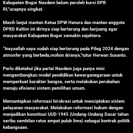
Kabupaten Bogor Nasdem belum peroleh kursi DPR
RI,”ucapnya singkat.
Masih lanjut mantan Ketua DPW Hanura dan mantan anggota
DPRD Kaltim ini dirinya siap bertarung dan berjuang agar
masyarakat Kabupaten Bogor semakin sejahtera.
“Insyaallah saya sudah siap bertarung pada Pileg 2024 dengan
atmosfer yang berbeda,mohon do’anya,”tutur Herwan Susanto.
Perlu diketahui jika partai Nasdem juga punya misi
mengembangkan model pendidikan kewarganegaraan untuk
memperkuat karakter bangsa, serta melakukan perubahan
menuju efisiensi sistem pemilihan umum.
Memantapkan reformasi birokrasi untuk menciptakan sistem
pelayanan masyarakat. Melakukan reformasi hukum dengan
menjadikan konstitusi UUD 1945 (Undang-Undang Dasar tahun
seribu sembilan ratus empat puluh lima) sebagai kontrak politik
kebangsaan.