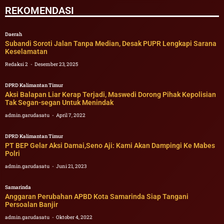
REKOMENDASI
Daerah
Subandi Soroti Jalan Tanpa Median, Desak PUPR Lengkapi Sarana
Keselamatan
Redaksi 2
Desember 23, 2025
DPRD Kalimantan Timur
Aksi Balapan Liar Kerap Terjadi, Maswedi Dorong Pihak Kepolisian
Tak Segan-segan Untuk Menindak
admin.garudasatu
April 7, 2022
DPRD Kalimantan Timur
PT BEP Gelar Aksi Damai,Seno Aji: Kami Akan Dampingi Ke Mabes
Polri
admin.garudasatu
Juni 21, 2023
Samarinda
Anggaran Perubahan APBD Kota Samarinda Siap Tangani
Persoalan Banjir
admin.garudasatu
Oktober 4, 2022