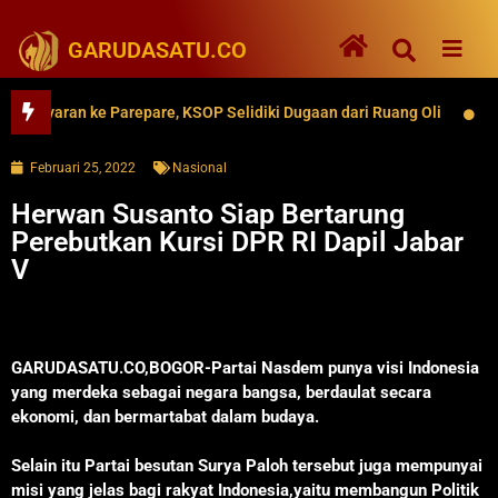
GARUDASATU.CO
aran ke Parepare, KSOP Selidiki Dugaan dari Ruang Oli
62 Rib
Februari 25, 2022
Nasional
Herwan Susanto Siap Bertarung
Perebutkan Kursi DPR RI Dapil Jabar
V
GARUDASATU.CO,BOGOR-Partai Nasdem punya visi Indonesia
yang merdeka sebagai negara bangsa, berdaulat secara
ekonomi, dan bermartabat dalam budaya.
Selain itu Partai besutan Surya Paloh tersebut juga mempunyai
misi yang jelas bagi rakyat Indonesia,yaitu membangun Politik