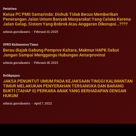
Peristiwa
Ketua PC PMII Samarinda: Dishub Tidak Becus Memberikan
Penerangan Jalan Umum Banyak Masyarakat Yang Celaka Karena
Jalan Gelap, Sistem Yang Bobrok Atau Anggaran Dikorupsi…????
admin.garudasatu
Februari 10, 2025
DPRD Kalimantan Timur
Berau diajak Gabung Pemprov Kaltara, Makmur HAPK Sebut
Jangan Sampai Menggangu Hubungan Antarprovinsi
admin.garudasatu
Februari 18, 2023
Balikpapan
JAKSA PENUNTUT UMUM PADA KEJAKSAAN TINGGI KALIMANTAN
TIMUR MELAKUKAN PENYERAHAN TERSANGKA DAN BARANG
BUKTI (TAHAP II) PERKARA ANAK YANG BERHADAPAN DENGAN
HUKUM
admin.garudasatu
April 7, 2022