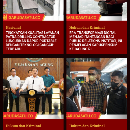
Nasional
Hukum dan Kriminal
TINGKATKAN KUALITAS LAYANAN,
ERA TRANSFORMASI DIGITAL
PATRA DRILLING CONTRACTOR
MENJADI TANTANGAN BAGI
LUNCURKAN DAPUR PORTABLE
PUBLIC RELATIONS INSTITUSI, INI
DENGAN TEKNOLOGI CANGGIH
PENJELASAN KAPUSPENKUM
TERBARU
KEJAGUNG RI
Hukum dan Kriminal
Hukum dan Kriminal