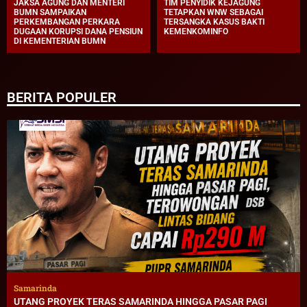
JAKSA AGUNG DAN MENTERI
TIM PENYIDIK KEJAGUNG
BUMN SAMPAIKAN
TETAPKAN WNW SEBAGAI
PERKEMBANGAN PERKARA
TERSANGKA KASUS BAKTI
DUGAAN KORUPSI DANA PENSIUN
KEMENKOMINFO
DI KEMENTERIAN BUMN
BERITA POPULER
Samarinda
UTANG PROYEK TERAS SAMARINDA HINGGA PASAR PAGI