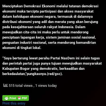
Menciptakan Demokrasi Ekonomi melalui tatanan demokrasi
ekonomi maka tercipta partisipasi dan akses masyarakat
dalam kehidupan ekonomi negara, termasuk di dalamnya
distribusi ekonomi yang adil dan merata yang akan berujung
pada kesejahteraan seluruh rakyat Indonesia. Dalam
mewujudkan cita-cita ini maka perlu untuk mendorong
penciptaan lapangan kerja, sistem jaminan sosial nasional,
penguatan industri nasional, serta mendorong kemandirian
ekonomi di tingkat lokal.
“Saya bertarung lewat perahu Partai NasDem ini selain tugas
dan perintah partai juga punya tujuan mewujudkan masyarakat
Kabupaten Bogor yang demokratis, berkeadilan dan
berkedaulatan,”pungkasnya.(red/gsc).
515 total views
, 1 views today
Print this entry