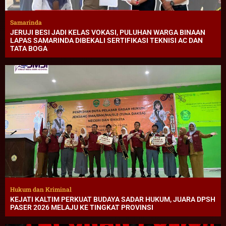
Samarinda
JERUJI BESI JADI KELAS VOKASI, PULUHAN WARGA BINAAN
LAPAS SAMARINDA DIBEKALI SERTIFIKASI TEKNISI AC DAN
TATA BOGA
Hukum dan Kriminal
KEJATI KALTIM PERKUAT BUDAYA SADAR HUKUM, JUARA DPSH
PASER 2026 MELAJU KE TINGKAT PROVINSI