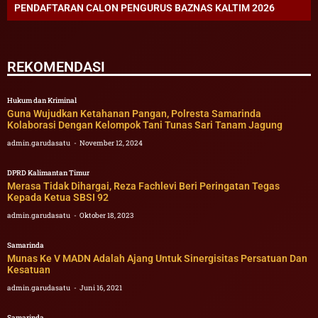
PENDAFTARAN CALON PENGURUS BAZNAS KALTIM 2026
REKOMENDASI
Hukum dan Kriminal
Guna Wujudkan Ketahanan Pangan, Polresta Samarinda
Kolaborasi Dengan Kelompok Tani Tunas Sari Tanam Jagung
admin.garudasatu
November 12, 2024
DPRD Kalimantan Timur
Merasa Tidak Dihargai, Reza Fachlevi Beri Peringatan Tegas
Kepada Ketua SBSI 92
admin.garudasatu
Oktober 18, 2023
Samarinda
Munas Ke V MADN Adalah Ajang Untuk Sinergisitas Persatuan Dan
Kesatuan
admin.garudasatu
Juni 16, 2021
Samarinda