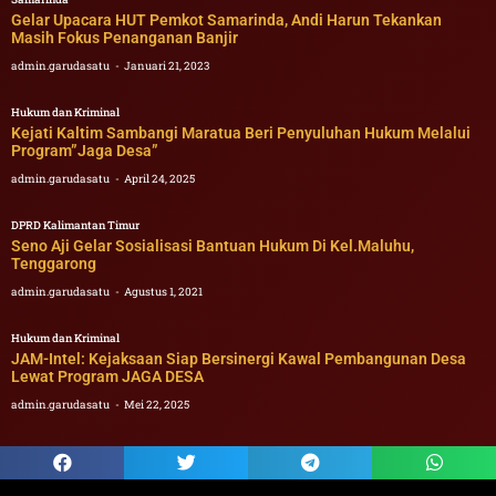
Gelar Upacara HUT Pemkot Samarinda, Andi Harun Tekankan
Masih Fokus Penanganan Banjir
admin.garudasatu
Januari 21, 2023
Hukum dan Kriminal
Kejati Kaltim Sambangi Maratua Beri Penyuluhan Hukum Melalui
Program”Jaga Desa”
admin.garudasatu
April 24, 2025
DPRD Kalimantan Timur
Seno Aji Gelar Sosialisasi Bantuan Hukum Di Kel.Maluhu,
Tenggarong
admin.garudasatu
Agustus 1, 2021
Hukum dan Kriminal
JAM-Intel: Kejaksaan Siap Bersinergi Kawal Pembangunan Desa
Lewat Program JAGA DESA
admin.garudasatu
Mei 22, 2025