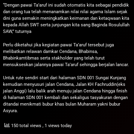
“Dengan pawai Ta’aruf ini sudah otomatis kita sebagai pendidik
dan orang tua telah menanamkan nilai nilai agama Islam sejak
dini guna semakin meningkatkan keimanan dan ketaqwaan kita
kepada Allah SWT serta junjungan kita sang Baginda Rosulullah
SAW,” tuturnya
Perlu diketahui jika kegiatan pawai Ta’aruf tersebut juga
melibatkan relawan damkar Cendana, Bhabinsa,
Bhabinkamtibmas serta stakholder yang telah turut
mensukseskan jalannya pawai Ta’aruf sehingga berjalan lancar.
Untuk rute sendiri start dari halaman SDN 001 Sungai Kunjang
kemudian menyusuri jalan Cendana, Jalan KH Fachruddin(eks
jalan Anggi) lalu balik arah menuju jalan Cendana hingga finish
di halaman SDN 001 kembali dan sekaligus tasyakuran dengan
ditandai menikmati bubur khas bulan Muharam yakni bubur
Asyura.
150 total views
, 1 views today