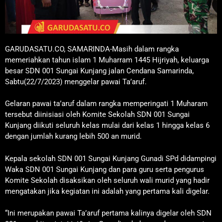
GARUDASATU.CO, SAMARINDA-Masih dalam rangka
memeriahkan tahun islam 1 Muharram 1445 Hijriyah, keluarga
besar SDN 001 Sungai Kunjang jalan Cendana Samarinda,
Sabtu(22/7/2023) menggelar pawai Ta’aruf.
Gelaran pawai ta’aruf dalam rangka memperingati 1 Muharam
tersebut diinisiasi oleh Komite Sekolah SDN 001 Sungai
Kunjang diikuti seluruh kelas mulai dari kelas 1 hingga kelas 6
dengan jumlah kurang lebih 500 an murid.
Kepala sekolah SDN 001 Sungai Kunjang Gunadi SPd didampingi
Waka SDN 001 Sungai Kunjang dan para guru serta pengurus
Komite Sekolah disaksikan oleh seluruh wali murid yang hadir
mengatakan jika kegiatan ini adalah yang pertama kali digelar.
“Ini merupakan pawai Ta’aruf pertama kalinya digelar oleh SDN