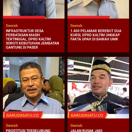
Daerah
Daerah
INFRASTRUKTUR DESA
1.400 PELAMAR BEREBUT DUA
PERBATASAN MASIH
KURSI, DPRD KALTIM UNGKAP
TERTINGGAL, DPRD KALTIM
FAKTA UPAH DI BAWAH UMK
SOROTI KEBUTUHAN JEMBATAN
GANTUNG DI PASER
Daerah
Daerah
PROSTITUSI TERSELUBUNG
JALAN RUSAK JADI