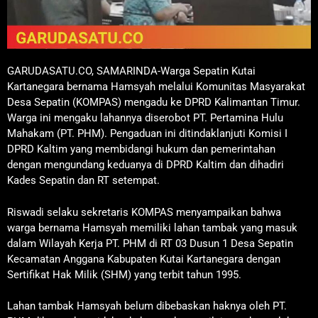
GARUDASATU.CO, SAMARINDA-Warga Sepatin Kutai
Kartanegara bernama Hamsyah melalui Komunitas Masyarakat
Desa Sepatin (KOMPAS) mengadu ke DPRD Kalimantan Timur.
Warga ini mengaku lahannya diserobot PT. Pertamina Hulu
Mahakam (PT. PHM). Pengaduan ini ditindaklanjuti Komisi I
DPRD Kaltim yang membidangi hukum dan pemerintahan
dengan mengundang keduanya di DPRD Kaltim dan dihadiri
Kades Sepatin dan RT setempat.
Riswadi selaku sekretaris KOMPAS menyampaikan bahwa
warga bernama Hamsyah memiliki lahan tambak yang masuk
dalam Wilayah Kerja PT. PHM di RT 03 Dusun 1 Desa Sepatin
Kecamatan Anggana Kabupaten Kutai Kartanegara dengan
Sertifikat Hak Milik (SHM) yang terbit tahun 1995.
Lahan tambak Hamsyah belum dibebaskan haknya oleh PT.