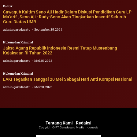
Politik
Cawagub Kaltim Seno Aji Hadir Dalam Diskusi Pendidikan Guru LP
Ma’arif , Seno Aji : Rudy-Seno Akan Tingkatkan Insentif Seluruh
Guru Diatas UMR
admin.garudasatu
September 25, 2024
Hukum dan Kriminal
Jaksa Agung Republik Indonesia Resmi Tutup Musrenbang
Kejaksaan RI Tahun 2022
admin.garudasatu
Mei 25, 2022
Hukum dan Kriminal
LAKI Tegaskan Tanggal 20 Mei Sebagai Hari Anti Korupsi Nasional
admin.garudasatu
Mei 20, 2025
Tentang Kami
Redaksi
Copyright© PT Garudasatu Media Indonesia