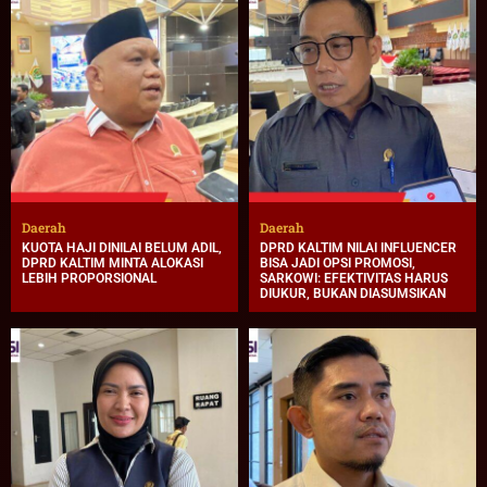
Daerah
Daerah
KUOTA HAJI DINILAI BELUM ADIL,
DPRD KALTIM NILAI INFLUENCER
DPRD KALTIM MINTA ALOKASI
BISA JADI OPSI PROMOSI,
LEBIH PROPORSIONAL
SARKOWI: EFEKTIVITAS HARUS
DIUKUR, BUKAN DIASUMSIKAN