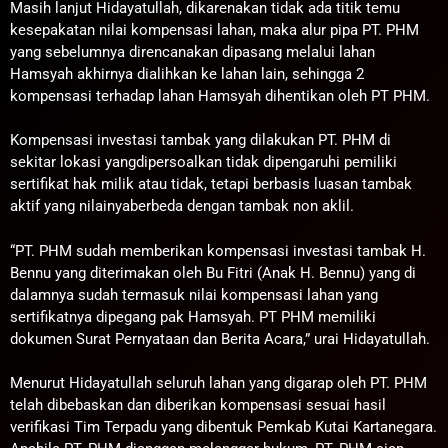
Masih lanjut Hidayatullah, dikarenakan tidak ada titik temu
kesepakatan nilai kompensasi lahan, maka alur pipa PT. PHM
yang sebelumnya direncanakan dipasang melalui lahan
Hamsyah akhirnya dialihkan ke lahan lain, sehingga 2
kompensasi terhadap lahan Hamsyah dihentikan oleh PT PHM.
Kompensasi investasi tambak yang dilakukan PT. PHM di
sekitar lokasi yangdipersoalkan tidak dipengaruhi pemiliki
sertifikat hak milik atau tidak, tetapi berbasis luasan tambak
aktif yang nilainyaberbeda dengan tambak non aklil.
“PT. PHM sudah memberikan kompensasi investasi tambak H.
Bennu yang diterimakan oleh Bu Fitri (Anak H. Bennu) yang di
dalamnya sudah termasuk nilai kompensasi lahan yang
sertifikatnya dipegang pak Hamsyah. PT PHM memiliki
dokumen Surat Pernyataan dan Berita Acara,” urai Hidayatullah.
Menurut Hidayatullah seluruh lahan yang digarap oleh PT. PHM
telah dibebaskan dan diberikan kompensasi sesuai hasil
verifikasi Tim Terpadu yang dibentuk Pemkab Kutai Kartanegara.