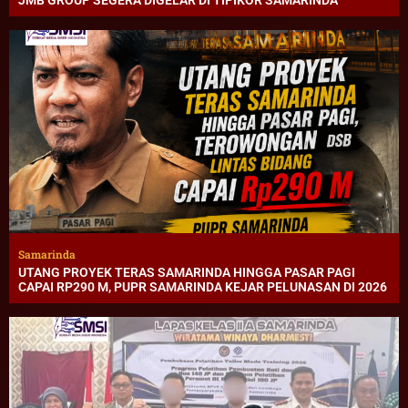
JMB GROUP SEGERA DIGELAR DI TIPIKOR SAMARINDA
Samarinda
UTANG PROYEK TERAS SAMARINDA HINGGA PASAR PAGI
CAPAI RP290 M, PUPR SAMARINDA KEJAR PELUNASAN DI 2026