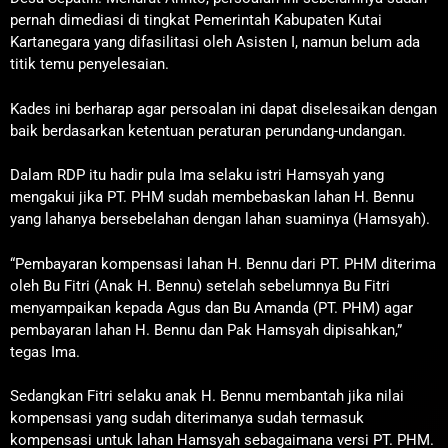
pernah dimediasi di tingkat Pemerintah Kabupaten Kutai
Kartanegara yang difasilitasi oleh Asisten I, namun belum ada
titik temu penyelesaian.
Kades ini berharap agar persoalan ini dapat diselesaikan dengan
baik berdasarkan ketentuan peraturan perundang-undangan.
Dalam RDP itu hadir pula Ima selaku istri Hamsyah yang
mengakui jika PT. PHM sudah membebaskan lahan H. Bennu
yang lahanya bersebelahan dengan lahan suaminya (Hamsyah).
“Pembayaran kompensasi lahan H. Bennu dari PT. PHM diterima
oleh Bu Fitri (Anak H. Bennu) setelah sebelumnya Bu Fitri
menyampaikan kepada Agus dan Bu Amanda (PT. PHM) agar
pembayaran lahan H. Bennu dan Pak Hamsyah dipisahkan,”
tegas Ima.
Sedangkan Fitri selaku anak H. Bennu membantah jika nilai
kompensasi yang sudah diterimanya sudah termasuk
kompensasi untuk lahan Hamsyah sebagaimana versi PT. PHM.