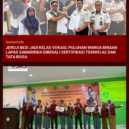
Samarinda
JERUJI BESI JADI KELAS VOKASI, PULUHAN WARGA BINAAN
LAPAS SAMARINDA DIBEKALI SERTIFIKASI TEKNISI AC DAN
TATA BOGA