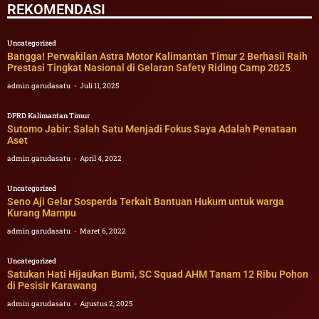
REKOMENDASI
Uncategorized
Bangga! Perwakilan Astra Motor Kalimantan Timur 2 Berhasil Raih
Prestasi Tingkat Nasional di Gelaran Safety Riding Camp 2025
admin.garudasatu
Juli 11, 2025
DPRD Kalimantan Timur
Sutomo Jabir: Salah Satu Menjadi Fokus Saya Adalah Penataan
Aset
admin.garudasatu
April 4, 2022
Uncategorized
Seno Aji Gelar Sosperda Terkait Bantuan Hukum untuk warga
Kurang Mampu
admin.garudasatu
Maret 6, 2022
Uncategorized
Satukan Hati Hijaukan Bumi, SC Squad AHM Tanam 12 Ribu Pohon
di Pesisir Karawang
admin.garudasatu
Agustus 2, 2025