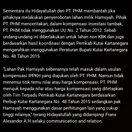
Sementara itu Hidayatullah dari PT. PHM membantah jika
pihaknya melakukan penyerobotan lahan milik Hamsyah. Pihak
PT. PHM menceritakan, dalam kompensasi investasi tambak,
PT. PHM tidak menggunakan UU No. 2 Tahun 2012. Sebab
undang-undang ini diberlakukan untuk lahan non KBK dan juga
berdasarkan hasil koordinasi dengan Pemkab Kutai Kartanegara
mengarahkan menggunakan Peraturan Bupati Kutai Kartanegara
No. 48 Tahun 2015.
“Lahan Pak Hamsyah sebenarnya telah masuk dalam usulan
kompensasi IPPKH yang diajukan oleh PT. PHM. Namun tidak
menemui titik temu nilai atau harga kompensasi. PT. PHM
merujuk kepada nilai atau harga kompensasi yang ditetapkan
oleh Tim Terpadu Pemkab Kutai Kartanegara berdasarkan
Perbup Kutai Kartanegara No. 48 Tahun 2015 sedangkan pak
Hamsyah menggunakan dasar perhitungan lain yang cukup
tinggi nilainya,” terang Hidayatullah yang didampingi Frans
Alexander A.H selaku communication and relation.