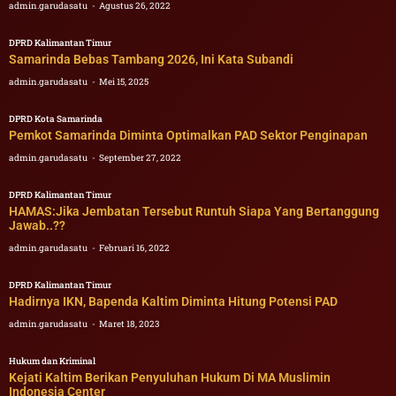
admin.garudasatu
Agustus 26, 2022
DPRD Kalimantan Timur
Samarinda Bebas Tambang 2026, Ini Kata Subandi
admin.garudasatu
Mei 15, 2025
DPRD Kota Samarinda
Pemkot Samarinda Diminta Optimalkan PAD Sektor Penginapan
admin.garudasatu
September 27, 2022
DPRD Kalimantan Timur
HAMAS:Jika Jembatan Tersebut Runtuh Siapa Yang Bertanggung
Jawab..??
admin.garudasatu
Februari 16, 2022
DPRD Kalimantan Timur
Hadirnya IKN, Bapenda Kaltim Diminta Hitung Potensi PAD
admin.garudasatu
Maret 18, 2023
Hukum dan Kriminal
Kejati Kaltim Berikan Penyuluhan Hukum Di MA Muslimin
Indonesia Center