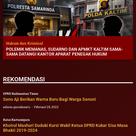
Hukum dan Kriminal
POLEMIK MEMANAS, SUDARNO DAN APMKT KALTIM SAMA-
SAMA DATANGI KANTOR APARAT PENEGAK HUKUM
REKOMENDASI
DPRD Kalimantan Timur
Seno Aji Berikan Warna Baru Bagi Warga Senoni
admin.garudasatu
Februari 25, 2022
Kutai Kartanegara
Khoirul Mashuri Duduki Kursi Wakil Ketua DPRD Kukar Sisa Masa
Bhakti 2019-2024