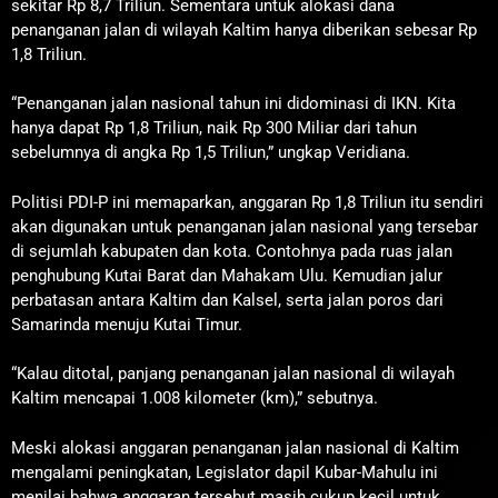
sekitar Rp 8,7 Triliun. Sementara untuk alokasi dana
penanganan jalan di wilayah Kaltim hanya diberikan sebesar Rp
1,8 Triliun.
“Penanganan jalan nasional tahun ini didominasi di IKN. Kita
hanya dapat Rp 1,8 Triliun, naik Rp 300 Miliar dari tahun
sebelumnya di angka Rp 1,5 Triliun,” ungkap Veridiana.
Politisi PDI-P ini memaparkan, anggaran Rp 1,8 Triliun itu sendiri
akan digunakan untuk penanganan jalan nasional yang tersebar
di sejumlah kabupaten dan kota. Contohnya pada ruas jalan
penghubung Kutai Barat dan Mahakam Ulu. Kemudian jalur
perbatasan antara Kaltim dan Kalsel, serta jalan poros dari
Samarinda menuju Kutai Timur.
“Kalau ditotal, panjang penanganan jalan nasional di wilayah
Kaltim mencapai 1.008 kilometer (km),” sebutnya.
Meski alokasi anggaran penanganan jalan nasional di Kaltim
mengalami peningkatan, Legislator dapil Kubar-Mahulu ini
menilai bahwa anggaran tersebut masih cukup kecil untuk