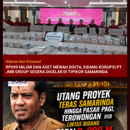
Hukum dan Kriminal
RP699 MILIAR DAN ASET MEWAH DISITA, SIDANG KORUPSI PT
JMB GROUP SEGERA DIGELAR DI TIPIKOR SAMARINDA