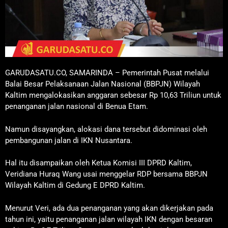
GARUDASATU.CO, SAMARINDA – Pemerintah Pusat melalui
Balai Besar Pelaksanaan Jalan Nasional (BBPJN) Wilayah
Kaltim mengalokasikan anggaran sebesar Rp 10,63 Triliun untuk
penanganan jalan nasional di Benua Etam.
Namun disayangkan, alokasi dana tersebut didominasi oleh
pembangunan jalan di IKN Nusantara.
Hal itu disampaikan oleh Ketua Komisi III DPRD Kaltim,
Veridiana Huraq Wang usai menggelar RDP bersama BBPJN
Wilayah Kaltim di Gedung E DPRD Kaltim.
Menurut Veri, ada dua penanganan yang akan dikerjakan pada
tahun ini, yaitu penanganan jalan wilayah IKN dengan besaran