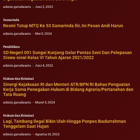
admin.garudasatu
Juni 2, 2023
Samarinda
Resmi Tutup MTQ Ke 53 Samarinda Ilir, Ini Pesan Andi Harun
admin.garudasatu
Mei 9, 2024
Pendidikan
SD Negeri 001 Sungai Kunjang Gelar Pentas Seni Dan Pelepasan
Siswa-siswi Kelas VI Tahun Ajaran 2021/2022
admin.garudasatu
Juni 4, 2022
Hukum dan Kriminal
Sinergi Kejaksaan RI dan Menteri ATR/BPN RI Bahas Penguatan
Kerja Sama Penegakan Hukum di Bidang Agraria/Pertanahan dan
Tata Ruang
admin.garudasatu
Maret 5, 2024
Hukum dan Kriminal
Lagi, Tambang Ilegal Bikin Ulah Hingga Ponpes Ibadurrahman
Tenggelam Saat Hujan
admin.garudasatu
Agustus 10, 2022