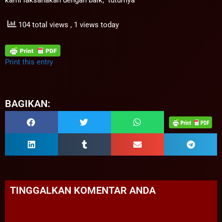
kami laksanakan dengan baik,” tuturnya
104 total views
, 1 views today
Print this entry
BAGIKAN:
TINGGALKAN KOMENTAR ANDA