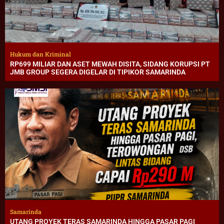
Hukum dan Kriminal
RP699 MILIAR DAN ASET MEWAH DISITA, SIDANG KORUPSI PT
JMB GROUP SEGERA DIGELAR DI TIPIKOR SAMARINDA
Samarinda
UTANG PROYEK TERAS SAMARINDA HINGGA PASAR PAGI