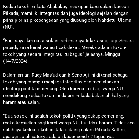
Kedua tokoh ini kata Abubakar, meskipun baru dalam kancah
Pilkada, memiliki integritas dan juga ideologi sejalan dengan
prinsip-prinsip kebangsaan yang diusung oleh Nahdatul Ulama
(NU).
“Bagi saya, kedua sosok ini sebenarnya tidak asing lagi. Secara
pribadi, saya kenal walau tidak dekat. Mereka adalah tokoh-
tokoh yang secara integritas itu bagus,” jelasnya, Minggu
(14/7/2024).
Dalam artian, Rudy Mas’ud dan Ir Seno Aji ini dikenal sebagai
tokoh yang mampu menjaga integritas dan menjalankan
ideologi politik cemerlang. Oleh karena itu, bagi warga NU,
mendukung kedua tokoh ini dalam Pilkada bukanlah hal yang
haram atau salah.
“Dua sosok ini adalah tokoh politik yang cukup cemerlang,
maka kemudian bagi kami warga NU, itu tidak haram. Tidak ada
salahnya kedua tokoh ini kita dukung dalam Pilkada Kaltim,
apalagi salah satunya adalah kader sendiri,” tegasnya.