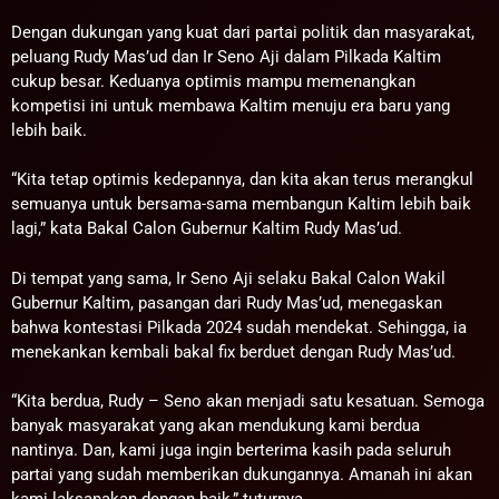
Dengan dukungan yang kuat dari partai politik dan masyarakat,
peluang Rudy Mas’ud dan Ir Seno Aji dalam Pilkada Kaltim
cukup besar. Keduanya optimis mampu memenangkan
kompetisi ini untuk membawa Kaltim menuju era baru yang
lebih baik.
“Kita tetap optimis kedepannya, dan kita akan terus merangkul
semuanya untuk bersama-sama membangun Kaltim lebih baik
lagi,” kata Bakal Calon Gubernur Kaltim Rudy Mas’ud.
Di tempat yang sama, Ir Seno Aji selaku Bakal Calon Wakil
Gubernur Kaltim, pasangan dari Rudy Mas’ud, menegaskan
bahwa kontestasi Pilkada 2024 sudah mendekat. Sehingga, ia
menekankan kembali bakal fix berduet dengan Rudy Mas’ud.
“Kita berdua, Rudy – Seno akan menjadi satu kesatuan. Semoga
banyak masyarakat yang akan mendukung kami berdua
nantinya. Dan, kami juga ingin berterima kasih pada seluruh
partai yang sudah memberikan dukungannya. Amanah ini akan