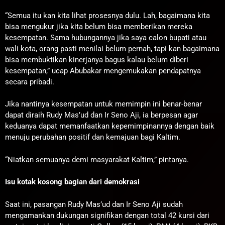
“Semua itu kan kita lihat prosesnya dulu. Lah, bagaimana kita
bisa mengukur jika kita belum bisa memberikan mereka
kesempatan. Sama hubungannya jika saya calon bupati atau
wali kota, orang pasti menilai belum pernah, tapi kan bagaimana
bisa membuktikan kinerjanya bagus kalau belum diberi
kesempatan,” ucap Abubakar mengemukakan pendapatnya
secara pribadi.
Jika nantinya kesempatan untuk memimpin ini benar-benar
dapat diraih Rudy Mas’ud dan Ir Seno Aji, ia berpesan agar
keduanya dapat memanfaatkan kepemimpinannya dengan baik
menuju perubahan positif dan kemajuan bagi Kaltim.
“Niatkan semuanya demi masyarakat Kaltim,” pintanya.
Isu kotak kosong bagian dari demokrasi
Saat ini, pasangan Rudy Mas’ud dan Ir Seno Aji sudah
mengamankan dukungan signifikan dengan total 42 kursi dari