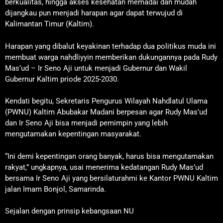
berkualitas, hingga akses kesehatan memadai dan mudah
dijangkau pun menjadi harapan agar dapat terwujud di
Kalimantan Timur (Kaltim).
Harapan yang dibalut keyakinan terhadap dua politikus muda ini
membuat warga nahdliyyin memberikan dukungannya pada Rudy
Mas’ud – Ir Seno Aji untuk menjadi Gubernur dan Wakil
Gubernur Kaltim priode 2025-2030.
Kendati begitu, Sekretaris Pengurus Wilayah Nahdlatul Ulama
(PWNU) Kaltim Abubakar Madani berpesan agar Rudy Mas’ud
dan Ir Seno Aji bisa menjadi pemimpin yang lebih
mengutamakan kepentingan masyarakat.
“Ini demi kepentingan orang banyak, harus bisa mengutamakan
rakyat,” ungkapnya, usai menerima kedatangan Rudy Mas’ud
bersama Ir Seno Aji yang bersilaturahmi ke Kantor PWNU Kaltim
jalan Imam Bonjol, Samarinda.
Sejalan dengan prinsip kebangsaan NU