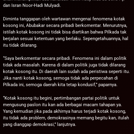
dan Isran Noor-Hadi Mulyadi.
Diminta tanggapan oleh wartawan mengenai fenomena kotak
kosong ini, Abubakar secara pribadi berkomentar. Menurutnya,
istilah kotak kosong ini tidak bisa diartikan bahwa Pilkada tak
berjalan sesuai ketentuan yang berlaku. Sepengetahuannya, hal
itu tidak dilarang.
“Saya berkomentar secara pribadi. Fenomena ini dalam politik
tidak ada masalah. Karena di dalam politik juga tidak dilarang
kotak kosong itu. Di daerah lain sudah ada peristiwa seperti itu.
Jika nanti kotak kosong, semoga tidak ada perpecahan di
Pilkada ini, semoga daerah kita tetap kondusif,” paparnya.
“Kotak kosong itu begini, pertimbangan partai politik untuk
mengusung paslon itu kan ada berbagai macam tahapan ya.
Yang kemudian jika pada akhirnya harus terjadi kotak kosong,
itu tidak ada problem, demokrasinya memang begitu kan, itulah
yang dianggap demokrasi,” lanjutnya.