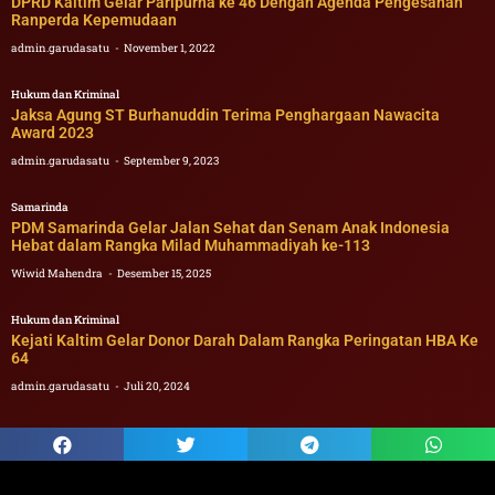
DPRD Kaltim Gelar Paripurna ke 46 Dengan Agenda Pengesahan
Ranperda Kepemudaan
admin.garudasatu
November 1, 2022
Hukum dan Kriminal
Jaksa Agung ST Burhanuddin Terima Penghargaan Nawacita
Award 2023
admin.garudasatu
September 9, 2023
Samarinda
PDM Samarinda Gelar Jalan Sehat dan Senam Anak Indonesia
Hebat dalam Rangka Milad Muhammadiyah ke-113
Wiwid Mahendra
Desember 15, 2025
Hukum dan Kriminal
Kejati Kaltim Gelar Donor Darah Dalam Rangka Peringatan HBA Ke
64
admin.garudasatu
Juli 20, 2024