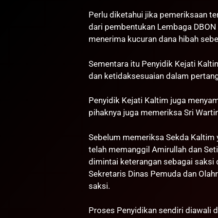
Perlu diketahui jika pemeriksaan te
dari pembentukan Lembaga DBON ol
menerima kucuran dana hibah sebes
Sementara itu Penyidik Kejati Ka
dan ketidaksesuaian dalam pertan
Penyidik Kejati Kaltim juga menya
pihaknya juga memeriksa Sri Wart
Sebelum memeriksa Sekda Kaltim ya
telah memanggil Amirullah dan Set
dimintai keterangan sebagai saksi
Sekretaris Dinas Pemuda dan Olahr
saksi.
Proses Penyidikan sendiri diawali 