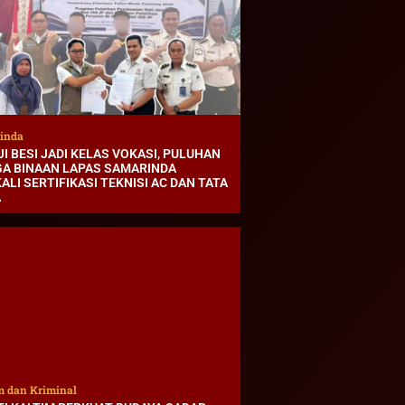
inda
I BESI JADI KELAS VOKASI, PULUHAN
A BINAAN LAPAS SAMARINDA
ALI SERTIFIKASI TEKNISI AC DAN TATA
A
 dan Kriminal