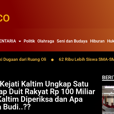
CO
ENTARIA
Politik
Olahraga
Seni dan Budaya
Hiburan
Huk
aan dari Ruang Oli
62 Ribu Lebih Siswa SMA-SMK Kalt
BERI
 Kejati Kaltim Ungkap Satu
ap Duit Rakyat Rp 100 Miliar
altim Diperiksa dan Apa
 Budi..??