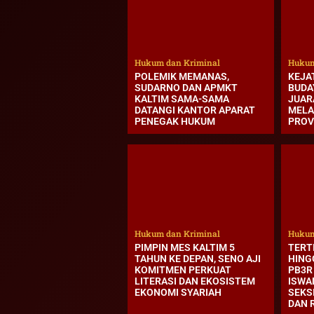
Hukum dan Kriminal
Hukum
POLEMIK MEMANAS,
KEJA
SUDARNO DAN APMKT
BUDA
KALTIM SAMA-SAMA
JUAR
DATANGI KANTOR APARAT
MELA
PENEGAK HUKUM
PROV
Hukum dan Kriminal
Hukum
PIMPIN MES KALTIM 5
TERT
TAHUN KE DEPAN, SENO AJI
HING
KOMITMEN PERKUAT
PB3R
LITERASI DAN EKOSISTEM
ISWA
EKONOMI SYARIAH
SEKS
DAN 