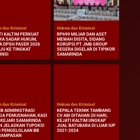
 dan Kriminal
Hukum dan Kriminal
TI KALTIM PERKUAT
RP699 MILIAR DAN ASET
YA SADAR HUKUM,
MEWAH DISITA, SIDANG
A DPSH PASER 2026
KORUPSI PT JMB GROUP
JU KE TINGKAT
SEGERA DIGELAR DI TIPIKOR
INSI
SAMARINDA
 dan Kriminal
Hukum dan Kriminal
IB ADMINISTRASI
KEPALA TEKNIK TAMBANG
GA PEMUSNAHAN, KASI
CV ABI DITAHAN 20 HARI,
 KEJARI SAMARINDA
KEJATI KALTIM UNGKAP
N JELASKAN TUPOKSI
JUAL BATUBARA DI LUAR IUP
I PENGELOLAAN BB
2021-2024
RAMPASAN