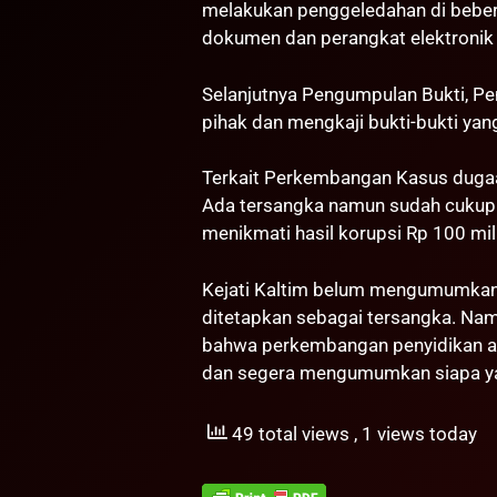
melakukan penggeledahan di beber
dokumen dan perangkat elektronik 
Selanjutnya Pengumpulan Bukti, Pe
pihak dan mengkaji bukti-bukti yan
Terkait Perkembangan Kasus dugaa
Ada tersangka namun sudah cukup m
menikmati hasil korupsi Rp 100 milia
Kejati Kaltim belum mengumumkan s
ditetapkan sebagai tersangka. Na
bahwa perkembangan penyidikan ak
dan segera mengumumkan siapa ya
49 total views
, 1 views today