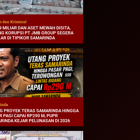
 dan Kriminal
9 MILIAR DAN ASET MEWAH DISITA,
NG KORUPSI PT JMB GROUP SEGERA
LAR DI TIPIKOR SAMARINDA
inda
G PROYEK TERAS SAMARINDA HINGGA
 PAGI CAPAI RP290 M, PUPR
RINDA KEJAR PELUNASAN DI 2026