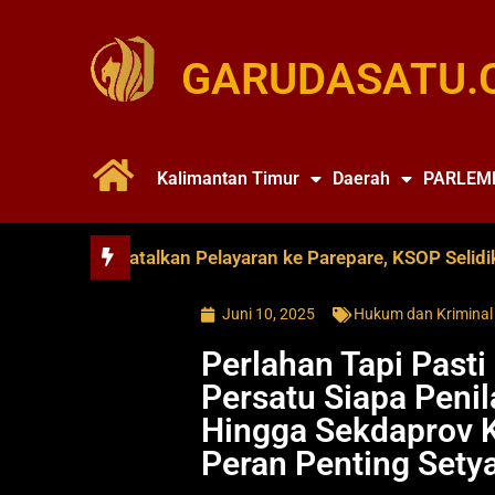
GARUDASATU.
Kalimantan Timur
Daerah
PARLEM
e Soya Batalkan Pelayaran ke Parepare, KSOP Selidiki Dug
Juni 10, 2025
Hukum dan Kriminal
Perlahan Tapi Pasti
Persatu Siapa Penil
Hingga Sekdaprov K
Peran Penting Setya