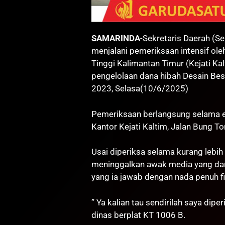
SAMARINDA
-Sekretaris Daerah (Se
menjalani pemeriksaan intensif ol
Tinggi Kalimantan Timur (Kejati Ka
pengelolaan dana hibah Desain Be
2023, Selasa(10/6/2025)
Pemeriksaan berlangsung selama e
Kantor Kejati Kaltim, Jalan Bung T
Usai diperiksa selama kurang lebih
meninggalkan awak media yang dar
yang ia jawab dengan nada penuh fi
” Ya kalian tau sendirilah saya dip
dinas berplat KT 1006 B.