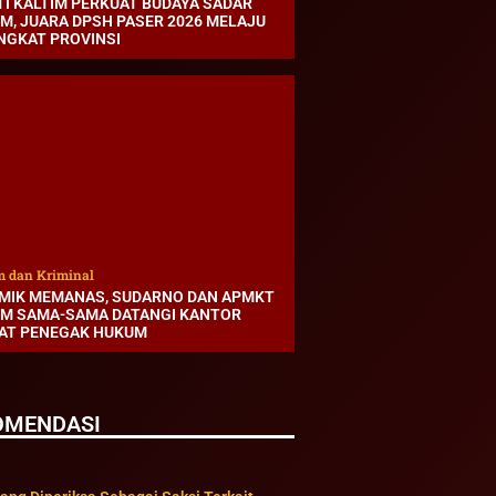
TI KALTIM PERKUAT BUDAYA SADAR
M, JUARA DPSH PASER 2026 MELAJU
INGKAT PROVINSI
 dan Kriminal
MIK MEMANAS, SUDARNO DAN APMKT
IM SAMA-SAMA DATANGI KANTOR
AT PENEGAK HUKUM
OMENDASI