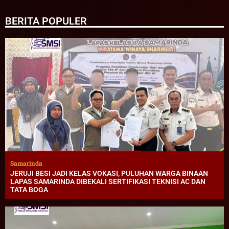
BERITA POPULER
Samarinda
JERUJI BESI JADI KELAS VOKASI, PULUHAN WARGA BINAAN
LAPAS SAMARINDA DIBEKALI SERTIFIKASI TEKNISI AC DAN
TATA BOGA