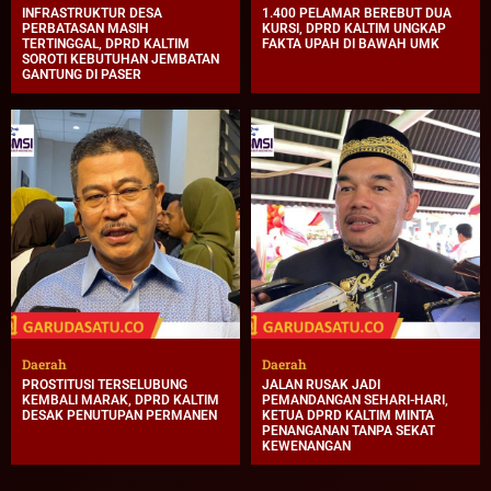
INFRASTRUKTUR DESA
1.400 PELAMAR BEREBUT DUA
PERBATASAN MASIH
KURSI, DPRD KALTIM UNGKAP
TERTINGGAL, DPRD KALTIM
FAKTA UPAH DI BAWAH UMK
SOROTI KEBUTUHAN JEMBATAN
GANTUNG DI PASER
Daerah
Daerah
PROSTITUSI TERSELUBUNG
JALAN RUSAK JADI
KEMBALI MARAK, DPRD KALTIM
PEMANDANGAN SEHARI-HARI,
DESAK PENUTUPAN PERMANEN
KETUA DPRD KALTIM MINTA
PENANGANAN TANPA SEKAT
KEWENANGAN