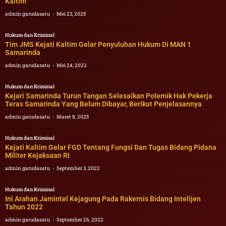
Kaltim
admin.garudasatu
Mei 23, 2025
Hukum dan Kriminal
Tim JMS Kejati Kaltim Gelar Penyuluhan Hukum Di MAN 1
Samarinda
admin.garudasatu
Mei 24, 2022
Hukum dan Kriminal
Kejari Samarinda Turun Tangan Selesaikan Polemik Hak Pekerja
Teras Samarinda Yang Belum Dibayar, Berikut Penjelasannya
admin.garudasatu
Maret 8, 2025
Hukum dan Kriminal
Kejati Kaltim Gelar FGD Tentang Fungsi Dan Tugas Bidang Pidana
Militer Kejaksaan RI
admin.garudasatu
September 3, 2022
Hukum dan Kriminal
Ini Arahan Jamintel Kejagung Pada Rakernis Bidang Intelijen
Tahun 2022
admin.garudasatu
September 26, 2022