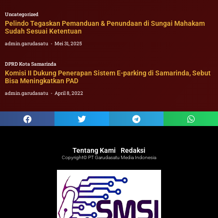
Uncategorized
Pelindo Tegaskan Pemanduan & Penundaan di Sungai Mahakam
Sudah Sesuai Ketentuan
admin.garudasatu
Mei 31, 2025
DPRD Kota Samarinda
Komisi II Dukung Penerapan Sistem E-parking di Samarinda, Sebut
Bisa Meningkatkan PAD
admin.garudasatu
April 8, 2022
Tentang Kami
Redaksi
Copyright© PT Garudasatu Media Indonesia