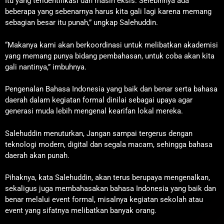
Itu yang teridentifikasi dan masih eksis. Selebihnya ada
beberapa yang sebenarnya harus kita gali lagi karena memang
sebagian besar itu punah,” ungkap Salehuddin.
“Makanya kami akan berkoordinasi untuk melibatkan akademisi
yang memang punya bidang pembahasan, untuk coba akan kita
gali nantinya,” imbuhnya.
Pengenalan Bahasa Indonesia yang baik dan benar serta bahasa
daerah dalam kegiatan formal dinilai sebagai upaya agar
generasi muda lebih mengenal kearifan lokal mereka.
Salehuddin menuturkan, Jangan sampai tergerus dengan
teknologi modern, digital dan segala macam, sehingga bahasa
daerah akan punah.
Pihaknya, kata Salehuddin, akan terus berupaya mengenalkan,
sekaligus juga membahasakan bahasa Indonesia yang baik dan
benar melalui event formal, misalnya kegiatan sekolah atau
event yang sifatnya melibatkan banyak orang.