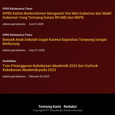
DPRD Kalimantan Timur
DPRD Kaltim Berkomitmen Mengawal Visi Misi Gubernur dan Wakil
Gubernur Yang Tertuang Dalam RPJMD dan RKPD
admin.garudasatu
Juni 9, 2025
DPRD Kalimantan Timur
Banyak Anak Sekolah Gagal Karena Kapasitas Tampung Sangat
Berkurang
admin.garudasatu
Juni 17, 2025
Pendidikan
Tren Pelanggaran Kebebasan Akademik 2022 dan Outlook
Kebebasan Akademik pada 2023
admin.garudasatu
Februari 10, 2023
Tentang Kami
Redaksi
Copyright© PT Garudasatu Media Indonesia