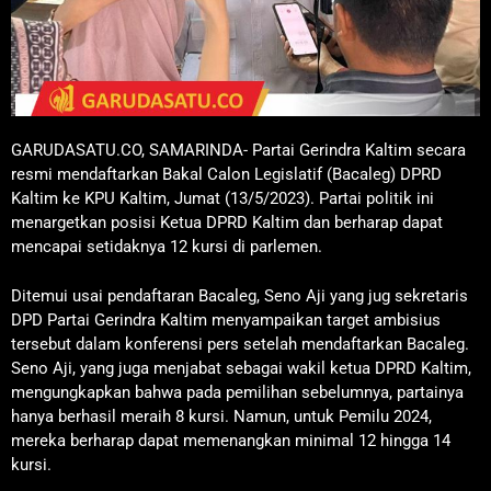
GARUDASATU.CO, SAMARINDA- Partai Gerindra Kaltim secara
resmi mendaftarkan Bakal Calon Legislatif (Bacaleg) DPRD
Kaltim ke KPU Kaltim, Jumat (13/5/2023). Partai politik ini
menargetkan posisi Ketua DPRD Kaltim dan berharap dapat
mencapai setidaknya 12 kursi di parlemen.
Ditemui usai pendaftaran Bacaleg, Seno Aji yang jug sekretaris
DPD Partai Gerindra Kaltim menyampaikan target ambisius
tersebut dalam konferensi pers setelah mendaftarkan Bacaleg.
Seno Aji, yang juga menjabat sebagai wakil ketua DPRD Kaltim,
mengungkapkan bahwa pada pemilihan sebelumnya, partainya
hanya berhasil meraih 8 kursi. Namun, untuk Pemilu 2024,
mereka berharap dapat memenangkan minimal 12 hingga 14
kursi.