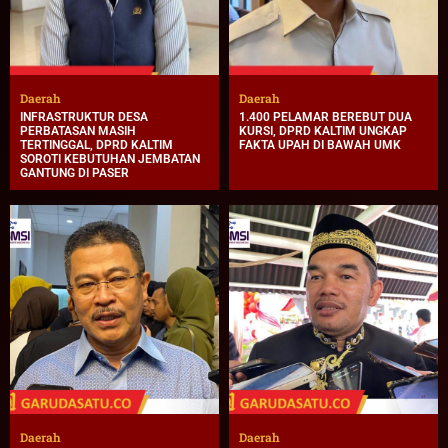
Daerah
Daerah
INFRASTRUKTUR DESA
1.400 PELAMAR BEREBUT DUA
PERBATASAN MASIH
KURSI, DPRD KALTIM UNGKAP
TERTINGGAL, DPRD KALTIM
FAKTA UPAH DI BAWAH UMK
SOROTI KEBUTUHAN JEMBATAN
GANTUNG DI PASER
Daerah
Daerah