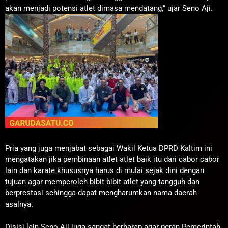
akan menjadi potensi atlet dimasa mendatang,” ujar Seno Aji.
Pria yang juga menjabat sebagai Wakil Ketua DPRD Kaltim ini
mengatakan jika pembinaan atlet atlet baik itu dari cabor cabor
lain dan karate khususnya harus di mulai sejak dini dengan
tujuan agar memperoleh bibit bibit atlet yang tangguh dan
berprestasi sehingga dapat mengharumkan nama daerah
asalnya.
Disisi lain Seno Aji juga sangat berharap agar peran Pemerintah,