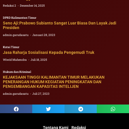
Redaksi 2
Desember 14, 2025
DPRD Kalimantan Timur
Seno Aji:Prabowo Subianto Sangat Luar Biasa Dan Layak Jadi
Presiden
admin.garudasatu
Januari 28, 2023
Kutai Timur
Jasa Raharja Sosialisasi Kepada Pengemudi Truk
Wiwid Mahendra
Juli 18, 2025
Hukum dan Kriminal
KEJAKSAAN TINGGI KALIMANTAN TIMUR MELAKUKAN
PENERANGAN HUKUM KEGIATAN PENINGKATAN DAN
PENGEMBANGAN KAPASITAS INTELIJEN
admin.garudasatu
Juli 27, 2023
Tentang Kami
Redaksi