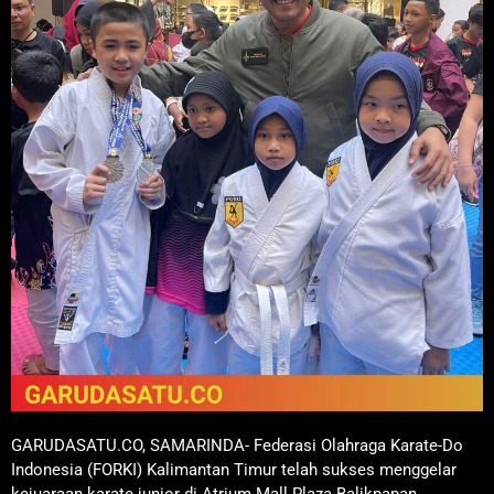
GARUDASATU.CO, SAMARINDA- Federasi Olahraga Karate-Do
Indonesia (FORKI) Kalimantan Timur telah sukses menggelar
kejuaraan karate junior di Atrium Mall Plaza Balikpapan.