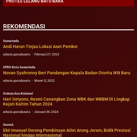
PROTES LELANG BATU BARA
REKOMENDASI
Samarinda
Andi Harun Tinjau Lokasi Aset Pemkot
admin.garudasatu
Februari 27, 2023
DPRD Kota Samarinda
Novan Syahronny Beri Pandangan Kepala Badan Otorita IKN Baru
admin.garudasatu
Maret 11, 2022
Hukum dan Kriminal
Hari Setyono, Resmi Canangkan Zona WBK dan WBBM Di Lingkup
Kejati Kaltim Tahun 2024
admin.garudasatu
Januari 30, 2024
Daerah
Ekti Imanuel Dorong Pembinaan Atlet Arung Jeram, Bidik Prestasi
Nasional hingga Internasional