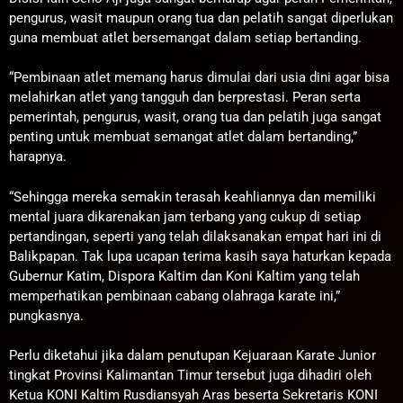
pengurus, wasit maupun orang tua dan pelatih sangat diperlukan
guna membuat atlet bersemangat dalam setiap bertanding.
“Pembinaan atlet memang harus dimulai dari usia dini agar bisa
melahirkan atlet yang tangguh dan berprestasi. Peran serta
pemerintah, pengurus, wasit, orang tua dan pelatih juga sangat
penting untuk membuat semangat atlet dalam bertanding,”
harapnya.
“Sehingga mereka semakin terasah keahliannya dan memiliki
mental juara dikarenakan jam terbang yang cukup di setiap
pertandingan, seperti yang telah dilaksanakan empat hari ini di
Balikpapan. Tak lupa ucapan terima kasih saya haturkan kepada
Gubernur Katim, Dispora Kaltim dan Koni Kaltim yang telah
memperhatikan pembinaan cabang olahraga karate ini,”
pungkasnya.
Perlu diketahui jika dalam penutupan Kejuaraan Karate Junior
tingkat Provinsi Kalimantan Timur tersebut juga dihadiri oleh
Ketua KONI Kaltim Rusdiansyah Aras beserta Sekretaris KONI