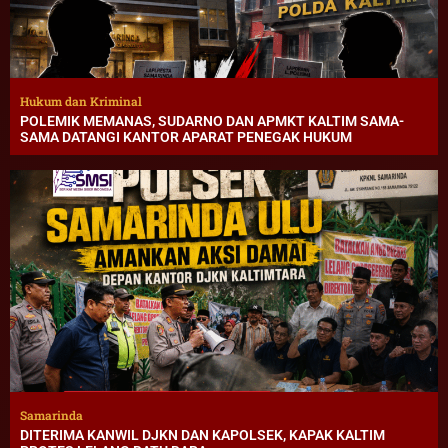
Hukum dan Kriminal
POLEMIK MEMANAS, SUDARNO DAN APMKT KALTIM SAMA-
SAMA DATANGI KANTOR APARAT PENEGAK HUKUM
Samarinda
DITERIMA KANWIL DJKN DAN KAPOLSEK, KAPAK KALTIM