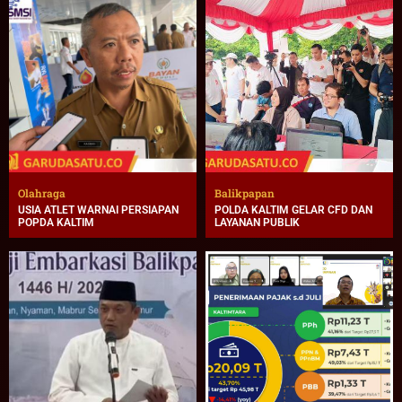
Olahraga
Balikpapan
USIA ATLET WARNAI PERSIAPAN
POLDA KALTIM GELAR CFD DAN
POPDA KALTIM
LAYANAN PUBLIK