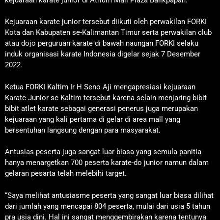
Kejuaraan karate junior tersebut diikuti oleh perwakilan FORKI
Kota dan Kabupaten se-Kalimantan Timur serta perwakilan club
atau dojo perguruan karate di bawah naungan FORKI selaku
induk organisasi karate Indonesia digelar sejak 7 Desember
2022.
Ketua FORKI Kaltim Ir H Seno Aji mengapresiasi kejuaraan
Karate Junior se Kaltim tersebut karena selain menjaring bibit
bibit atlet karate sebagai generasi penerus juga merupakan
kejuaraan yang kali pertama di gelar di area mall yang
bersentuhan langsung dengan para masyarakat.
Antusias peserta juga sangat luar biasa yang semula panitia
hanya menargetkan 700 peserta karate-do junior namun dalam
gelaran pesarta telah melebihi target.
“Saya melihat antusiasme peserta yang sangat luar biasa dilihat
dari jumlah yang mencapai 804 peserta, mulai dari usia 5 tahun
pra usia dini. Hal ini sangat menggembirakan karena tentunya