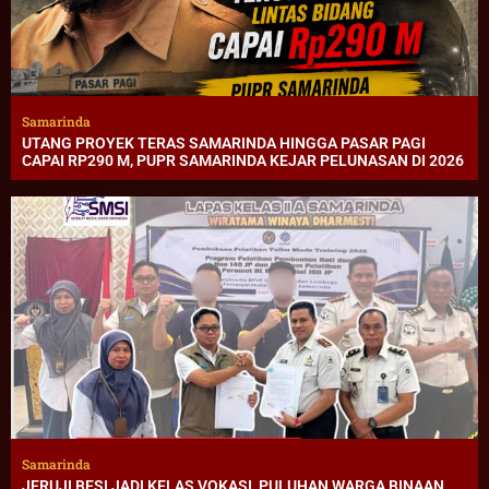
Samarinda
UTANG PROYEK TERAS SAMARINDA HINGGA PASAR PAGI
CAPAI RP290 M, PUPR SAMARINDA KEJAR PELUNASAN DI 2026
Samarinda
JERUJI BESI JADI KELAS VOKASI, PULUHAN WARGA BINAAN