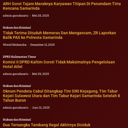
ARH Sorot Tajam Maraknya Karyawan Titipan Di Perumdam Tirta
Kencana Samarinda
admin.garudasatu
Mei 28, 2025
Hukum dan Kriminal
Tidak Terima Dituduh Memeras Dan Mengancam, ZR Laporkan
Balik PAS ke Polresta Samarinda
Wiwid Mahendra
Desember 13, 2025
DPRD Kalimantan Timur
Komisi II DPRD Kaltim Soroti Tidak Maksimalnya Pengelolaan
Hotel Atlet
admin.garudasatu
Mei 29, 2025
Hukum dan Kriminal
Oknum Pendeta Cabul Ditangkap Tim SIRI Kejagung, Tim Tabur
Kejati Sulawesi Utara dan Tim Tabur Kejari Samarinda Setelah 8
Tahun Buron
admin.garudasatu
Juni 12, 2025
Hukum dan Kriminal
Dua Tersangka Tambang Ilegal Akhirnya Diciduk