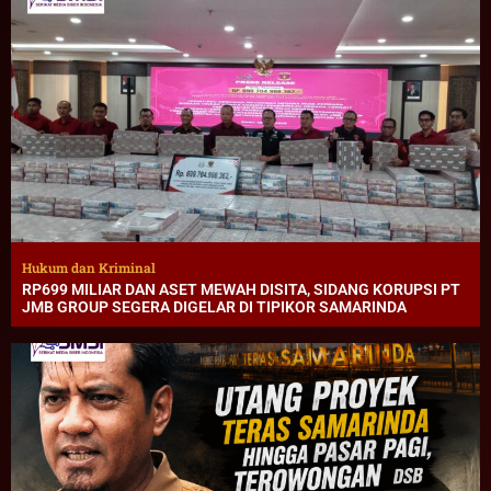
Hukum dan Kriminal
RP699 MILIAR DAN ASET MEWAH DISITA, SIDANG KORUPSI PT
JMB GROUP SEGERA DIGELAR DI TIPIKOR SAMARINDA