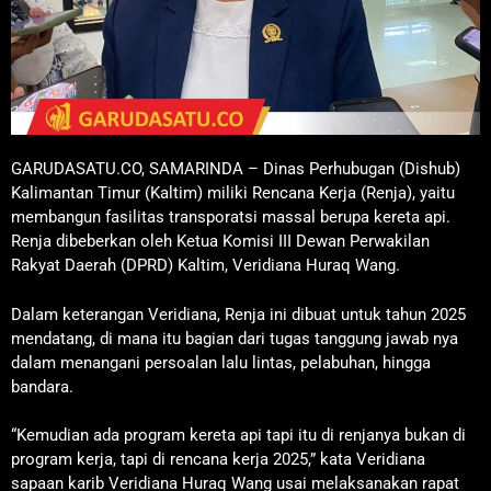
GARUDASATU.CO, SAMARINDA – Dinas Perhubugan (Dishub)
Kalimantan Timur (Kaltim) miliki Rencana Kerja (Renja), yaitu
membangun fasilitas transporatsi massal berupa kereta api.
Renja dibeberkan oleh Ketua Komisi III Dewan Perwakilan
Rakyat Daerah (DPRD) Kaltim, Veridiana Huraq Wang.
Dalam keterangan Veridiana, Renja ini dibuat untuk tahun 2025
mendatang, di mana itu bagian dari tugas tanggung jawab nya
dalam menangani persoalan lalu lintas, pelabuhan, hingga
bandara.
“Kemudian ada program kereta api tapi itu di renjanya bukan di
program kerja, tapi di rencana kerja 2025,” kata Veridiana
sapaan karib Veridiana Huraq Wang usai melaksanakan rapat