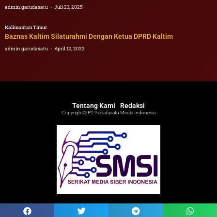
admin.garudasatu
Juli 23, 2025
Kalimantan Timur
Baznas Kaltim Silaturahmi Dengan Ketua DPRD Kaltim
admin.garudasatu
April 12, 2022
Tentang Kami
Redaksi
Copyright© PT Garudasatu Media Indonesia