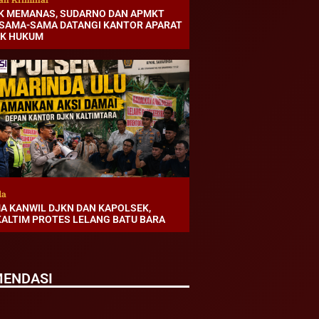
K MEMANAS, SUDARNO DAN APMKT
 SAMA-SAMA DATANGI KANTOR APARAT
K HUKUM
da
MA KANWIL DJKN DAN KAPOLSEK,
KALTIM PROTES LELANG BATU BARA
ENDASI