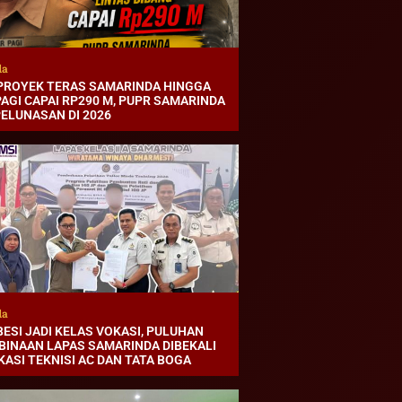
da
PROYEK TERAS SAMARINDA HINGGA
AGI CAPAI RP290 M, PUPR SAMARINDA
PELUNASAN DI 2026
da
BESI JADI KELAS VOKASI, PULUHAN
BINAAN LAPAS SAMARINDA DIBEKALI
KASI TEKNISI AC DAN TATA BOGA