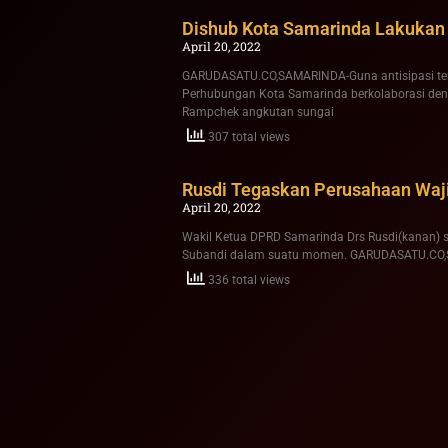
Dishub Kota Samarinda Lakukan
April 20, 2022
GARUDASATU.CO,SAMARINDA-Guna antisipasi terj
Perhubungan Kota Samarinda berkolaborasi den
Rampchek angkutan sungai
307 total views
Rusdi Tegaskan Perusahaan Waj
April 20, 2022
Wakil Ketua DPRD Samarinda Drs Rusdi(kanan) s
Subandi dalam suatu momen. GARUDASATU.CO,SA
336 total views