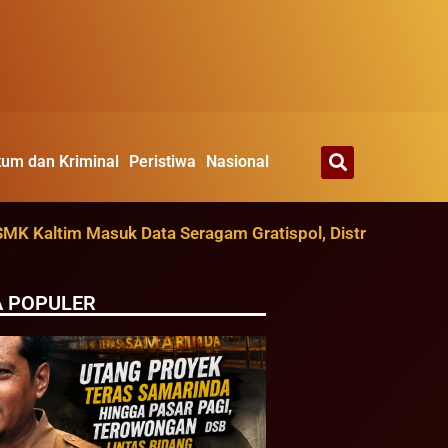
um dan Kriminal
Peristiwa
Nasional
altim Masuk Data Seragam Gratispol, Distribusi Ditarget 
A POPULER