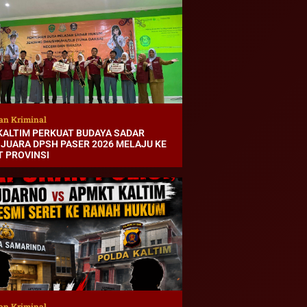
an Kriminal
 KALTIM PERKUAT BUDAYA SADAR
 JUARA DPSH PASER 2026 MELAJU KE
T PROVINSI
an Kriminal