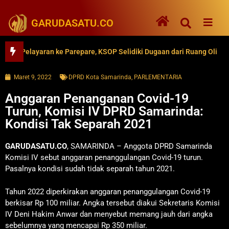
GARUDASATU.CO
Pelayaran ke Parepare, KSOP Selidiki Dugaan dari Ruang Oli
6
Maret 9, 2022
DPRD Kota Samarinda
,
PARLEMENTARIA
Anggaran Penanganan Covid-19
Turun, Komisi IV DPRD Samarinda:
Kondisi Tak Separah 2021
GARUDASATU.CO
, SAMARINDA – Anggota DPRD Samarinda
Komisi IV sebut anggaran penanggulangan Covid-19 turun.
Pasalnya kondisi sudah tidak separah tahun 2021.
Tahun 2022 diperkirakan anggaran penanggulangan Covid-19
berkisar Rp 100 miliar. Angka tersebut diakui Sekretaris Komisi
IV Deni Hakim Anwar dan menyebut memang jauh dari angka
sebelumnya yang mencapai Rp 350 miliar.