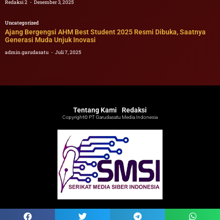
Redaksi 2
Desember 3, 2025
Uncategorized
Ajang Bergengsi AHM Best Student 2025 Resmi Dibuka, Saatnya
Generasi Muda Unjuk Inovasi
admin.garudasatu
Juli 7, 2025
Tentang Kami
Redaksi
Copyright© PT Garudasatu Media Indonesia