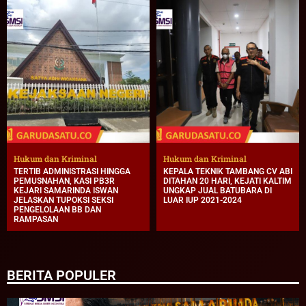
Hukum dan Kriminal
Hukum dan Kriminal
TERTIB ADMINISTRASI HINGGA
KEPALA TEKNIK TAMBANG CV ABI
PEMUSNAHAN, KASI PB3R
DITAHAN 20 HARI, KEJATI KALTIM
KEJARI SAMARINDA ISWAN
UNGKAP JUAL BATUBARA DI
JELASKAN TUPOKSI SEKSI
LUAR IUP 2021-2024
PENGELOLAAN BB DAN
RAMPASAN
BERITA POPULER