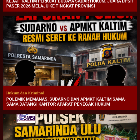
KEJATI KALTIM PERKUAT BUDAYA SADAR HUKUM, JUARA DPSH
PASER 2026 MELAJU KE TINGKAT PROVINSI
Hukum dan Kriminal
POLEMIK MEMANAS, SUDARNO DAN APMKT KALTIM SAMA-
SAMA DATANGI KANTOR APARAT PENEGAK HUKUM