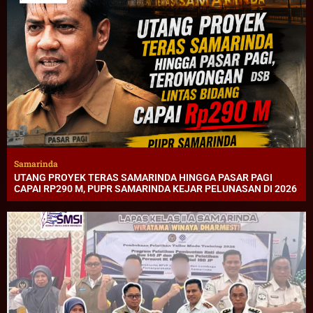
Samarinda
UTANG PROYEK TERAS SAMARINDA HINGGA PASAR PAGI
CAPAI RP290 M, PUPR SAMARINDA KEJAR PELUNASAN DI 2026