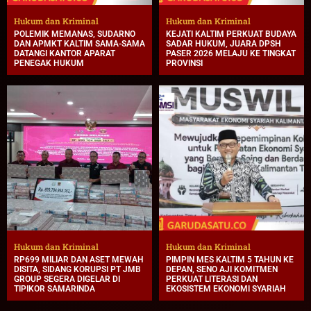
Hukum dan Kriminal
Hukum dan Kriminal
POLEMIK MEMANAS, SUDARNO
KEJATI KALTIM PERKUAT BUDAYA
DAN APMKT KALTIM SAMA-SAMA
SADAR HUKUM, JUARA DPSH
DATANGI KANTOR APARAT
PASER 2026 MELAJU KE TINGKAT
PENEGAK HUKUM
PROVINSI
Hukum dan Kriminal
Hukum dan Kriminal
RP699 MILIAR DAN ASET MEWAH
PIMPIN MES KALTIM 5 TAHUN KE
DISITA, SIDANG KORUPSI PT JMB
DEPAN, SENO AJI KOMITMEN
GROUP SEGERA DIGELAR DI
PERKUAT LITERASI DAN
TIPIKOR SAMARINDA
EKOSISTEM EKONOMI SYARIAH