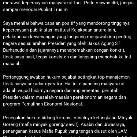
merawat kepercayaan masyarakat tadi. Perlu mawas diri, jangan
sampai menodai Publict Trus ini.
Saya menilai bahwa capaian positif yang mendorong tingginya
kepercayaan publik atas institusi Kejaksaan antara lain,
pelaksanaan kewenangan yang langsung menjawab isu penting
negara sesuai arahan Presiden yang oleh Jaksa Agung ST
Burhanuddin dan jajarannya menerjemahkan dengan konkrit,
tidak basa basi, tegas konsisten dan langsung menohok ke inti
masalah.
Pertanggungjawaban hukum pejabat setingkat top manajemen
tidak hanya sekadar operator. Hal ini dipandang masyarakat
adalah wujud hadirnya negara dan implementasi perintah
Presiden dalam masalah-masalah perekonomian negara dan
program Pemulihan Ekonomi Nasional.
Penegakan hukum bidang korupsi, misalnya kelangkaan Minyak
Goreng (mafia minyak goreng/ sawit), Asabri dan Jiwasraya,
penanganan kasus Mafia Pupuk yang tengah diusut oleh JAM