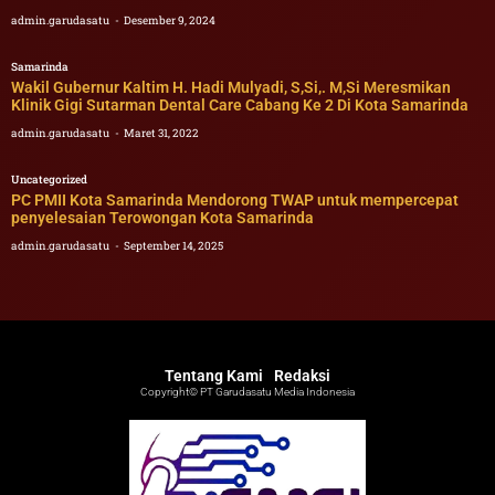
admin.garudasatu
Desember 9, 2024
Samarinda
Wakil Gubernur Kaltim H. Hadi Mulyadi, S,Si,. M,Si Meresmikan
Klinik Gigi Sutarman Dental Care Cabang Ke 2 Di Kota Samarinda
admin.garudasatu
Maret 31, 2022
Uncategorized
PC PMII Kota Samarinda Mendorong TWAP untuk mempercepat
penyelesaian Terowongan Kota Samarinda
admin.garudasatu
September 14, 2025
Tentang Kami
Redaksi
Copyright© PT Garudasatu Media Indonesia