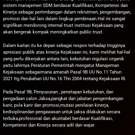
sistem manajemen SDM berdasar Kualifikasi, Kompetensi dan
Kinerja sebagai pertimbangan dalam rekrutmen, pengembangan,
promosi dan hal lain dalam lingkup pembinaan.Hal ini sangat
signifikan mendorong internal trust institusi Kejaksaan yang
akan bergerak kompak meningkatkan public trust.
Dalam kaitan itu ke depan sebagai respon terhadap tingginya
apresiasi publik atas kinerja Kejaksaan ini, kami melihat hal-hal
yang perlu dikerjakan antara lain, kebutuhan regulasi organik
yaitu lahirnya Peraturan Pemerintah mengatur Manajeman
Kejaksaan sebagaimana amanah Pasal 9B UU No.11 Tahun
2021 ttg Perubahan UU No.16 Thn 2004 tentang Kejaksaan RI.
Pada Pasal 9B, Penyusunan , penetapan kebutuhan, dan
pengadaan calon Jaksa,pangkat dan jabatan pengembangan
karir, pola karir dan promosi,mutasi penilaian kinerja,
kedisiplinandan pengawasan untuk jaksa dilakukan secara
terbuka,profesional dan akuntabel berdasar Kualifikasi,
Kompetensi dan Kinerja secara adil dan wajar.