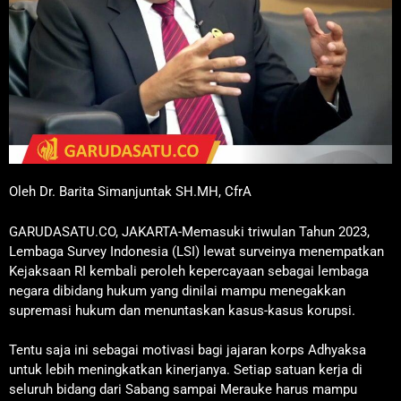
Oleh Dr. Barita Simanjuntak SH.MH, CfrA
GARUDASATU.CO, JAKARTA-Memasuki triwulan Tahun 2023,
Lembaga Survey Indonesia (LSI) lewat surveinya menempatkan
Kejaksaan RI kembali peroleh kepercayaan sebagai lembaga
negara dibidang hukum yang dinilai mampu menegakkan
supremasi hukum dan menuntaskan kasus-kasus korupsi.
Tentu saja ini sebagai motivasi bagi jajaran korps Adhyaksa
untuk lebih meningkatkan kinerjanya. Setiap satuan kerja di
seluruh bidang dari Sabang sampai Merauke harus mampu