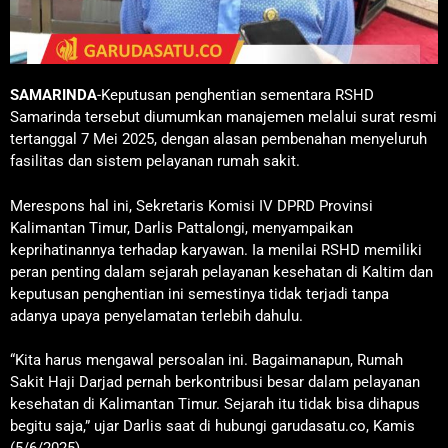
SAMARINDA
-Keputusan penghentian sementara RSHD
Samarinda tersebut diumumkan manajemen melalui surat resmi
tertanggal 7 Mei 2025, dengan alasan pembenahan menyeluruh
fasilitas dan sistem pelayanan rumah sakit.
Merespons hal ini, Sekretaris Komisi IV DPRD Provinsi
Kalimantan Timur, Darlis Pattalongi, menyampaikan
keprihatinannya terhadap karyawan. Ia menilai RSHD memiliki
peran penting dalam sejarah pelayanan kesehatan di Kaltim dan
keputusan penghentian ini semestinya tidak terjadi tanpa
adanya upaya penyelamatan terlebih dahulu.
“Kita harus mengawal persoalan ini. Bagaimanapun, Rumah
Sakit Haji Darjad pernah berkontribusi besar dalam pelayanan
kesehatan di Kalimantan Timur. Sejarah itu tidak bisa dihapus
begitu saja,” ujar Darlis saat di hubungi garudasatu.co, Kamis