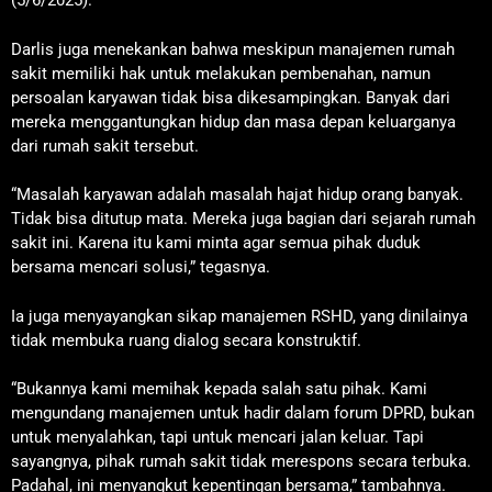
(5/6/2025).
Darlis juga menekankan bahwa meskipun manajemen rumah
sakit memiliki hak untuk melakukan pembenahan, namun
persoalan karyawan tidak bisa dikesampingkan. Banyak dari
mereka menggantungkan hidup dan masa depan keluarganya
dari rumah sakit tersebut.
“Masalah karyawan adalah masalah hajat hidup orang banyak.
Tidak bisa ditutup mata. Mereka juga bagian dari sejarah rumah
sakit ini. Karena itu kami minta agar semua pihak duduk
bersama mencari solusi,” tegasnya.
Ia juga menyayangkan sikap manajemen RSHD, yang dinilainya
tidak membuka ruang dialog secara konstruktif.
“Bukannya kami memihak kepada salah satu pihak. Kami
mengundang manajemen untuk hadir dalam forum DPRD, bukan
untuk menyalahkan, tapi untuk mencari jalan keluar. Tapi
sayangnya, pihak rumah sakit tidak merespons secara terbuka.
Padahal, ini menyangkut kepentingan bersama,” tambahnya.