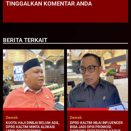
TINGGALKAN KOMENTAR ANDA
BERITA TERKAIT
Daerah
Daerah
KUOTA HAJI DINILAI BELUM ADIL,
DPRD KALTIM NILAI INFLUENCER
DPRD KALTIM MINTA ALOKASI
BISA JADI OPSI PROMOSI,
LEBIH PROPORSIONAL
SARKOWI: EFEKTIVITAS HARUS