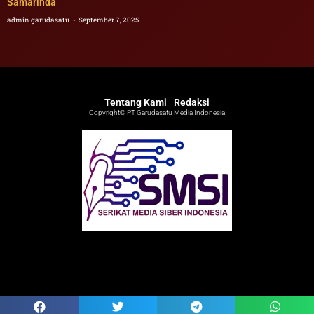
Samarinda
admin.garudasatu
September 7, 2025
Tentang Kami
Redaksi
Copyright© PT Garudasatu Media Indonesia