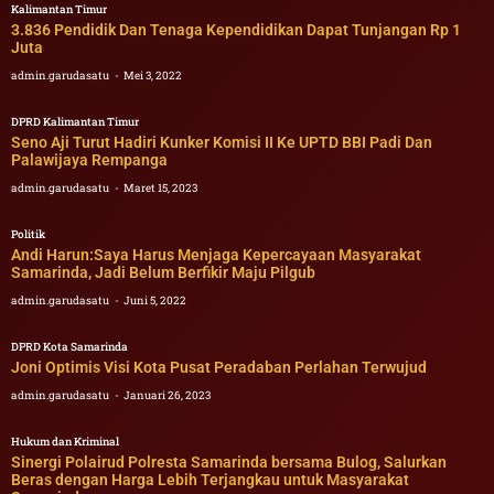
Kalimantan Timur
3.836 Pendidik Dan Tenaga Kependidikan Dapat Tunjangan Rp 1
Juta
admin.garudasatu
Mei 3, 2022
DPRD Kalimantan Timur
Seno Aji Turut Hadiri Kunker Komisi II Ke UPTD BBI Padi Dan
Palawijaya Rempanga
admin.garudasatu
Maret 15, 2023
Politik
Andi Harun:Saya Harus Menjaga Kepercayaan Masyarakat
Samarinda, Jadi Belum Berfikir Maju Pilgub
admin.garudasatu
Juni 5, 2022
DPRD Kota Samarinda
Joni Optimis Visi Kota Pusat Peradaban Perlahan Terwujud
admin.garudasatu
Januari 26, 2023
Hukum dan Kriminal
Sinergi Polairud Polresta Samarinda bersama Bulog, Salurkan
Beras dengan Harga Lebih Terjangkau untuk Masyarakat