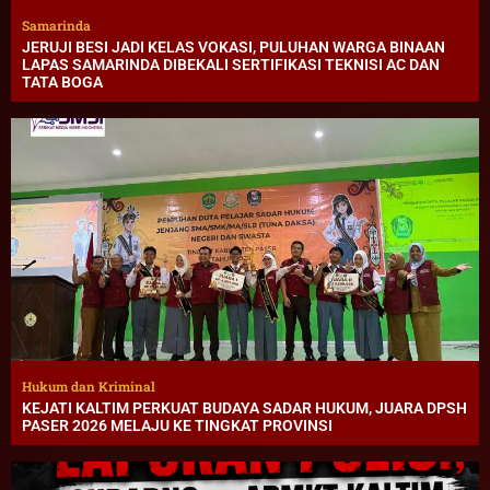
Samarinda
JERUJI BESI JADI KELAS VOKASI, PULUHAN WARGA BINAAN
LAPAS SAMARINDA DIBEKALI SERTIFIKASI TEKNISI AC DAN
TATA BOGA
Hukum dan Kriminal
KEJATI KALTIM PERKUAT BUDAYA SADAR HUKUM, JUARA DPSH
PASER 2026 MELAJU KE TINGKAT PROVINSI