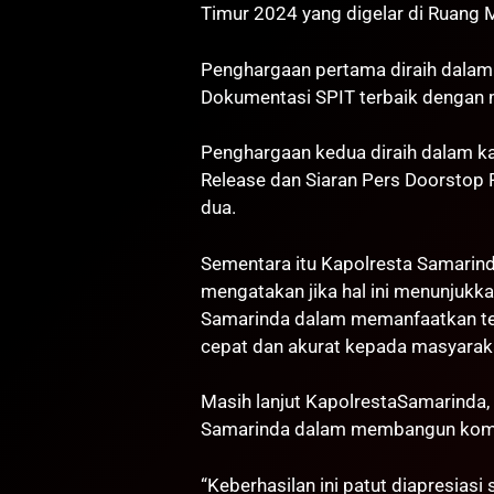
Timur 2024 yang digelar di Ruang 
Penghargaan pertama diraih dalam 
Dokumentasi SPIT terbaik dengan m
Penghargaan kedua diraih dalam ka
Release dan Siaran Pers Doorstop 
dua.
Sementara itu Kapolresta Samarinda
mengatakan jika hal ini menunjuk
Samarinda dalam memanfaatkan te
cepat dan akurat kepada masyarak
Masih lanjut KapolrestaSamarinda,
Samarinda dalam membangun komun
“Keberhasilan ini patut diapresiasi 