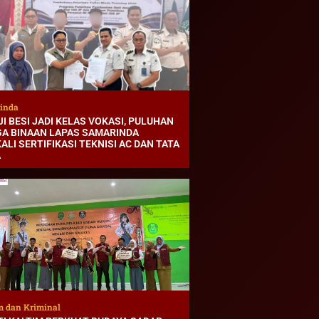
inda
I BESI JADI KELAS VOKASI, PULUHAN
A BINAAN LAPAS SAMARINDA
ALI SERTIFIKASI TEKNISI AC DAN TATA
A
 dan Kriminal