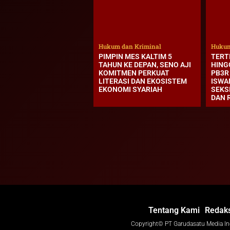
Hukum dan Kriminal
Hukum
PIMPIN MES KALTIM 5
TERT
TAHUN KE DEPAN, SENO AJI
HING
KOMITMEN PERKUAT
PB3R
LITERASI DAN EKOSISTEM
ISWA
EKONOMI SYARIAH
SEKS
DAN 
Tentang Kami
Redaks
Copyright© PT Garudasatu Media I