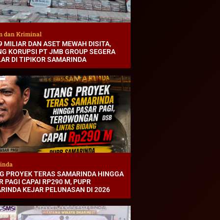
 dan Kriminal
9 MILIAR DAN ASET MEWAH DISITA,
NG KORUPSI PT JMB GROUP SEGERA
LAR DI TIPIKOR SAMARINDA
inda
G PROYEK TERAS SAMARINDA HINGGA
 PAGI CAPAI RP290 M, PUPR
RINDA KEJAR PELUNASAN DI 2026