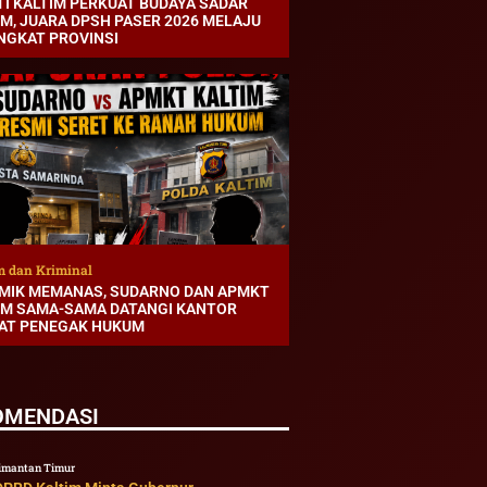
TI KALTIM PERKUAT BUDAYA SADAR
M, JUARA DPSH PASER 2026 MELAJU
INGKAT PROVINSI
 dan Kriminal
MIK MEMANAS, SUDARNO DAN APMKT
IM SAMA-SAMA DATANGI KANTOR
AT PENEGAK HUKUM
OMENDASI
imantan Timur