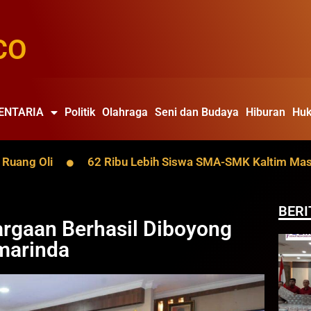
CO
ENTARIA
Politik
Olahraga
Seni dan Budaya
Hiburan
Huk
g Oli
62 Ribu Lebih Siswa SMA-SMK Kaltim Masuk Data
BERI
rgaan Berhasil Diboyong
marinda