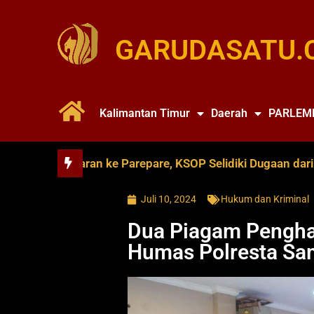
GARUDASATU.
Kalimantan Timur
Daerah
PARLEM
an Pelayaran ke Parepare, KSOP Selidiki Dugaan dari Ruan
Juli 10, 2024
Hukum dan Kriminal
Dua Piagam Pengha
Humas Polresta Sa