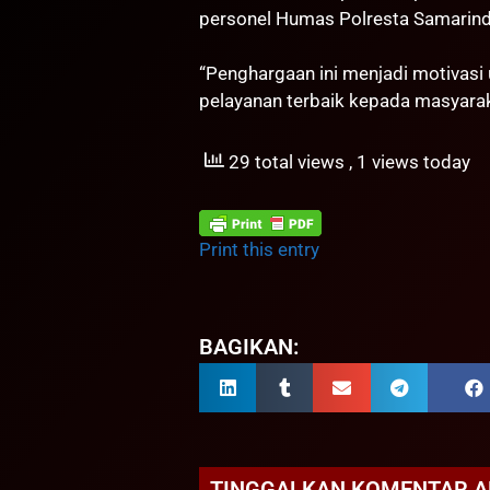
personel Humas Polresta Samarinda
“Penghargaan ini menjadi motivasi
pelayanan terbaik kepada masyarak
29 total views
, 1 views today
Print this entry
BAGIKAN:
TINGGALKAN KOMENTAR 