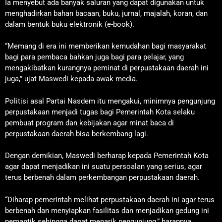
Ia menyebut ada banyak saluran yang dapat digunakan untuk
menghadirkan bahan bacaan, buku, jurnal, majalah, koran, dan
dalam bentuk buku elektronik (e-book).
“Memang di era ini memberikan kemudahan bagi masyarakat
bagi para pembaca bahkan juga bagi para pelajar, yang
mengakibatkan kurangnya peminat di perpustakaan daerah ini
juga,” ujat Maswedi kepada awak media.
Politisi asal Partai Nasdem itu mengakui, minimnya pengunjung
perpustakaan menjadi tugas bagi Pemerintah Kota selaku
pembuat program dan kebijakan agar minat baca di
perpustakaan daerah bisa berkembang lagi.
Dengan demikian, Maswedi berharap kepada Pemerintah Kota
agar dapat menjadikan ini suatu persoalan yang serius, agar
terus berbenah dalam perkembangan perpustakaan daerah.
“Diharap pemerintah melihat perpustakaan daerah ini agar terus
berbenah dan menyiapkan fasilitas dan menjadikan gedung ini
pemantik sehingga dapat menarik pengunjung,” harapnya.