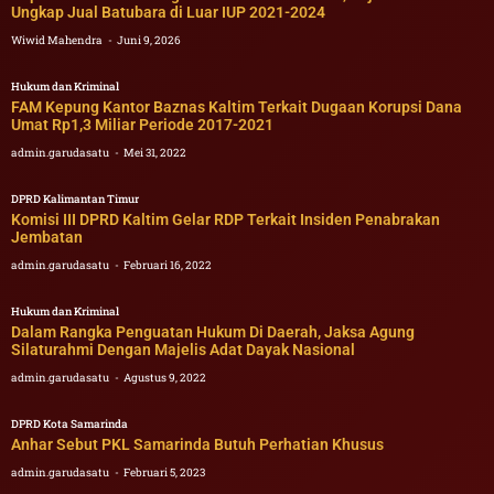
Ungkap Jual Batubara di Luar IUP 2021-2024
Wiwid Mahendra
Juni 9, 2026
Hukum dan Kriminal
FAM Kepung Kantor Baznas Kaltim Terkait Dugaan Korupsi Dana
Umat Rp1,3 Miliar Periode 2017-2021
admin.garudasatu
Mei 31, 2022
DPRD Kalimantan Timur
Komisi III DPRD Kaltim Gelar RDP Terkait Insiden Penabrakan
Jembatan
admin.garudasatu
Februari 16, 2022
Hukum dan Kriminal
Dalam Rangka Penguatan Hukum Di Daerah, Jaksa Agung
Silaturahmi Dengan Majelis Adat Dayak Nasional
admin.garudasatu
Agustus 9, 2022
DPRD Kota Samarinda
Anhar Sebut PKL Samarinda Butuh Perhatian Khusus
admin.garudasatu
Februari 5, 2023