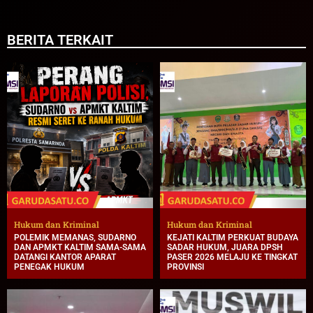
BERITA TERKAIT
Hukum dan Kriminal
Hukum dan Kriminal
POLEMIK MEMANAS, SUDARNO
KEJATI KALTIM PERKUAT BUDAYA
DAN APMKT KALTIM SAMA-SAMA
SADAR HUKUM, JUARA DPSH
DATANGI KANTOR APARAT
PASER 2026 MELAJU KE TINGKAT
PENEGAK HUKUM
PROVINSI