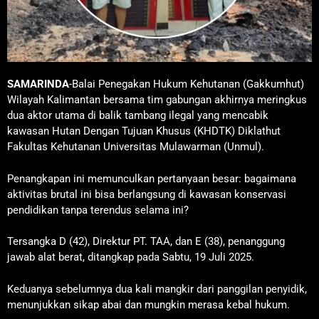
SAMARINDA
-Balai Penegakan Hukum Kehutanan (Gakkumhut)
Wilayah Kalimantan bersama tim gabungan akhirnya meringkus
dua aktor utama di balik tambang ilegal yang mencabik
kawasan Hutan Dengan Tujuan Khusus (KHDTK) Diklathut
Fakultas Kehutanan Universitas Mulawarman (Unmul).
Penangkapan ini memunculkan pertanyaan besar: bagaimana
aktivitas brutal ini bisa berlangsung di kawasan konservasi
pendidikan tanpa terendus selama ini?
Tersangka D (42), Direktur PT. TAA, dan E (38), penanggung
jawab alat berat, ditangkap pada Sabtu, 19 Juli 2025.
Keduanya sebelumnya dua kali mangkir dari panggilan penyidik,
menunjukkan sikap abai dan mungkin merasa kebal hukum.