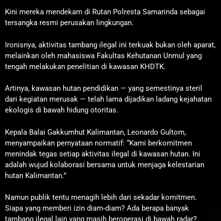
Kini mereka mendekam di Rutan Polresta Samarinda sebagai
tersangka resmi perusakan lingkungan.
Ironisnya, aktivitas tambang ilegal ini terkuak bukan oleh aparat,
melainkan oleh mahasiswa Fakultas Kehutanan Unmul yang
tengah melakukan penelitian di kawasan KHDTK.
Artinya, kawasan hutan pendidikan — yang semestinya steril
dari kegiatan merusak — telah lama dijadikan ladang kejahatan
ekologis di bawah hidung otoritas.
Kepala Balai Gakkumhut Kalimantan, Leonardo Gultom,
menyampaikan pernyataan normatif: “Kami berkomitmen
menindak tegas setiap aktivitas ilegal di kawasan hutan. Ini
adalah wujud kolaborasi bersama untuk menjaga kelestarian
hutan Kalimantan.”
Namun publik tentu menagih lebih dari sekadar komitmen.
Siapa yang memberi izin diam-diam? Ada berapa banyak
tambang ilegal lain yang masih beroperasi di bawah radar?