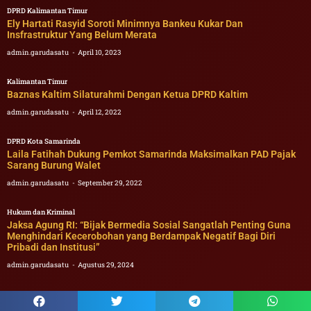
DPRD Kalimantan Timur
Ely Hartati Rasyid Soroti Minimnya Bankeu Kukar Dan
Insfrastruktur Yang Belum Merata
admin.garudasatu
April 10, 2023
Kalimantan Timur
Baznas Kaltim Silaturahmi Dengan Ketua DPRD Kaltim
admin.garudasatu
April 12, 2022
DPRD Kota Samarinda
Laila Fatihah Dukung Pemkot Samarinda Maksimalkan PAD Pajak
Sarang Burung Walet
admin.garudasatu
September 29, 2022
Hukum dan Kriminal
Jaksa Agung RI: “Bijak Bermedia Sosial Sangatlah Penting Guna
Menghindari Kecerobohan yang Berdampak Negatif Bagi Diri
Pribadi dan Institusi”
admin.garudasatu
Agustus 29, 2024