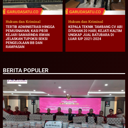
Hukum dan Kriminal
Hukum dan Kriminal
TERTIB ADMINISTRASI HINGGA
KEPALA TEKNIK TAMBANG CV ABI
PEMUSNAHAN, KASI PB3R
DITAHAN 20 HARI, KEJATI KALTIM
KEJARI SAMARINDA ISWAN
UNGKAP JUAL BATUBARA DI
JELASKAN TUPOKSI SEKSI
LUAR IUP 2021-2024
PENGELOLAAN BB DAN
RAMPASAN
BERITA POPULER