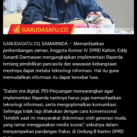
GARUDASATU.CO, SAMARINDA – Memanfaatkan
perkembangan zaman, Anggota Komisi IV DPRD Kaltim, Eddy
Sunardi Darmawan mengungkapkan implementasi Raperda
tentang pendidikan pancasila dan wawasan kebangsaan
mestinya dapat melalui teknologi informasi. Hal itu guna
memudahkan informasi itu dapat tersebar luas.
“Dalam era digital, PDI-Perjuangan menyarangkan agar
implementasi Raperda nantinya harus juga memanfaatkan
teknologi informasi, serta mengoptimalkan komunikasi.
Sehingga tidak lagi dilakukan dengan cara konvensional.
Terlebih saat ini masyarakat didominasi oleh generasi muda,
yang ramai menggunakan media sosial,” sebutnya dalam
menyampaikan pandangan fraksi, di Gedung B Kantor DPRD