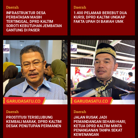
Daerah
Daerah
INFRASTRUKTUR DESA
1.400 PELAMAR BEREBUT DUA
PERBATASAN MASIH
KURSI, DPRD KALTIM UNGKAP
TERTINGGAL, DPRD KALTIM
FAKTA UPAH DI BAWAH UMK
SOROTI KEBUTUHAN JEMBATAN
GANTUNG DI PASER
Daerah
Daerah
PROSTITUSI TERSELUBUNG
JALAN RUSAK JADI
KEMBALI MARAK, DPRD KALTIM
PEMANDANGAN SEHARI-HARI,
DESAK PENUTUPAN PERMANEN
KETUA DPRD KALTIM MINTA
PENANGANAN TANPA SEKAT
KEWENANGAN