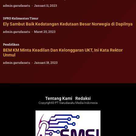
admin.garudasatu
Januari 11, 2023
DPRD Kalimantan Timur
Ely Sambut Baik Kedatangan Kedutaan Besar Norwegia di Dapilnya
admin.garudasatu
Maret 20, 2023
Pendidikan
BEM KM Minta Keadilan Dan Kelonggaran UKT, Ini Kata Rektor
Unmul
admin.garudasatu
Januari 18, 2023
Tentang Kami
Redaksi
Copyright© PT Garudasatu Media Indonesia