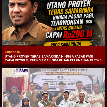
Samarinda
UTANG PROYEK TERAS SAMARINDA HINGGA PASAR PAGI
CAPAI RP290 M, PUPR SAMARINDA KEJAR PELUNASAN DI 2026