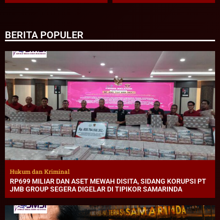
BERITA POPULER
Hukum dan Kriminal
RP699 MILIAR DAN ASET MEWAH DISITA, SIDANG KORUPSI PT
JMB GROUP SEGERA DIGELAR DI TIPIKOR SAMARINDA