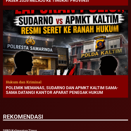
PASER 2026 MELAJU KE TINGKAT PROVINSI
Hukum dan Kriminal
POLEMIK MEMANAS, SUDARNO DAN APMKT KALTIM SAMA-
SAMA DATANGI KANTOR APARAT PENEGAK HUKUM
REKOMENDASI
DPRD Kalimantan Timur