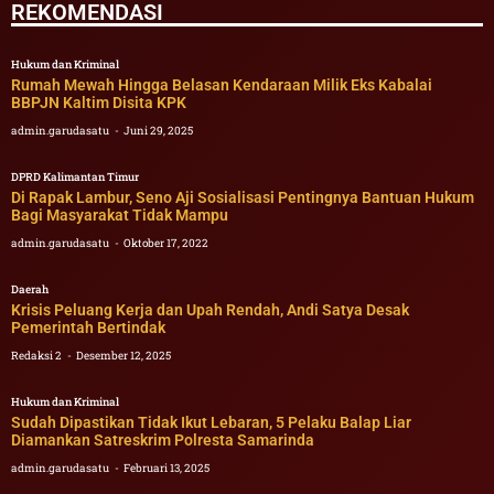
REKOMENDASI
Hukum dan Kriminal
Rumah Mewah Hingga Belasan Kendaraan Milik Eks Kabalai
BBPJN Kaltim Disita KPK
admin.garudasatu
Juni 29, 2025
DPRD Kalimantan Timur
Di Rapak Lambur, Seno Aji Sosialisasi Pentingnya Bantuan Hukum
Bagi Masyarakat Tidak Mampu
admin.garudasatu
Oktober 17, 2022
Daerah
Krisis Peluang Kerja dan Upah Rendah, Andi Satya Desak
Pemerintah Bertindak
Redaksi 2
Desember 12, 2025
Hukum dan Kriminal
Sudah Dipastikan Tidak Ikut Lebaran, 5 Pelaku Balap Liar
Diamankan Satreskrim Polresta Samarinda
admin.garudasatu
Februari 13, 2025