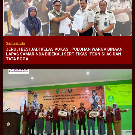
Samarinda
JERUJI BESI JADI KELAS VOKASI, PULUHAN WARGA BINAAN
LAPAS SAMARINDA DIBEKALI SERTIFIKASI TEKNISI AC DAN
TATA BOGA