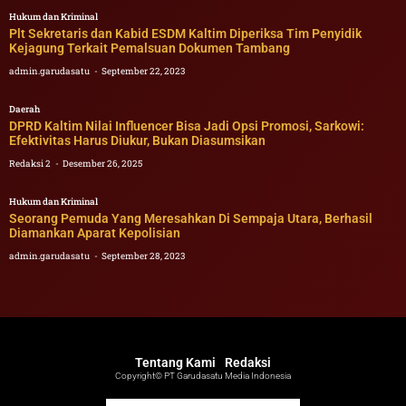
Hukum dan Kriminal
Plt Sekretaris dan Kabid ESDM Kaltim Diperiksa Tim Penyidik
Kejagung Terkait Pemalsuan Dokumen Tambang
admin.garudasatu
September 22, 2023
Daerah
DPRD Kaltim Nilai Influencer Bisa Jadi Opsi Promosi, Sarkowi:
Efektivitas Harus Diukur, Bukan Diasumsikan
Redaksi 2
Desember 26, 2025
Hukum dan Kriminal
Seorang Pemuda Yang Meresahkan Di Sempaja Utara, Berhasil
Diamankan Aparat Kepolisian
admin.garudasatu
September 28, 2023
Tentang Kami
Redaksi
Copyright© PT Garudasatu Media Indonesia