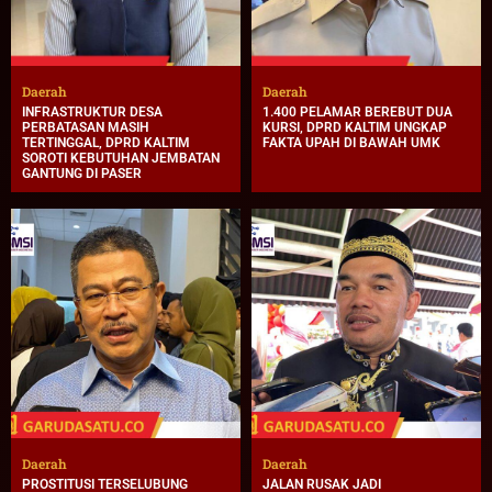
Daerah
Daerah
INFRASTRUKTUR DESA
1.400 PELAMAR BEREBUT DUA
PERBATASAN MASIH
KURSI, DPRD KALTIM UNGKAP
TERTINGGAL, DPRD KALTIM
FAKTA UPAH DI BAWAH UMK
SOROTI KEBUTUHAN JEMBATAN
GANTUNG DI PASER
Daerah
Daerah
PROSTITUSI TERSELUBUNG
JALAN RUSAK JADI