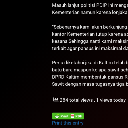
Masuh lanjut politisi PDIP ini men
Kementerian namun karena lonjakan
“Sebenarnya kami akan berkunjung 
kantor Kementerian tutup karena a
kesana.Sehingga nanti kami maksim
terkait agar pansus ini maksimal d
Perlu diketahui jika di Kaltim tela
batu bara maupun kelapa sawit se
DPRD Kaltim membentuk pansus Rap
Sawit dengan masa tugasnya tiga bu
284 total views
, 1 views today
Print this entry