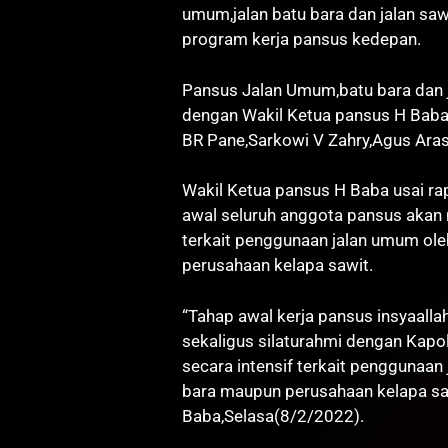
umum,jalan batu bara dan jalan sa
program kerja pansus kedepan.
Pansus Jalan Umum,batu bara dan ja
dengan Wakil Ketua pansus H Baba
BR Pane,Sarkowi V Zahry,Agus Aras
Wakil Ketua pansus H Baba usai r
awal seluruh anggota pansus akan
terkait penggunaan jalan umum ol
perusahaan kelapa sawit.
“Tahap awal kerja pansus insyaalla
sekaligus silaturahmi dengan Kapo
secara intensif terkait penggunaa
bara maupun perusahaan kelapa saw
Baba,Selasa(8/2/2022).