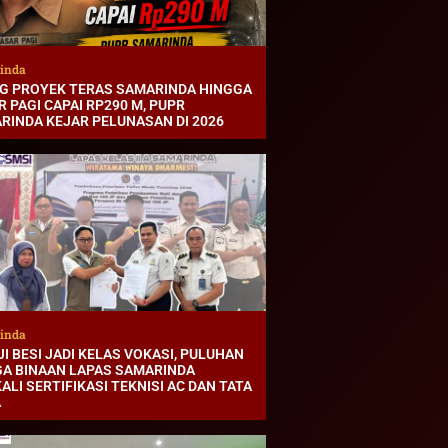
inda
G PROYEK TERAS SAMARINDA HINGGA
 PAGI CAPAI RP290 M, PUPR
RINDA KEJAR PELUNASAN DI 2026
inda
I BESI JADI KELAS VOKASI, PULUHAN
A BINAAN LAPAS SAMARINDA
ALI SERTIFIKASI TEKNISI AC DAN TATA
A