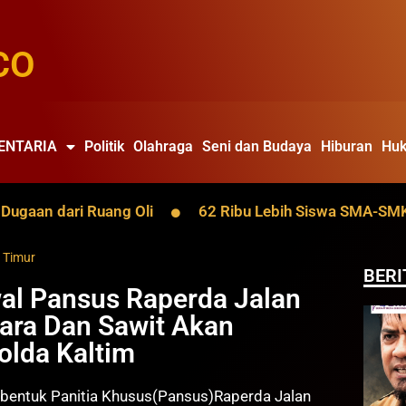
CO
ENTARIA
Politik
Olahraga
Seni dan Budaya
Hiburan
Huk
an dari Ruang Oli
62 Ribu Lebih Siswa SMA-SMK Kalt
 Timur
BERI
al Pansus Raperda Jalan
ara Dan Sawit Akan
olda Kaltim
dibentuk Panitia Khusus(Pansus)Raperda Jalan