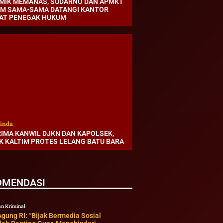
MIK MEMANAS, SUDARNO DAN APMKT
IM SAMA-SAMA DATANGI KANTOR
AT PENEGAK HUKUM
inda
RIMA KANWIL DJKN DAN KAPOLSEK,
K KALTIM PROTES LELANG BATU BARA
OMENDASI
n Kriminal
gung RI: “Bijak Bermedia Sosial