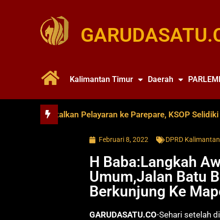
GARUDASATU.
Kalimantan Timur
Daerah
PARLEM
 Soya Batalkan Pelayaran ke Parepare, KSOP Selidiki Duga
Februari 8, 2022
DPRD Kalimantan
H Baba:Langkah Aw
Umum,Jalan Batu B
Berkunjung Ke Map
GARUDASATU.CO
-Sehari setelah 