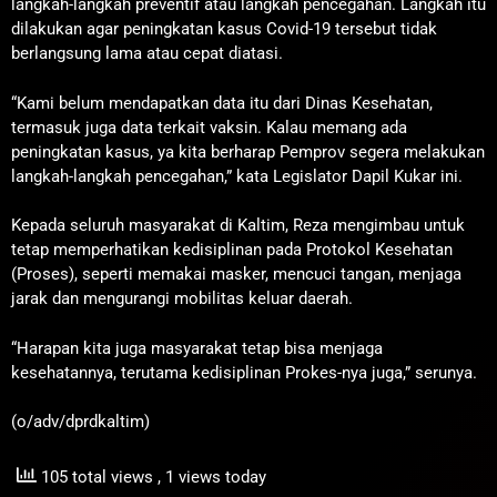
langkah-langkah preventif atau langkah pencegahan. Langkah itu
dilakukan agar peningkatan kasus Covid-19 tersebut tidak
berlangsung lama atau cepat diatasi.
“Kami belum mendapatkan data itu dari Dinas Kesehatan,
termasuk juga data terkait vaksin. Kalau memang ada
peningkatan kasus, ya kita berharap Pemprov segera melakukan
langkah-langkah pencegahan,” kata Legislator Dapil Kukar ini.
Kepada seluruh masyarakat di Kaltim, Reza mengimbau untuk
tetap memperhatikan kedisiplinan pada Protokol Kesehatan
(Proses), seperti memakai masker, mencuci tangan, menjaga
jarak dan mengurangi mobilitas keluar daerah.
“Harapan kita juga masyarakat tetap bisa menjaga
kesehatannya, terutama kedisiplinan Prokes-nya juga,” serunya.
(o/adv/dprdkaltim)
105 total views
, 1 views today