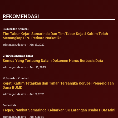
REKOMENDASI
Hukum dan Kriminal
Tim Tabur Kejari Samarinda Dan Tim Tabur Kejati Kaltim Telah
Menangkap DPO Perkara Narkotika
admin.garudasatu
Mei 13, 2022
DPRD Kalimantan Timur
Semua Yang Tertuang Dalam Dokumen Harus Berbasis Data
admin.garudasatu
Juni 16, 2025
Hukum dan Kriminal
Kejati Kaltim Tetapkan dan Tahan Tersangka Korupsi Pengelolaan
Dana BUMD
admin.garudasatu
Juli 31, 2025
Samarinda
Tegas, Pemkot Samarinda Keluarkan SK Larangan Usaha POM Mini
admin.garudasatu
Mei 4, 2024