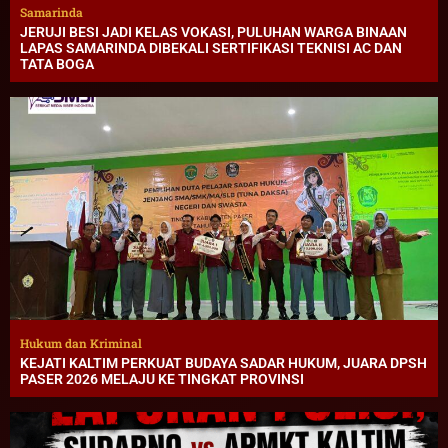
Samarinda
JERUJI BESI JADI KELAS VOKASI, PULUHAN WARGA BINAAN
LAPAS SAMARINDA DIBEKALI SERTIFIKASI TEKNISI AC DAN
TATA BOGA
Hukum dan Kriminal
KEJATI KALTIM PERKUAT BUDAYA SADAR HUKUM, JUARA DPSH
PASER 2026 MELAJU KE TINGKAT PROVINSI