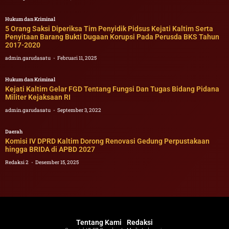
Hukum dan Kriminal
5 Orang Saksi Diperiksa Tim Penyidik Pidsus Kejati Kaltim Serta
Penyitaan Barang Bukti Dugaan Korupsi Pada Perusda BKS Tahun
2017-2020
admin.garudasatu
Februari 11, 2025
Hukum dan Kriminal
Kejati Kaltim Gelar FGD Tentang Fungsi Dan Tugas Bidang Pidana
Militer Kejaksaan RI
admin.garudasatu
September 3, 2022
Daerah
Komisi IV DPRD Kaltim Dorong Renovasi Gedung Perpustakaan
hingga BRIDA di APBD 2027
Redaksi 2
Desember 15, 2025
Tentang Kami
Redaksi