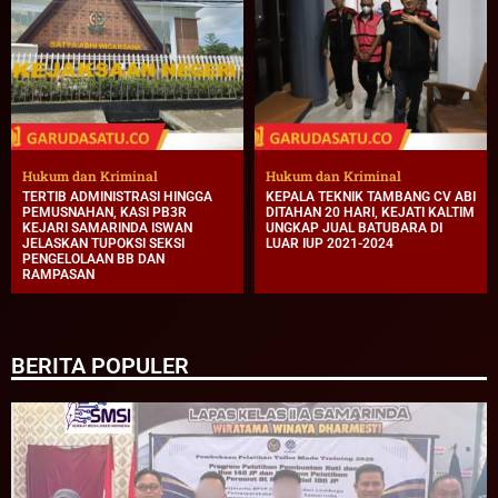
Hukum dan Kriminal
Hukum dan Kriminal
TERTIB ADMINISTRASI HINGGA
KEPALA TEKNIK TAMBANG CV ABI
PEMUSNAHAN, KASI PB3R
DITAHAN 20 HARI, KEJATI KALTIM
KEJARI SAMARINDA ISWAN
UNGKAP JUAL BATUBARA DI
JELASKAN TUPOKSI SEKSI
LUAR IUP 2021-2024
PENGELOLAAN BB DAN
RAMPASAN
BERITA POPULER