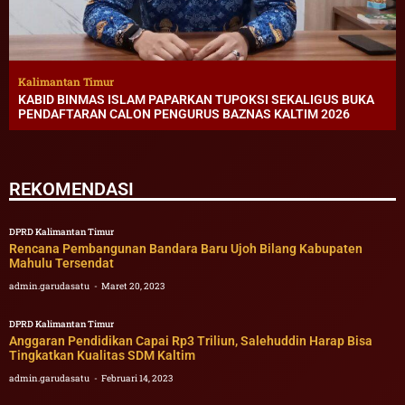
Kalimantan Timur
KABID BINMAS ISLAM PAPARKAN TUPOKSI SEKALIGUS BUKA
PENDAFTARAN CALON PENGURUS BAZNAS KALTIM 2026
REKOMENDASI
DPRD Kalimantan Timur
Rencana Pembangunan Bandara Baru Ujoh Bilang Kabupaten
Mahulu Tersendat
admin.garudasatu
Maret 20, 2023
DPRD Kalimantan Timur
Anggaran Pendidikan Capai Rp3 Triliun, Salehuddin Harap Bisa
Tingkatkan Kualitas SDM Kaltim
admin.garudasatu
Februari 14, 2023