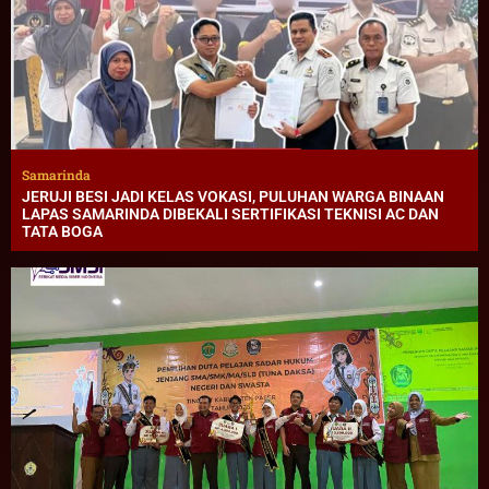
Samarinda
JERUJI BESI JADI KELAS VOKASI, PULUHAN WARGA BINAAN
LAPAS SAMARINDA DIBEKALI SERTIFIKASI TEKNISI AC DAN
TATA BOGA