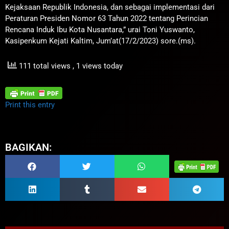
Kejaksaan Republik Indonesia, dan sebagai implementasi dari
Peraturan Presiden Nomor 63 Tahun 2022 tentang Perincian
Rencana Induk Ibu Kota Nusantara,” urai Toni Yuswanto,
Kasipenkum Kejati Kaltim, Jum’at(17/2/2023) sore.(ms).
111 total views
, 1 views today
Print this entry
BAGIKAN: