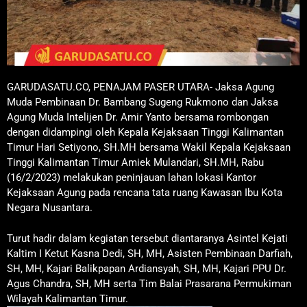
GARUDASATU.CO, PENAJAM PASER UTARA- Jaksa Agung
Muda Pembinaan Dr. Bambang Sugeng Rukmono dan Jaksa
Agung Muda Intelijen Dr. Amir Yanto bersama rombongan
dengan didampingi oleh Kepala Kejaksaan Tinggi Kalimantan
Timur Hari Setiyono, SH.MH bersama Wakil Kepala Kejaksaan
Tinggi Kalimantan Timur Amiek Mulandari, SH.MH, Rabu
(16/2/2023) melakukan peninjauan lahan lokasi Kantor
Kejaksaan Agung pada rencana tata ruang Kawasan Ibu Kota
Negara Nusantara.
Turut hadir dalam kegiatan tersebut diantaranya Asintel Kejati
Kaltim I Ketut Kasna Dedi, SH, MH, Asisten Pembinaan Darfiah,
SH, MH, Kajari Balikpapan Ardiansyah, SH, MH, Kajari PPU Dr.
Agus Chandra, SH, MH serta Tim Balai Prasarana Permukiman
Wilayah Kalimantan Timur.