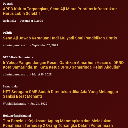
Daerah
APBD Kaltim Terpangkas, Seno Aji Minta Prioritas Infrastruktur
Harus Lebih Selektif
Redaksi 2
Desember 3, 2025
Politik
Seno Aji Jawab Keraguan Hadi Mulyadi Soal Pendidikan Gratis
admin.garudasatu
September 25, 2024
DPRD Kota Samarinda
Ir Yakop Pangendongan Resmi Gantikan Almarhum Hasan di DPRD
Kota Samarinda, Ini Kata Ketua DPRD Samarinda Helmi Abdullah
admin.garudasatu
Maret 10, 2025
Samarinda
HET Seragam SMP Sudah Ditentukan Jika Ada Yang Melanggar
Sanksi Berat Menanti
Wiwid Mahendra
Juli 24, 2026
Hukum dan Kriminal
Tim Penyidik Kejaksaan Agung Menetapkan dan Melakukan
Penahanan Terhadap 2 Orang Tersangka Dalam Penerimaan