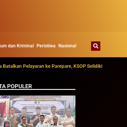
um dan Kriminal
Peristiwa
Nasional
an Pelayaran ke Parepare, KSOP Selidiki Dugaan dari Ruan
TA POPULER