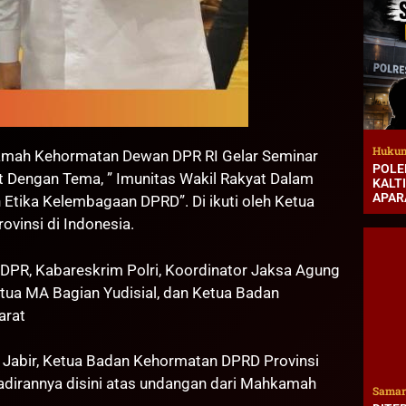
Hukum
ah Kehormatan Dewan DPR RI Gelar Seminar
POLE
t Dengan Tema, ” Imunitas Wakil Rakyat Dalam
KALT
APAR
Etika Kelembagaan DPRD”. Di ikuti oleh Ketua
vinsi di Indonesia.
 DPR, Kabareskrim Polri, Koordinator Jaksa Agung
tua MA Bagian Yudisial, dan Ketua Badan
arat
o Jabir, Ketua Badan Kehormatan DPRD Provinsi
dirannya disini atas undangan dari Mahkamah
Samar