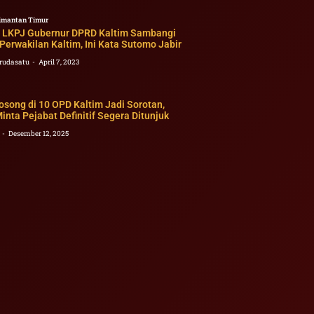
imantan Timur
 LKPJ Gubernur DPRD Kaltim Sambangi
Perwakilan Kaltim, Ini Kata Sutomo Jabir
rudasatu
April 7, 2023
osong di 10 OPD Kaltim Jadi Sorotan,
nta Pejabat Definitif Segera Ditunjuk
2
Desember 12, 2025