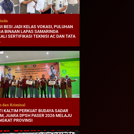
inda
I BESI JADI KELAS VOKASI, PULUHAN
A BINAAN LAPAS SAMARINDA
ALI SERTIFIKASI TEKNISI AC DAN TATA
A
 dan Kriminal
TI KALTIM PERKUAT BUDAYA SADAR
M, JUARA DPSH PASER 2026 MELAJU
INGKAT PROVINSI