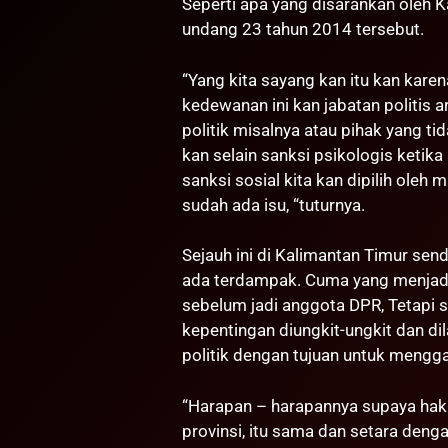
Seperti apa yang disarankan oleh K
undang 23 tahun 2014 tersebut.
“Yang kita sayang kan itu kan kare
kedewanan ini kan jabatan politis a
politik misalnya atau pihak yang t
kan selain sanksi psikologis ketik
sanksi sosial kita kan dipilih oleh 
sudah ada isu, “tuturnya.
Sejauh ini di Kalimantan Timur se
ada terdampak. Cuma yang menjad
sebelum jadi anggota DPR, Tetapi 
kepentingan diungkit-ungkit dan di
politik dengan tujuan untuk mengga
“Harapan – harapannya supaya hak
provinsi, itu sama dan setara deng