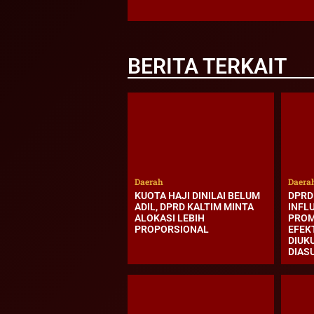
BERITA TERKAIT
Daerah
Daera
KUOTA HAJI DINILAI BELUM
DPRD 
ADIL, DPRD KALTIM MINTA
INFLU
ALOKASI LEBIH
PROM
PROPORSIONAL
EFEK
DIUK
DIAS