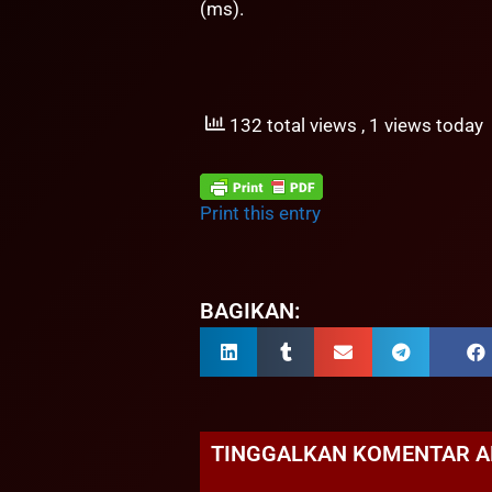
(ms).
132 total views
, 1 views today
Print this entry
BAGIKAN:
TINGGALKAN KOMENTAR 