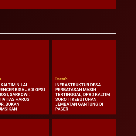
h
Daerah
KALTIM NILAI
INFRASTRUKTUR DESA
ENCER BISA JADI OPSI
PERBATASAN MASIH
OSI, SARKOWI:
TERTINGGAL, DPRD KALTIM
TIVITAS HARUS
SOROTI KEBUTUHAN
UR, BUKAN
JEMBATAN GANTUNG DI
UMSIKAN
PASER