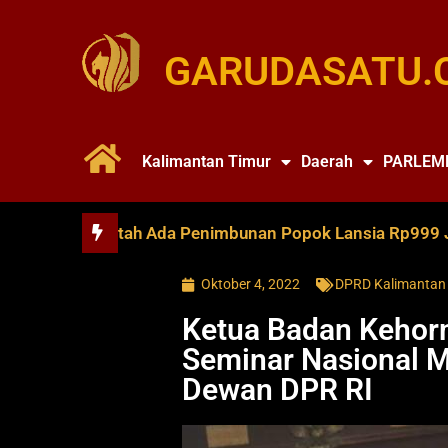
GARUDASATU.
Kalimantan Timur
Daerah
PARLEM
UPTD Bantah Ada Penimbunan Popok Lansia Rp999 Juta di
Oktober 4, 2022
DPRD Kalimantan
Ketua Badan Kehor
Seminar Nasional
Dewan DPR RI