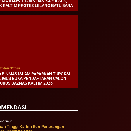
RIMA KANWIL DJKN DAN KAPOLSEK,
K KALTIM PROTES LELANG BATU BARA
antan Timur
D BINMAS ISLAM PAPARKAN TUPOKSI
LIGUS BUKA PENDAFTARAN CALON
URUS BAZNAS KALTIM 2026
OMENDASI
an Timur
aan Tinggi Kaltim Beri Penerangan