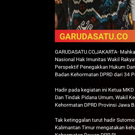
GARUDASATU.CO,JAKARTA- Mahkam
Nasional Hak Imunitas Wakil Rakya
Perspektif Penegakkan Hukum Dan 
Badan Kehormatan DPRD dari 34 Pro
Hadir pada kegiatan ini Ketua MKD
Dan Tindak Pidana Umum, Wakil Ke
Kehormatan DPRD Provinsi Jawa B
Tak ketinggalan turut hadir Sutom
Kalimantan Timur mengatakan keha