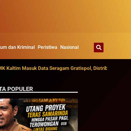
um dan Kriminal
Peristiwa
Nasional
tim Masuk Data Seragam Gratispol, Distribusi Ditarget A
TA POPULER