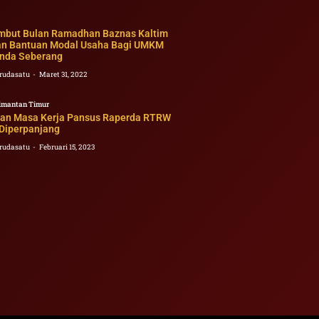
but Bulan Ramadhan Baznas Kaltim
an Bantuan Modal Usaha Bagi UMKM
nda Seberang
rudasatu
Maret 31, 2022
imantan Timur
asan Masa Kerja Pansus Raperda RTRW
 Diperpanjang
rudasatu
Februari 15, 2023