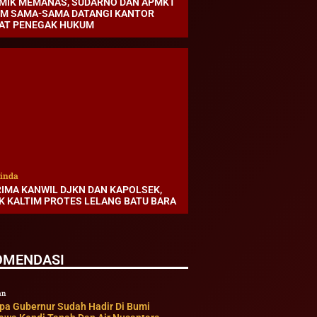
MIK MEMANAS, SUDARNO DAN APMKT
IM SAMA-SAMA DATANGI KANTOR
AT PENEGAK HUKUM
inda
RIMA KANWIL DJKN DAN KAPOLSEK,
K KALTIM PROTES LELANG BATU BARA
OMENDASI
an
pa Gubernur Sudah Hadir Di Bumi