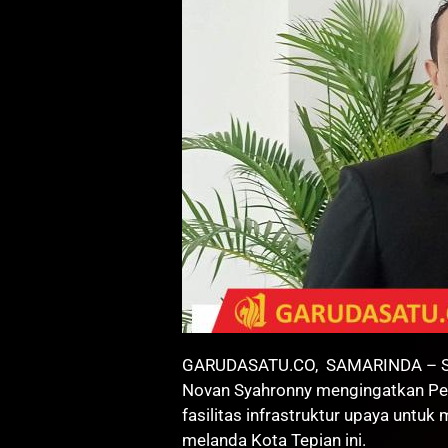
GARUDASATU.CO, SAMARINDA – Sek
Novan Syahronny mengingatkan Pe
fasilitas infrastruktur upaya untu
melanda Kota Tepian ini.