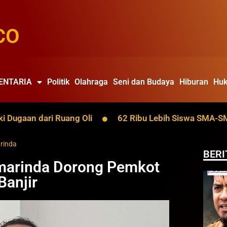
CO
ENTARIA
Politik
Olahraga
Seni dan Budaya
Hiburan
Huk
gaan dari Ruang Oli
62 Ribu Lebih Siswa SMA-SMK Kal
rinda
BERI
amarinda Dorong Pemkot
Banjir