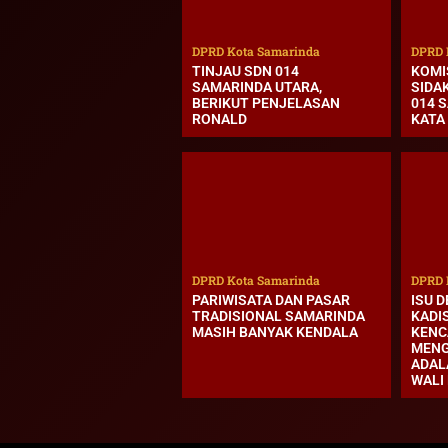
DPRD Kota Samarinda
DPRD 
TINJAU SDN 014
KOMI
SAMARINDA UTARA,
SIDA
BERIKUT PENJELASAN
014 S
RONALD
KATA
DPRD Kota Samarinda
DPRD 
PARIWISATA DAN PASAR
ISU 
TRADISIONAL SAMARINDA
KADI
MASIH BANYAK KENDALA
KENC
MENG
ADAL
WALI