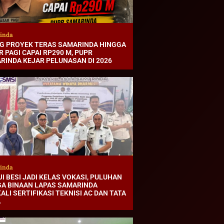
inda
G PROYEK TERAS SAMARINDA HINGGA
 PAGI CAPAI RP290 M, PUPR
RINDA KEJAR PELUNASAN DI 2026
inda
I BESI JADI KELAS VOKASI, PULUHAN
A BINAAN LAPAS SAMARINDA
ALI SERTIFIKASI TEKNISI AC DAN TATA
A