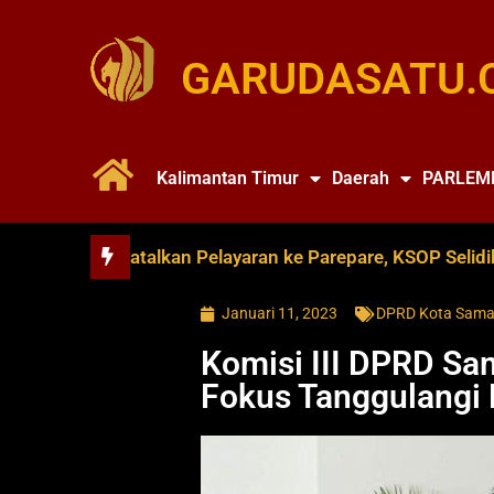
GARUDASATU.
Kalimantan Timur
Daerah
PARLEM
ce Soya Batalkan Pelayaran ke Parepare, KSOP Selidiki Du
Januari 11, 2023
DPRD Kota Sama
Komisi III DPRD S
Fokus Tanggulangi 