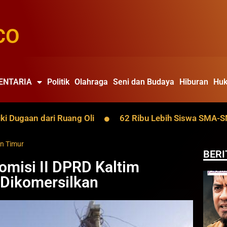
CO
ENTARIA
Politik
Olahraga
Seni dan Budaya
Hiburan
Huk
gaan dari Ruang Oli
62 Ribu Lebih Siswa SMA-SMK Kal
n Timur
BERI
Komisi II DPRD Kaltim
 Dikomersilkan