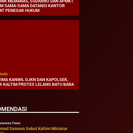
MIK MEMANAS, SUDARNO DAN APMKT
IM SAMA-SAMA DATANGI KANTOR
AT PENEGAK HUKUM
inda
RIMA KANWIL DJKN DAN KAPOLSEK,
K KALTIM PROTES LELANG BATU BARA
OMENDASI
imantan Timur
ad Samsun Sebut Kaltim Miniatur