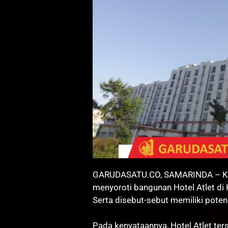
GARUDASATU.CO, SAMARINDA – Komi
menyoroti bangunan Hotel Atlet di
Serta disebut-sebut memiliki poten
Pada kenyataannya, Hotel Atlet te