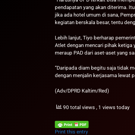
pendapatan yang akan diterima. Itu 
jika ada hotel umum di sana, Pemp
kegiatan berskala besar, tentu den
Lebih lanjut, Tiyo berharap pemer
Atlet dengan mencari pihak ketig
meraup PAD dari aset-aset yang sa
“Daripada diam begitu saja tidak m
dengan menjalin kerjasama lewat pi
(Adv/DPRD Kaltim/Red)
90 total views
, 1 views today
Print this entry