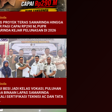
inda
G PROYEK TERAS SAMARINDA HINGGA
 PAGI CAPAI RP290 M, PUPR
RINDA KEJAR PELUNASAN DI 2026
inda
I BESI JADI KELAS VOKASI, PULUHAN
A BINAAN LAPAS SAMARINDA
ALI SERTIFIKASI TEKNISI AC DAN TATA
A