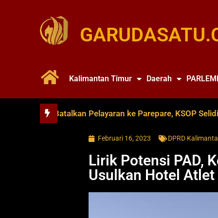
GARUDASATU.
Kalimantan Timur
Daerah
PARLEM
ce Soya Batalkan Pelayaran ke Parepare, KSOP Selidiki Du
Februari 16, 2023
DPRD Kalimanta
Lirik Potensi PAD, 
Usulkan Hotel Atlet