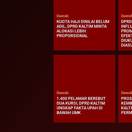
Daerah
Daera
KUOTA HAJI DINILAI BELUM
DPRD 
ADIL, DPRD KALTIM MINTA
INFLU
ALOKASI LEBIH
PROM
PROPORSIONAL
EFEK
DIUK
DIAS
Daerah
Daera
1.400 PELAMAR BEREBUT
PROS
DUA KURSI, DPRD KALTIM
KEMB
UNGKAP FAKTA UPAH DI
KALT
BAWAH UMK
PER