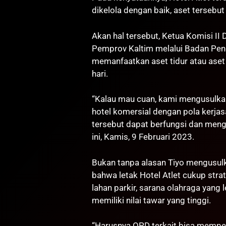
dikelola dengan baik, aset tersebu
Akan hal tersebut, Ketua Komisi I
Pemprov Kaltim melalui Badan Pen
memanfaatkan aset tidur atau aset 
hari.
“Kalau mau cuan, kami mengusulka
hotel komersial dengan pola kerjas
tersebut dapat berfungsi dan mengh
ini, Kamis, 9 Februari 2023.
Bukan tanpa alasan Tiyo mengusulkan
bahwa letak Hotel Atlet cukup stra
lahan parkir, sarana olahraga yang 
memiliki nilai tawar yang tinggi.
“Harusnya OPD terkait bisa memper