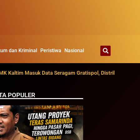
um dan Kriminal
Peristiwa
Nasional
tim Masuk Data Seragam Gratispol, Distribusi Ditarget A
TA POPULER