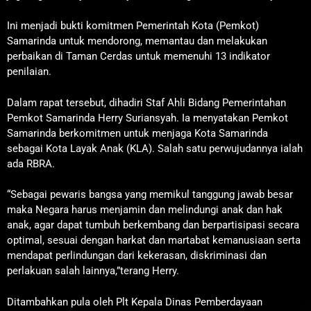
Ini menjadi bukti komitmen Pemerintah Kota (Pemkot)
Samarinda untuk mendorong, memantau dan melakukan
perbaikan di Taman Cerdas untuk memenuhi 13 indikator
penilaian.
Dalam rapat tersebut, dihadiri Staf Ahli Bidang Pemerintahan
Pemkot Samarinda Herry Suriansyah. Ia menyatakan Pemkot
Samarinda berkomitmen untuk menjaga Kota Samarinda
sebagai Kota Layak Anak (KLA). Salah satu perwujudannya ialah
ada RBRA.
“Sebagai pewaris bangsa yang memikul tanggung jawab besar
maka Negara harus menjamin dan melindungi anak dan hak
anak, agar dapat tumbuh berkembang dan berpartisipasi secara
optimal, sesuai dengan harkat dan martabat kemanusiaan serta
mendapat perlindungan dari kekerasan, diskriminasi dan
perlakuan salah lainnya,”terang Herry.
Ditambahkan pula oleh Plt Kepala Dinas Pemberdayaan