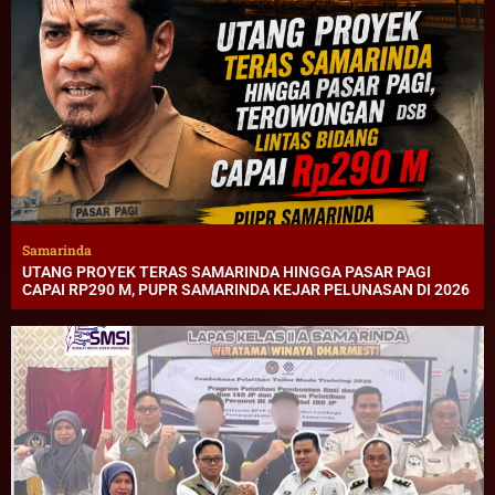
Samarinda
UTANG PROYEK TERAS SAMARINDA HINGGA PASAR PAGI
CAPAI RP290 M, PUPR SAMARINDA KEJAR PELUNASAN DI 2026