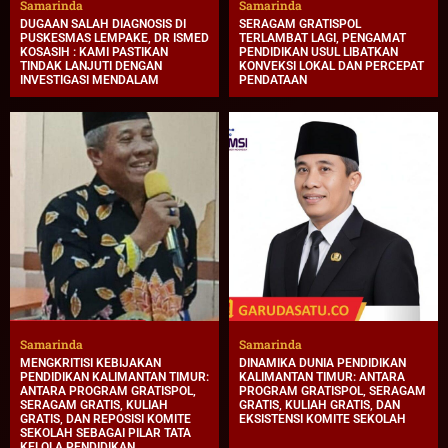
Samarinda
Samarinda
DUGAAN SALAH DIAGNOSIS DI
SERAGAM GRATISPOL
PUSKESMAS LEMPAKE, DR ISMED
TERLAMBAT LAGI, PENGAMAT
KOSASIH : KAMI PASTIKAN
PENDIDIKAN USUL LIBATKAN
TINDAK LANJUTI DENGAN
KONVEKSI LOKAL DAN PERCEPAT
INVESTIGASI MENDALAM
PENDATAAN
Samarinda
Samarinda
MENGKRITISI KEBIJAKAN
DINAMIKA DUNIA PENDIDIKAN
PENDIDIKAN KALIMANTAN TIMUR:
KALIMANTAN TIMUR: ANTARA
ANTARA PROGRAM GRATISPOL,
PROGRAM GRATISPOL, SERAGAM
SERAGAM GRATIS, KULIAH
GRATIS, KULIAH GRATIS, DAN
GRATIS, DAN REPOSISI KOMITE
EKSISTENSI KOMITE SEKOLAH
SEKOLAH SEBAGAI PILAR TATA
KELOLA PENDIDIKAN