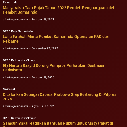
Samarinda
Masyarakat Taat Pajak Tahun 2022 Peroleh Penghargaan oleh
Pemkot Samarinda
admin.garudasatu
Februari 13, 2023
DPRD Kota Samarinda
Laila Fatihah Minta Pemkot Samarinda Optimalan PAD dari
Reklame
admin.garudasatu
September 22, 2022
DPRD Kalimantan Timur
Ely Hartati Rasyid Dorong Pemprov Perhatikan Destinasi
Pariwisata
admin.garudasatu
Februari 19, 2023
Nasional
Dicalonkan Sebagai Capres, Prabowo Siap Bertarung Di Pilpres
2024
admin.garudasatu
Agustus 13, 2022
DPRD Kalimantan Timur
Samsun Bakal Hadirkan Bantuan Hukum untuk Masyarakat di