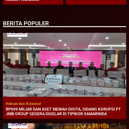
BERITA POPULER
Hukum dan Kriminal
RP699 MILIAR DAN ASET MEWAH DISITA, SIDANG KORUPSI PT
JMB GROUP SEGERA DIGELAR DI TIPIKOR SAMARINDA