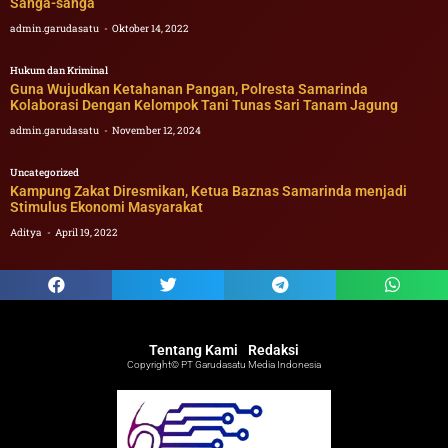
Sanga-sanga
admin.garudasatu
Oktober 14, 2022
Hukum dan Kriminal
Guna Wujudkan Ketahanan Pangan, Polresta Samarinda
Kolaborasi Dengan Kelompok Tani Tunas Sari Tanam Jagung
admin.garudasatu
November 12, 2024
Uncategorized
Kampung Zakat Diresmikan, Ketua Baznas Samarinda menjadi
Stimulus Ekonomi Masyarakat
Aditya
April 19, 2022
Tentang Kami
Redaksi
Copyright© PT Garudasatu Media Indonesia