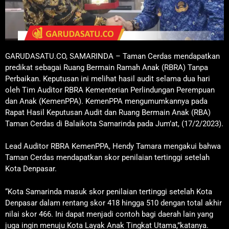
GARUDASATU.CO, SAMARINDA – Taman Cerdas mendapatkan
predikat sebagai Ruang Bermain Ramah Anak (RBRA) Tanpa
Perbaikan. Keputusan ini melihat hasil audit selama dua hari
oleh Tim Auditor RBRA Kementerian Perlindungan Perempuan
dan Anak (KemenPPA). KemenPPA mengumumkannya pada
Rapat Hasil Keputusan Audit dan Ruang Bermain Anak (RBA)
Taman Cerdas di Balaikota Samarinda pada Jum’at, (17/2/2023).
Lead Auditor RBRA KemenPPA, Hendy Tamara mengakui bahwa
Taman Cerdas mendapatkan skor penilaian tertinggi setelah
Kota Denpasar.
“Kota Samarinda masuk skor penilaian tertinggi setelah Kota
Denpasar dalam rentang skor 418 hingga 510 dengan total akhir
nilai skor 466. Ini dapat menjadi contoh bagi daerah lain yang
juga ingin menuju Kota Layak Anak Tingkat Utama,”katanya.