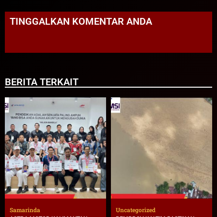
TINGGALKAN KOMENTAR ANDA
BERITA TERKAIT
Samarinda
Uncategorized