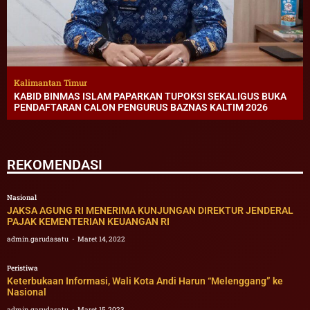
Kalimantan Timur
KABID BINMAS ISLAM PAPARKAN TUPOKSI SEKALIGUS BUKA
PENDAFTARAN CALON PENGURUS BAZNAS KALTIM 2026
REKOMENDASI
Nasional
JAKSA AGUNG RI MENERIMA KUNJUNGAN DIREKTUR JENDERAL
PAJAK KEMENTERIAN KEUANGAN RI
admin.garudasatu
Maret 14, 2022
Peristiwa
Keterbukaan Informasi, Wali Kota Andi Harun “Melenggang” ke
Nasional
admin.garudasatu
Maret 15, 2023