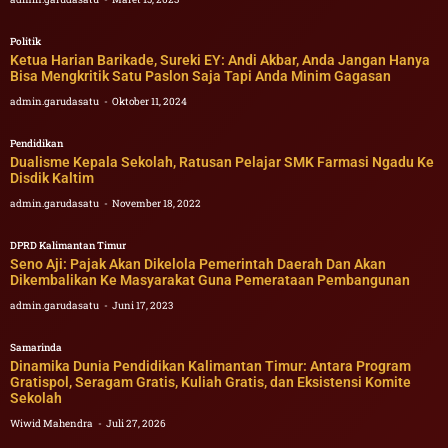
Politik
Ketua Harian Barikade, Sureki EY: Andi Akbar, Anda Jangan Hanya
Bisa Mengkritik Satu Paslon Saja Tapi Anda Minim Gagasan
admin.garudasatu
Oktober 11, 2024
Pendidikan
Dualisme Kepala Sekolah, Ratusan Pelajar SMK Farmasi Ngadu Ke
Disdik Kaltim
admin.garudasatu
November 18, 2022
DPRD Kalimantan Timur
Seno Aji: Pajak Akan Dikelola Pemerintah Daerah Dan Akan
Dikembalikan Ke Masyarakat Guna Pemerataan Pembangunan
admin.garudasatu
Juni 17, 2023
Samarinda
Dinamika Dunia Pendidikan Kalimantan Timur: Antara Program
Gratispol, Seragam Gratis, Kuliah Gratis, dan Eksistensi Komite
Sekolah
Wiwid Mahendra
Juli 27, 2026