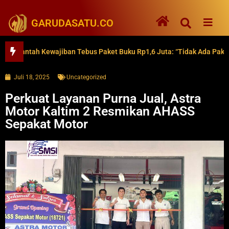
GARUDASATU.CO
ntah Kewajiban Tebus Paket Buku Rp1,6 Juta: “Tidak Ada Paksaan”
Juli 18, 2025
Uncategorized
Perkuat Layanan Purna Jual, Astra
Motor Kaltim 2 Resmikan AHASS
Sepakat Motor