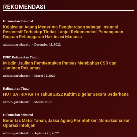
REKOMENDASI
Hukum dan Kriminal
Kejaksaan Agung Menerima Penghargaan sebagai Instansi
Responsif Terhadap Tindak Lanjut Rekomendasi Penanganan
Dugaan Pelanggaran Hak Asasi Manusia
admin.garudasatu
Desember 12, 2022
DPRD Kalimantan Timur
M Udin Usulkan Pembentukan Pansus Membahas CSR dan
Jaminan Reklamasi
admin.garudasatu
Maret 23, 2023
Kalimantan Timur
HUT SATRIA Ke 14 Tahun 2022 Kaltim Digelar Secara Sederhana
admin.garudasatu
Mei 30, 2022
Hukum dan Kriminal
Berantas Mafia Tanah, Jaksa Agung Perintahkan Memaksimalkan
Operasi Intelijen
admin.garudasatu
Agustus 26, 2022