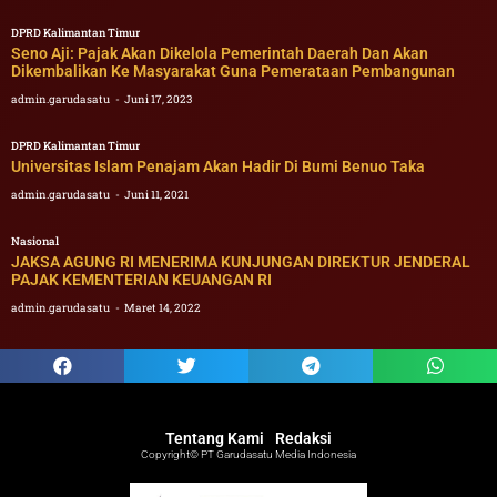
DPRD Kalimantan Timur
Seno Aji: Pajak Akan Dikelola Pemerintah Daerah Dan Akan
Dikembalikan Ke Masyarakat Guna Pemerataan Pembangunan
admin.garudasatu
Juni 17, 2023
DPRD Kalimantan Timur
Universitas Islam Penajam Akan Hadir Di Bumi Benuo Taka
admin.garudasatu
Juni 11, 2021
Nasional
JAKSA AGUNG RI MENERIMA KUNJUNGAN DIREKTUR JENDERAL
PAJAK KEMENTERIAN KEUANGAN RI
admin.garudasatu
Maret 14, 2022
Tentang Kami
Redaksi
Copyright© PT Garudasatu Media Indonesia