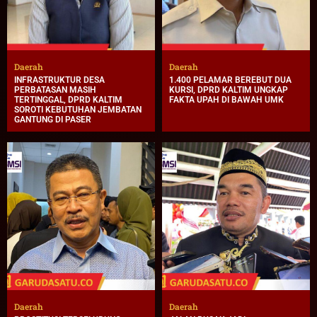
Daerah
Daerah
INFRASTRUKTUR DESA
1.400 PELAMAR BEREBUT DUA
PERBATASAN MASIH
KURSI, DPRD KALTIM UNGKAP
TERTINGGAL, DPRD KALTIM
FAKTA UPAH DI BAWAH UMK
SOROTI KEBUTUHAN JEMBATAN
GANTUNG DI PASER
Daerah
Daerah