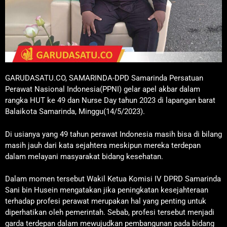
GARUDASATU.CO, SAMARINDA-DPD Samarinda Persatuan
Perawat Nasional Indonesia(PPNI) gelar apel akbar dalam
rangka HUT ke 49 dan Nurse Day tahun 2023 di lapangan barat
Balaikota Samarinda, Minggu(14/5/2023).
Di usianya yang 49 tahun perawat Indonesia masih bisa di bilang
masih jauh dari kata sejahtera meskipun mereka terdepan
dalam melayani masyarakat bidang kesehatan.
Dalam momen tersebut Wakil Ketua Komisi IV DPRD Samarinda
Sani bin Husein mengatakan jika peningkatan kesejahteraan
terhadap profesi perawat merupakan hal yang penting untuk
diperhatikan oleh pemerintah. Sebab, profesi tersebut menjadi
garda terdepan dalam mewujudkan pembangunan pada bidang