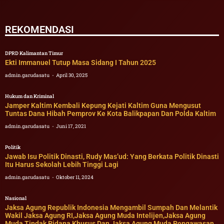
REKOMENDASI
DPRD Kalimantan Timur
Ekti Immanuel Tutup Masa Sidang I Tahun 2025
admin.garudasatu
April 30, 2025
Hukum dan Kriminal
Jamper Kaltim Kembali Kepung Kejati Kaltim Guna Mengusut
Tuntas Dana Hibah Pemprov Ke Kota Balikpapan Dan Polda Kaltim
admin.garudasatu
Juni 17, 2021
Politik
Jawab Isu Politik Dinasti, Rudy Mas’ud: Yang Berkata Politik Dinasti
Itu Harus Sekolah Lebih Tinggi Lagi
admin.garudasatu
Oktober 11, 2024
Nasional
Jaksa Agung Republik Indonesia Mengambil Sumpah Dan Melantik
Wakil Jaksa Agung RI,Jaksa Agung Muda Intelijen,Jaksa Agung
Muda Tindak Pidana Khusus Dan Jaksa Agung Muda Pengawasan