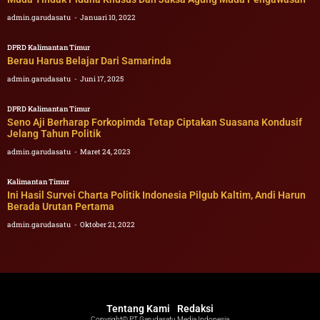
admin.garudasatu
Januari 10, 2022
DPRD Kalimantan Timur
Berau Harus Belajar Dari Samarinda
admin.garudasatu
Juni 17, 2025
DPRD Kalimantan Timur
Seno Aji Berharap Forkopimda Tetap Ciptakan Suasana Kondusif
Jelang Tahun Politik
admin.garudasatu
Maret 24, 2023
Kalimantan Timur
Ini Hasil Survei Charta Politik Indonesia Pilgub Kaltim, Andi Harun
Berada Urutan Pertama
admin.garudasatu
Oktober 21, 2022
Tentang Kami
Redaksi
Copyright© PT Garudasatu Media Indonesia