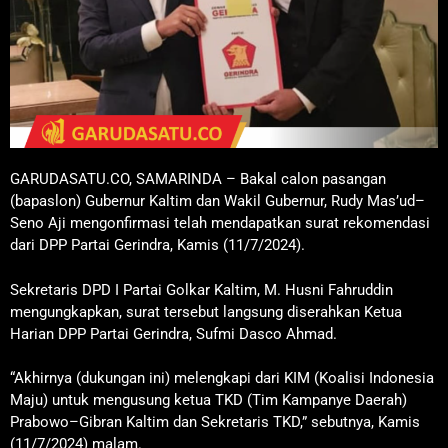
GARUDASATU.CO, SAMARINDA – Bakal calon pasangan
(bapaslon) Gubernur Kaltim dan Wakil Gubernur, Rudy Mas’ud–
Seno Aji mengonfirmasi telah mendapatkan surat rekomendasi
dari DPP Partai Gerindra, Kamis (11/7/2024).
Sekretaris DPD I Partai Golkar Kaltim, M. Husni Fahruddin
mengungkapkan, surat tersebut langsung diserahkan Ketua
Harian DPP Partai Gerindra, Sufmi Dasco Ahmad.
“Akhirnya (dukungan ini) melengkapi dari KIM (Koalisi Indonesia
Maju) untuk mengusung ketua TKD (Tim Kampanye Daerah)
Prabowo–Gibran Kaltim dan Sekretaris TKD,” sebutnya, Kamis
(11/7/2024) malam.