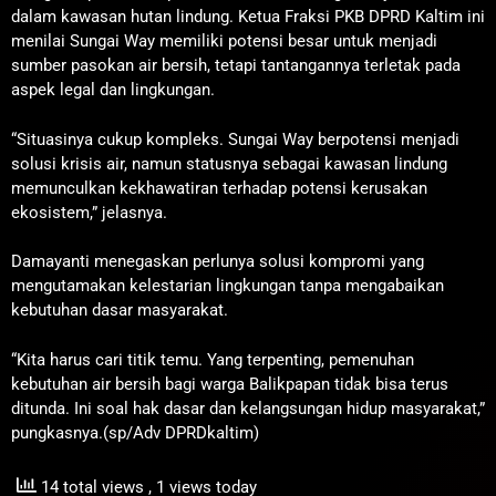
dalam kawasan hutan lindung. Ketua Fraksi PKB DPRD Kaltim ini
menilai Sungai Way memiliki potensi besar untuk menjadi
sumber pasokan air bersih, tetapi tantangannya terletak pada
aspek legal dan lingkungan.
“Situasinya cukup kompleks. Sungai Way berpotensi menjadi
solusi krisis air, namun statusnya sebagai kawasan lindung
memunculkan kekhawatiran terhadap potensi kerusakan
ekosistem,” jelasnya.
Damayanti menegaskan perlunya solusi kompromi yang
mengutamakan kelestarian lingkungan tanpa mengabaikan
kebutuhan dasar masyarakat.
“Kita harus cari titik temu. Yang terpenting, pemenuhan
kebutuhan air bersih bagi warga Balikpapan tidak bisa terus
ditunda. Ini soal hak dasar dan kelangsungan hidup masyarakat,”
pungkasnya.(sp/Adv DPRDkaltim)
14 total views
, 1 views today