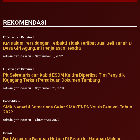
REKOMENDASI
Hukum dan Kriminal
KM Dalam Persidangan Terbukti Tidak Terlibat Jual Beli Tanah Di
Desa Giri Agung, Ini Penjelasan Hendra
admin.garudasatu
September 15, 2022
Hukum dan Kriminal
Plt Sekretaris dan Kabid ESDM Kaltim Diperiksa Tim Penyidik
Kejagung Terkait Pemalsuan Dokumen Tambang
admin.garudasatu
September 22, 2023
Pendidikan
SMK Negeri 4 Samarinda Gelar SMAKENPA Youth Festival Tahun
2022
admin.garudasatu
Oktober 24, 2022
Berau
Dari Sosperda Bantuan Hukum Di Berau,Ini Harapan Makmur