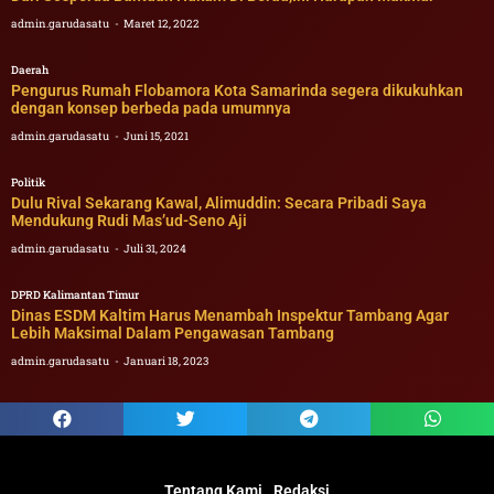
admin.garudasatu
Maret 12, 2022
Daerah
Pengurus Rumah Flobamora Kota Samarinda segera dikukuhkan
dengan konsep berbeda pada umumnya
admin.garudasatu
Juni 15, 2021
Politik
Dulu Rival Sekarang Kawal, Alimuddin: Secara Pribadi Saya
Mendukung Rudi Mas’ud-Seno Aji
admin.garudasatu
Juli 31, 2024
DPRD Kalimantan Timur
Dinas ESDM Kaltim Harus Menambah Inspektur Tambang Agar
Lebih Maksimal Dalam Pengawasan Tambang
admin.garudasatu
Januari 18, 2023
Tentang Kami
Redaksi