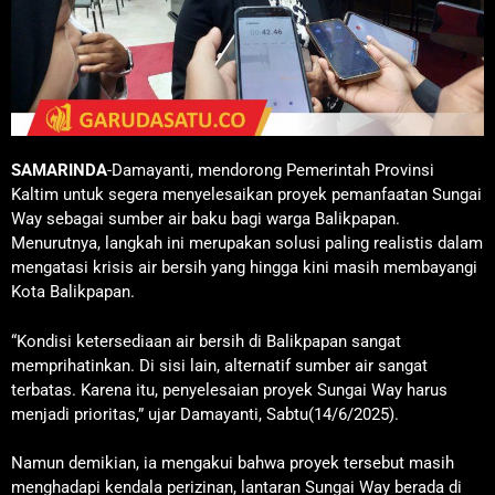
SAMARINDA
-Damayanti, mendorong Pemerintah Provinsi
Kaltim untuk segera menyelesaikan proyek pemanfaatan Sungai
Way sebagai sumber air baku bagi warga Balikpapan.
Menurutnya, langkah ini merupakan solusi paling realistis dalam
mengatasi krisis air bersih yang hingga kini masih membayangi
Kota Balikpapan.
“Kondisi ketersediaan air bersih di Balikpapan sangat
memprihatinkan. Di sisi lain, alternatif sumber air sangat
terbatas. Karena itu, penyelesaian proyek Sungai Way harus
menjadi prioritas,” ujar Damayanti, Sabtu(14/6/2025).
Namun demikian, ia mengakui bahwa proyek tersebut masih
menghadapi kendala perizinan, lantaran Sungai Way berada di