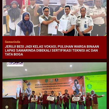
Samarinda
JERUJI BESI JADI KELAS VOKASI, PULUHAN WARGA BINAAN
LAPAS SAMARINDA DIBEKALI SERTIFIKASI TEKNISI AC DAN
TATA BOGA