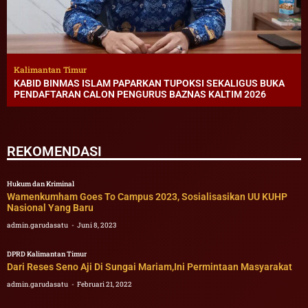
Kalimantan Timur
KABID BINMAS ISLAM PAPARKAN TUPOKSI SEKALIGUS BUKA
PENDAFTARAN CALON PENGURUS BAZNAS KALTIM 2026
REKOMENDASI
Hukum dan Kriminal
Wamenkumham Goes To Campus 2023, Sosialisasikan UU KUHP
Nasional Yang Baru
admin.garudasatu
Juni 8, 2023
DPRD Kalimantan Timur
Dari Reses Seno Aji Di Sungai Mariam,Ini Permintaan Masyarakat
admin.garudasatu
Februari 21, 2022