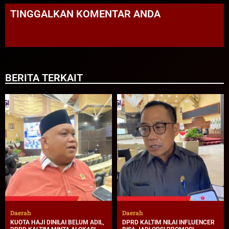
TINGGALKAN KOMENTAR ANDA
BERITA TERKAIT
Daerah
Daerah
KUOTA HAJI DINILAI BELUM ADIL,
DPRD KALTIM NILAI INFLUENCER