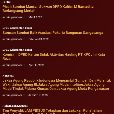
Politik
Pisah Sambut Mantan Sekwan DPRD Kaltim M Ramadhan
Berlangsung Meriah
admin.garudasatu
Mei 4, 2023
DPRD Kalimantan Timur
Samsun Sambut Baik Asosiasi Pekerja Bangunan Sangasanga
admin.garudasatu
Februari 24, 2023
DPRD Kalimantan Timur
Komisi III DPRD Kaltim Sidak Aktivitas Hauling PT KPC , Ini Kata
Reza
admin.garudasatu
April 19, 2025
Nasional
Jaksa Agung Republik Indonesia Mengambil Sumpah Dan Melantik
Wakil Jaksa Agung RI,Jaksa Agung Muda Intelijen,Jaksa Agung
Muda Tindak Pidana Khusus Dan Jaksa Agung Muda Pengawasan
admin.garudasatu
Januari 10, 2022
Hukum dan Kriminal
Tim Penyidik JAM PIDSUS Tetapkan dan Lakukan Penahanan