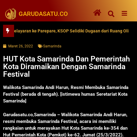
GARUDASATU.CO
elayaran ke Parepare, KSOP Selidiki Dugaan dari Ruang Oli
62
Maret 26, 2022
Samarinda
HUT Kota Samarinda Dan Pemerintah
Kota Diramaikan Dengan Samarinda
Festival
Walikota Samarinda Andi Harun, Resmi Membuka Samarinda
Festival (berada di tengah). [istimewa humas Seretariat Kota
Samarinda]
Garudasatu.co,Samarinda – Walikota Samarinda Andi Harun,
resmi membuka Samarinda Festival, acara ini memiliki
rangkaian untuk merayakan Hut Kota Samarinda ke-354 dan
Hut Pemerintah Kota (Pemkot) ke-62. Jumat (25/3/2022).