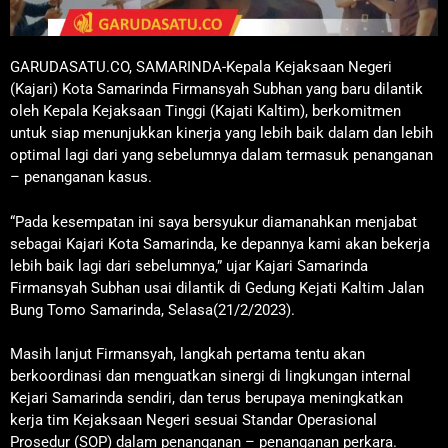
GARUDASATU.CO, SAMARINDA-Kepala Kejaksaan Negeri
(Kajari) Kota Samarinda Firmansyah Subhan yang baru dilantik
oleh Kepala Kejaksaan Tinggi (Kajati Kaltim), berkomitmen
untuk siap menunjukkan kinerja yang lebih baik dalam dan lebih
optimal lagi dari yang sebelumnya dalam termasuk penanganan
– penanganan kasus.
“Pada kesempatan ini saya bersyukur diamanahkan menjabat
sebagai Kajari Kota Samarinda, ke depannya kami akan bekerja
lebih baik lagi dari sebelumnya,” ujar Kajari Samarinda
Firmansyah Subhan usai dilantik di Gedung Kejati Kaltim Jalan
Bung Tomo Samarinda, Selasa(21/2/2023).
Masih lanjut Firmansyah, langkah pertama tentu akan
berkoordinasi dan menguatkan sinergi di lingkungan internal
Kejari Samarinda sendiri, dan terus berupaya meningkatkan
kerja tim Kejaksaan Negeri sesuai Standar Operasional
Prosedur (SOP) dalam penanganan – penanganan perkara.