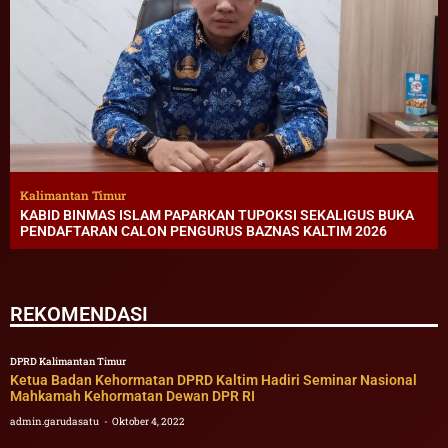
Kalimantan Timur
KABID BINMAS ISLAM PAPARKAN TUPOKSI SEKALIGUS BUKA
PENDAFTARAN CALON PENGURUS BAZNAS KALTIM 2026
REKOMENDASI
DPRD Kalimantan Timur
Ketua Badan Kehormatan DPRD Kaltim Hadiri Seminar Nasional
Mahkamah Kehormatan Dewan DPR RI
admin.garudasatu
Oktober 4, 2022