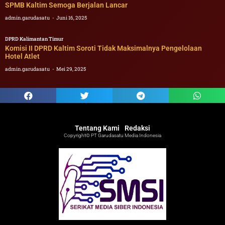
SPMB Kaltim Semoga Berjalan Lancar
admin.garudasatu
Juni 16, 2025
DPRD Kalimantan Timur
Komisi II DPRD Kaltim Soroti Tidak Maksimalnya Pengelolaan
Hotel Atlet
admin.garudasatu
Mei 29, 2025
Tentang Kami
Redaksi
Copyright© PT Garudasatu Media Indonesia