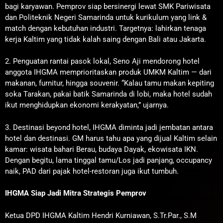
bagi karyawan. Pemprov siap bersinergi lewat SMK Pariwisata
dan Politeknik Negeri Samarinda untuk kurikulum yang link &
match dengan kebutuhan industri. Targetnya: lahirkan tenaga
kerja Kaltim yang tidak kalah saing dengan Bali atau Jakarta.
2. Penguatan rantai pasok lokal, Seno Aji mendorong hotel
anggota IHGMA memprioritaskan produk UMKM Kaltim — dari
makanan, furnitur, hingga souvenir. “Kalau tamu makan kepiting
soka Tarakan, pakai batik Samarinda di lobi, maka hotel sudah
ikut menghidupkan ekonomi kerakyatan,” ujarnya.
3. Destinasi beyond hotel, IHGMA diminta jadi jembatan antara
hotel dan destinasi. GM harus tahu apa yang dijual Kaltim selain
kamar: wisata bahari Berau, budaya Dayak, ekowisata IKN.
Dengan begitu, lama tinggal tamu/Los jadi panjang, occupancy
naik, PAD dari pajak hotel-restoran juga ikut tumbuh.
IHGMA Siap Jadi Mitra Strategis Pemprov
Ketua DPD IHGMA Kaltim Hendri Kurniawan, S.Tr.Par., S.M