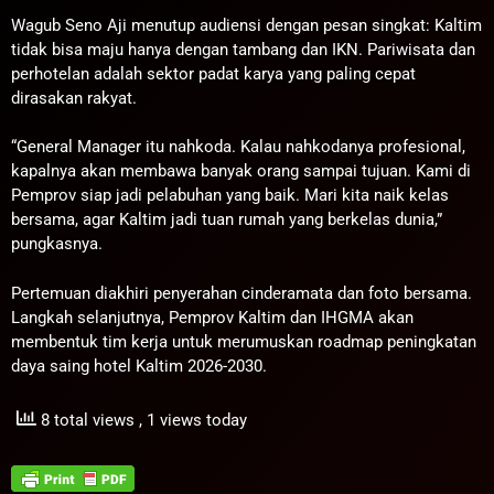
Wagub Seno Aji menutup audiensi dengan pesan singkat: Kaltim
tidak bisa maju hanya dengan tambang dan IKN. Pariwisata dan
perhotelan adalah sektor padat karya yang paling cepat
dirasakan rakyat.
“General Manager itu nahkoda. Kalau nahkodanya profesional,
kapalnya akan membawa banyak orang sampai tujuan. Kami di
Pemprov siap jadi pelabuhan yang baik. Mari kita naik kelas
bersama, agar Kaltim jadi tuan rumah yang berkelas dunia,”
pungkasnya.
Pertemuan diakhiri penyerahan cinderamata dan foto bersama.
Langkah selanjutnya, Pemprov Kaltim dan IHGMA akan
membentuk tim kerja untuk merumuskan roadmap peningkatan
daya saing hotel Kaltim 2026-2030.
8 total views
, 1 views today