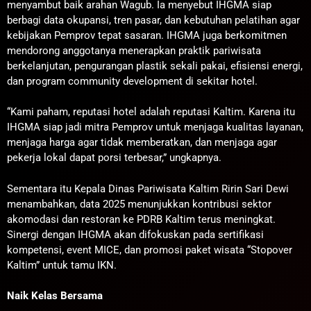
menyambut baik arahan Wagub. Ia menyebut IHGMA siap
berbagi data okupansi, tren pasar, dan kebutuhan pelatihan agar
kebijakan Pemprov tepat sasaran. IHGMA juga berkomitmen
mendorong anggotanya menerapkan praktik pariwisata
berkelanjutan, pengurangan plastik sekali pakai, efisiensi energi,
dan program community development di sekitar hotel.
“Kami paham, reputasi hotel adalah reputasi Kaltim. Karena itu
IHGMA siap jadi mitra Pemprov untuk menjaga kualitas layanan,
menjaga harga agar tidak memberatkan, dan menjaga agar
pekerja lokal dapat porsi terbesar,” ungkapnya.
Sementara itu Kepala Dinas Pariwisata Kaltim Ririn Sari Dewi
menambahkan, data 2025 menunjukkan kontribusi sektor
akomodasi dan restoran ke PDRB Kaltim terus meningkat.
Sinergi dengan IHGMA akan difokuskan pada sertifikasi
kompetensi, event MICE, dan promosi paket wisata “Stopover
Kaltim” untuk tamu IKN.
Naik Kelas Bersama