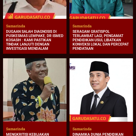
Samarinda
Samarinda
DUGAAN SALAH DIAGNOSIS DI
SERAGAM GRATISPOL
PUSKESMAS LEMPAKE, DR ISMED
TERLAMBAT LAGI, PENGAMAT
KOSASIH : KAMI PASTIKAN
PENDIDIKAN USUL LIBATKAN
TINDAK LANJUTI DENGAN
KONVEKSI LOKAL DAN PERCEPAT
INVESTIGASI MENDALAM
PENDATAAN
Samarinda
Samarinda
MENGKRITISI KEBIJAKAN
DINAMIKA DUNIA PENDIDIKAN