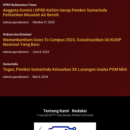
DPRD Kalimantan Timur
Anggota Komisi I DPRD Kaltim Harap Pemkot Samarinda
Perhatikan Masalah Air Bersih
admin.garudasatu
Oktober 17, 2022
Hukum dan Kriminal
Wamenkumham Goes To Campus 2023, Sosialisasikan UU KUHP
Nasional Yang Baru
admin.garudasatu
Juni 8, 2023
Samarinda
Tegas, Pemkot Samarinda Keluarkan SK Larangan Usaha POM Mini
admin.garudasatu
Mei 4, 2024
Tentang Kami
Redaksi
Copyright© PT Garudasatu Media Indonesia