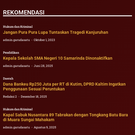
REKOMENDASI
Hukum dan Kriminal
Jangan Pura Pura Lupa Tuntaskan Tragedi Kanjuruhan
admin.garudasatu
Oktober 1, 2023
Pendidikan
Kepala Sekolah SMA Negeri 10 Samarinda Dinonaktifkan
admin.garudasatu
Juni 28, 2025
Daerah
Dana Bankeu Rp250 Juta per RT di Kutim, DPRD Kaltim Ingatkan
Penggunaan Sesuai Peruntukan
Redaksi 2
Desember 18, 2025
Hukum dan Kriminal
Kapal Sabuk Nusantara 89 Tabrakan dengan Tongkang Batu Bara
di Muara Sungai Mahakam
admin.garudasatu
Agustus 9, 2025