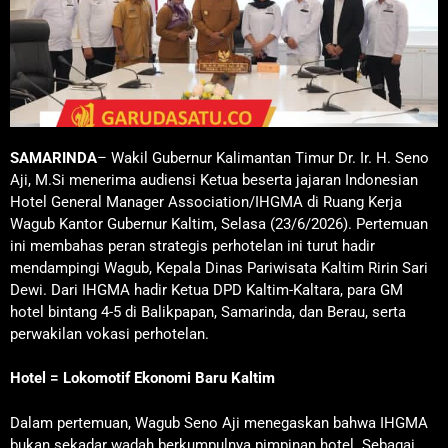
SAMARINDA
– Wakil Gubernur Kalimantan Timur Dr. Ir. H. Seno
Aji, M.Si menerima audiensi Ketua beserta jajaran Indonesian
Hotel General Manager Association/IHGMA di Ruang Kerja
Wagub Kantor Gubernur Kaltim, Selasa (23/6/2026). Pertemuan
ini membahas peran strategis perhotelan ini turut hadir
mendampingi Wagub, Kepala Dinas Pariwisata Kaltim Ririn Sari
Dewi. Dari IHGMA hadir Ketua DPD Kaltim-Kaltara, para GM
hotel bintang 4-5 di Balikpapan, Samarinda, dan Berau, serta
perwakilan vokasi perhotelan.
Hotel = Lokomotif Ekonomi Baru Kaltim
Dalam pertemuan, Wagub Seno Aji menegaskan bahwa IHGMA
bukan sekadar wadah berkumpulnya pimpinan hotel. Sebagai