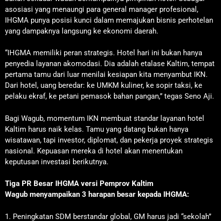
asosiasi yang menaungi para general manager profesional,
IHGMA punya posisi kunci dalam memajukan bisnis perhotelan
yang dampaknya langsung ke ekonomi daerah.
“IHGMA memiliki peran strategis. Hotel hari ini bukan hanya
penyedia layanan akomodasi. Dia adalah etalase Kaltim, tempat
pertama tamu dari luar menilai kesiapan kita menyambut IKN.
Dari hotel, uang beredar: ke UMKM kuliner, ke sopir taksi, ke
pelaku ekraf, ke petani pemasok bahan pangan,” tegas Seno Aji.
Bagi Wagub, momentum IKN membuat standar layanan hotel
Kaltim harus naik kelas. Tamu yang datang bukan hanya
wisatawan, tapi investor, diplomat, dan pekerja proyek strategis
nasional. Kepuasan mereka di hotel akan menentukan
keputusan investasi berikutnya.
Tiga PR Besar IHGMA versi Pemprov Kaltim
Wagub menyampaikan 3 harapan besar kepada IHGMA:
1. Peningkatan SDM berstandar global, GM harus jadi “sekolah”