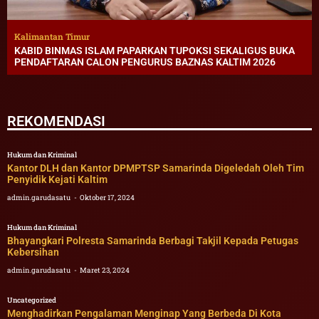
Kalimantan Timur
KABID BINMAS ISLAM PAPARKAN TUPOKSI SEKALIGUS BUKA
PENDAFTARAN CALON PENGURUS BAZNAS KALTIM 2026
REKOMENDASI
Hukum dan Kriminal
Kantor DLH dan Kantor DPMPTSP Samarinda Digeledah Oleh Tim
Penyidik Kejati Kaltim
admin.garudasatu
Oktober 17, 2024
Hukum dan Kriminal
Bhayangkari Polresta Samarinda Berbagi Takjil Kepada Petugas
Kebersihan
admin.garudasatu
Maret 23, 2024
Uncategorized
Menghadirkan Pengalaman Menginap Yang Berbeda Di Kota