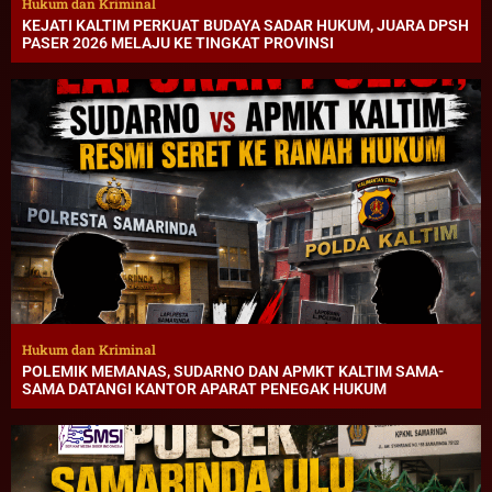
Hukum dan Kriminal
KEJATI KALTIM PERKUAT BUDAYA SADAR HUKUM, JUARA DPSH
PASER 2026 MELAJU KE TINGKAT PROVINSI
Hukum dan Kriminal
POLEMIK MEMANAS, SUDARNO DAN APMKT KALTIM SAMA-
SAMA DATANGI KANTOR APARAT PENEGAK HUKUM