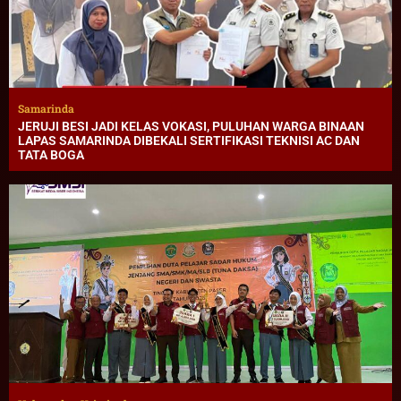
Samarinda
JERUJI BESI JADI KELAS VOKASI, PULUHAN WARGA BINAAN
LAPAS SAMARINDA DIBEKALI SERTIFIKASI TEKNISI AC DAN
TATA BOGA