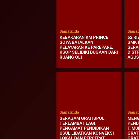
Samarinda
Samar
KEBAKARAN KM PRINCE
62 RI
SOYA BATALKAN
SMK 
PELAYARAN KE PAREPARE,
SERA
KSOP SELIDIKI DUGAAN DARI
DIST
RUANG OLI
AGUS
Samarinda
Samar
SERAGAM GRATISPOL
MENG
TERLAMBAT LAGI,
PEND
PENGAMAT PENDIDIKAN
TIMU
USUL LIBATKAN KONVEKSI
GRAT
LOKAL DAN PERCEPAT
GRATI