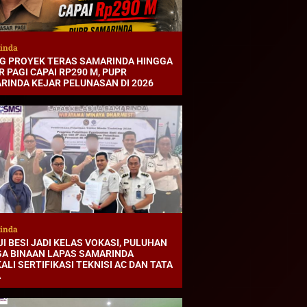
inda
G PROYEK TERAS SAMARINDA HINGGA
 PAGI CAPAI RP290 M, PUPR
RINDA KEJAR PELUNASAN DI 2026
inda
I BESI JADI KELAS VOKASI, PULUHAN
A BINAAN LAPAS SAMARINDA
ALI SERTIFIKASI TEKNISI AC DAN TATA
A