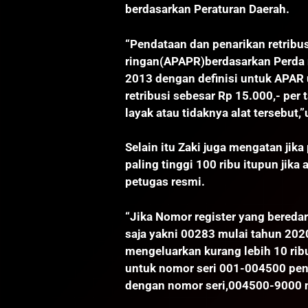
berdasarkan Peraturan Daerah.
“Pendataan dan penarikan retribu
ringan(APAPR)berdasarkan Perda 
2013 dengan definisi untuk APAR 
retribusi sebesar Rp 15.000,- per
layak atau tidaknya alat tersebut,
Selain itu Zaki juga mengatan jik
paling tinggi 100 ribu itupun jik
petugas resmi.
“Jika Nomor register yang beredar 
saja yakni 00283 mulai tahun 20
mengeluarkan kurang lebih 10 rib
untuk nomor seri 001-004500 pena
dengan nomor seri,004500-9000 no