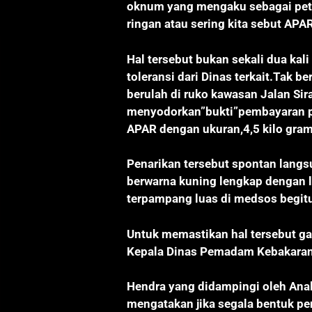
oknum yang mengaku sebagai petu
ringan atau sering kita sebut APA
Hal tersebut bukan sekali dua ka
toleransi dari Dinas terkait.Tak b
berulah di ruko kawasan Jalan Si
menyodorkan”bukti”pembayaran pen
APAR dengan ukuran,4,5 kilo gram
Penarikan tersebut spontan langsu
berwarna kuning lengkap dengan 
terpampang luas di medsos begit
Untuk memastikan hal tersebut g
Kepala Dinas Pemadam Kebakaran
Hendra yang didampingi oleh Anal
mengatakan jika segala bentuk pe