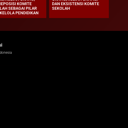
REPOSISI KOMITE
DAN EKSISTENSI KOMITE
LAH SEBAGAI PILAR
SEKOLAH
 KELOLA PENDIDIKAN
i
ndonesia