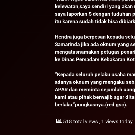
kelewatan,saya sendiri yang akan
saya laporkan S dengan tuduhan 
itu karena sudah tidak bisa dibiar
Hendra juga berpesan kepada sel
Samarinda jika ada oknum yang s
mengatasnamakan petugas penarik
ke Dinas Pemadam Kebakaran Kota
“Kepada seluruh pelaku usaha ma
adanya oknum yang mengaku sebag
APAR dan meminta sejumlah uang,
kami atau pihak berwajib agar di
berlaku,”pungkasnya.(red gsc).
518 total views
, 1 views today