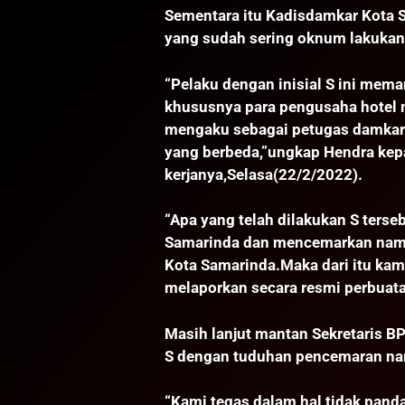
Sementara itu Kadisdamkar Kota 
yang sudah sering oknum lakukan 
“Pelaku dengan inisial S ini me
khususnya para pengusaha hotel 
mengaku sebagai petugas damkar 
yang berbeda,”ungkap Hendra kep
kerjanya,Selasa(22/2/2022).
“Apa yang telah dilakukan S ters
Samarinda dan mencemarkan nama
Kota Samarinda.Maka dari itu kam
melaporkan secara resmi perbuat
Masih lanjut mantan Sekretaris B
S dengan tuduhan pencemaran na
“Kami tegas dalam hal tidak pand