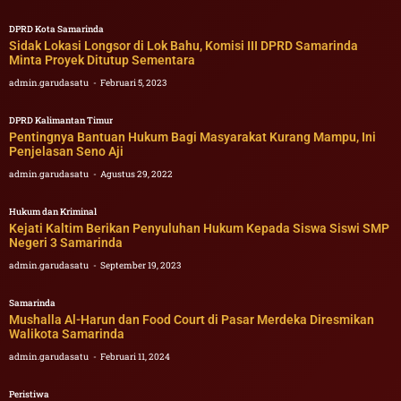
DPRD Kota Samarinda
Sidak Lokasi Longsor di Lok Bahu, Komisi III DPRD Samarinda
Minta Proyek Ditutup Sementara
admin.garudasatu
Februari 5, 2023
DPRD Kalimantan Timur
Pentingnya Bantuan Hukum Bagi Masyarakat Kurang Mampu, Ini
Penjelasan Seno Aji
admin.garudasatu
Agustus 29, 2022
Hukum dan Kriminal
Kejati Kaltim Berikan Penyuluhan Hukum Kepada Siswa Siswi SMP
Negeri 3 Samarinda
admin.garudasatu
September 19, 2023
Samarinda
Mushalla Al-Harun dan Food Court di Pasar Merdeka Diresmikan
Walikota Samarinda
admin.garudasatu
Februari 11, 2024
Peristiwa