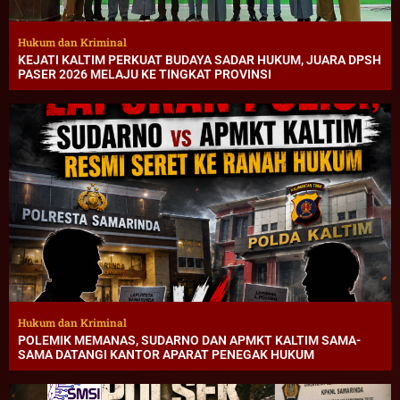
Hukum dan Kriminal
KEJATI KALTIM PERKUAT BUDAYA SADAR HUKUM, JUARA DPSH
PASER 2026 MELAJU KE TINGKAT PROVINSI
Hukum dan Kriminal
POLEMIK MEMANAS, SUDARNO DAN APMKT KALTIM SAMA-
SAMA DATANGI KANTOR APARAT PENEGAK HUKUM