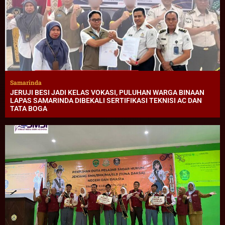
Samarinda
JERUJI BESI JADI KELAS VOKASI, PULUHAN WARGA BINAAN
LAPAS SAMARINDA DIBEKALI SERTIFIKASI TEKNISI AC DAN
TATA BOGA