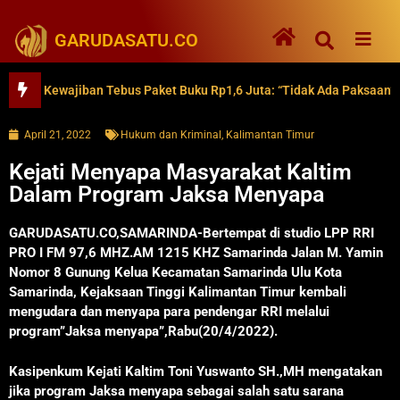
GARUDASATU.CO
 Kewajiban Tebus Paket Buku Rp1,6 Juta: “Tidak Ada Paksaan”
April 21, 2022
Hukum dan Kriminal
,
Kalimantan Timur
Kejati Menyapa Masyarakat Kaltim
Dalam Program Jaksa Menyapa
GARUDASATU.CO,SAMARINDA-Bertempat di studio LPP RRI
PRO I FM 97,6 MHZ.AM 1215 KHZ Samarinda Jalan M. Yamin
Nomor 8 Gunung Kelua Kecamatan Samarinda Ulu Kota
Samarinda, Kejaksaan Tinggi Kalimantan Timur kembali
mengudara dan menyapa para pendengar RRI melalui
program”Jaksa menyapa”,Rabu(20/4/2022).
Kasipenkum Kejati Kaltim Toni Yuswanto SH.,MH mengatakan
jika program Jaksa menyapa sebagai salah satu sarana