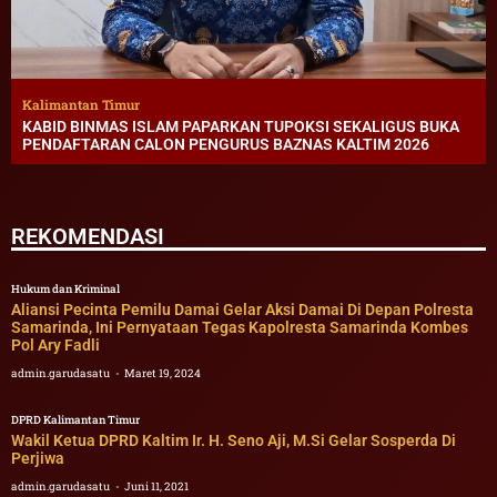
Kalimantan Timur
KABID BINMAS ISLAM PAPARKAN TUPOKSI SEKALIGUS BUKA
PENDAFTARAN CALON PENGURUS BAZNAS KALTIM 2026
REKOMENDASI
Hukum dan Kriminal
Aliansi Pecinta Pemilu Damai Gelar Aksi Damai Di Depan Polresta
Samarinda, Ini Pernyataan Tegas Kapolresta Samarinda Kombes
Pol Ary Fadli
admin.garudasatu
Maret 19, 2024
DPRD Kalimantan Timur
Wakil Ketua DPRD Kaltim Ir. H. Seno Aji, M.Si Gelar Sosperda Di
Perjiwa
admin.garudasatu
Juni 11, 2021