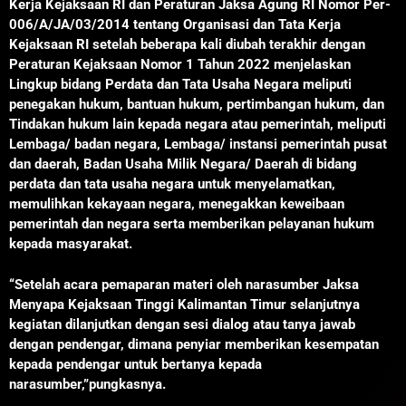
Kerja Kejaksaan RI dan Peraturan Jaksa Agung RI Nomor Per-
006/A/JA/03/2014 tentang Organisasi dan Tata Kerja
Kejaksaan RI setelah beberapa kali diubah terakhir dengan
Peraturan Kejaksaan Nomor 1 Tahun 2022 menjelaskan
Lingkup bidang Perdata dan Tata Usaha Negara meliputi
penegakan hukum, bantuan hukum, pertimbangan hukum, dan
Tindakan hukum lain kepada negara atau pemerintah, meliputi
Lembaga/ badan negara, Lembaga/ instansi pemerintah pusat
dan daerah, Badan Usaha Milik Negara/ Daerah di bidang
perdata dan tata usaha negara untuk menyelamatkan,
memulihkan kekayaan negara, menegakkan keweibaan
pemerintah dan negara serta memberikan pelayanan hukum
kepada masyarakat.
“Setelah acara pemaparan materi oleh narasumber Jaksa
Menyapa Kejaksaan Tinggi Kalimantan Timur selanjutnya
kegiatan dilanjutkan dengan sesi dialog atau tanya jawab
dengan pendengar, dimana penyiar memberikan kesempatan
kepada pendengar untuk bertanya kepada
narasumber,”pungkasnya.