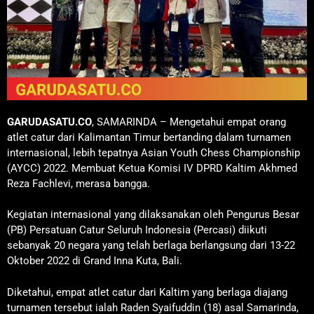
GARUDASATU.CO
, SAMARINDA – Mengetahui empat orang
atlet catur dari Kalimantan Timur bertanding dalam turnamen
internasional, lebih tepatnya Asian Youth Chess Championship
(AYCC) 2022. Membuat Ketua Komisi IV DPRD Kaltim Akhmed
Reza Fachlevi, merasa bangga.
Kegiatan internasional yang dilaksanakan oleh Pengurus Besar
(PB) Persatuan Catur Seluruh Indonesia (Percasi) diikuti
sebanyak 20 negara yang telah berlaga berlangsung dari 13-22
Oktober 2022 di Grand Inna Kuta, Bali.
Diketahui, empat atlet catur dari Kaltim yang berlaga diajang
turnamen tersebut ialah Raden Syaifuddin (18) asal Samarinda,