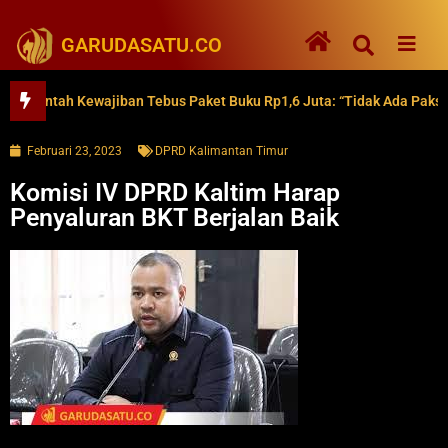
GARUDASATU.CO
tah Kewajiban Tebus Paket Buku Rp1,6 Juta: “Tidak Ada Paksaan”
Februari 23, 2023
DPRD Kalimantan Timur
Komisi IV DPRD Kaltim Harap
Penyaluran BKT Berjalan Baik