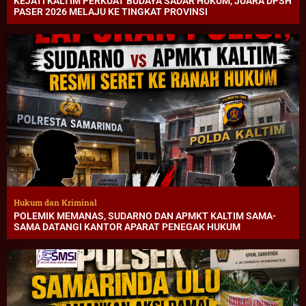
KEJATI KALTIM PERKUAT BUDAYA SADAR HUKUM, JUARA DPSH
PASER 2026 MELAJU KE TINGKAT PROVINSI
Hukum dan Kriminal
POLEMIK MEMANAS, SUDARNO DAN APMKT KALTIM SAMA-
SAMA DATANGI KANTOR APARAT PENEGAK HUKUM