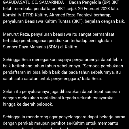
GARUDASATU.CO, SAMARINDA – Badan Pengelola (BP) BKT
telah membuka pendaftaran BKT sejak 20 Februari 2023 lalu.
Komisi IV DPRD Kaltim, Akhmed Reza Fachlevi berharap,
penyaluran Beasiswa Kaltim Tuntas (BKT), berjalan dengan baik.
Menurut Reza, penyaluran beasiswa itu sangat bermanfaat
terhadap pembangunan pendidikan terhadap peningkatan
Sumber Daya Manusia (SDM) di Kaltim.
Sehingga Reza menegaskan supaya penyalurannya dapat lebih
baik ketimbang tahun-tahun sebelumnya. “Semoga pembukaan
pendaftaran ini bisa lebih baik daripada tahun sebelumnya, itu
salah satu catatan untuk penyelenggara,” kata Reza.
Selain itu penyalurannya juga diharapkan dapat tepat sasaran
dengan melakukan sosialisasi kepada seluruh masyarakat
hingga ke daerah pelosok.
Sehingga ia mendorong agar penyelenggara dapat bekerja sama
dengan pemkab maupun pemkot se-Kaltim untuk membantu